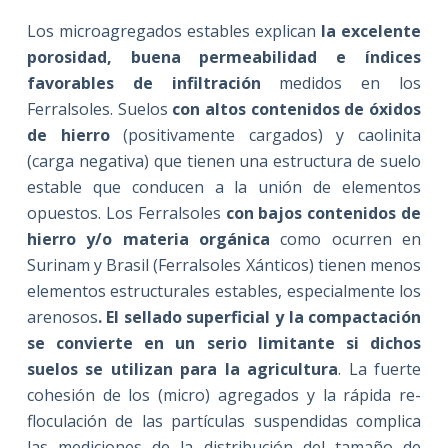
Los microagregados estables explican
la excelente
porosidad, buena permeabilidad e índices
favorables de infiltración
medidos en los
Ferralsoles. Suelos
con altos contenidos de óxidos
de hierro
(positivamente cargados) y caolinita
(carga negativa) que tienen una estructura de suelo
estable que conducen a la unión de elementos
opuestos. Los Ferralsoles
con bajos contenidos de
hierro y/o materia orgánica
como ocurren en
Surinam y Brasil (Ferralsoles Xánticos) tienen menos
elementos estructurales estables, especialmente los
arenosos
. El sellado superficial y la compactación
se convierte en un serio limitante si dichos
suelos se utilizan para la agricultura
. La fuerte
cohesión de los (micro) agregados y la rápida re-
floculación de las partículas suspendidas complica
las mediciones de la distribución del tamaño de