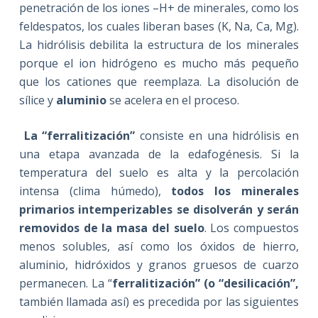
penetración de los iones –H+ de minerales, como los
feldespatos, los cuales liberan bases (K, Na, Ca, Mg).
La hidrólisis debilita la estructura de los minerales
porque el ion hidrógeno es mucho más pequeño
que los cationes que reemplaza. La disolución de
sílice y
aluminio
se acelera en el proceso.
La “ferralitización”
consiste en una hidrólisis en
una etapa avanzada de la edafogénesis. Si la
temperatura del suelo es alta y la percolación
intensa (clima húmedo),
todos los minerales
primarios intemperizables se disolverán y serán
removidos de la masa del suelo
. Los compuestos
menos solubles, así como los óxidos de hierro,
aluminio, hidróxidos y granos gruesos de cuarzo
permanecen. La “
ferralitización” (o “desilicación”,
también llamada así) es precedida por las siguientes