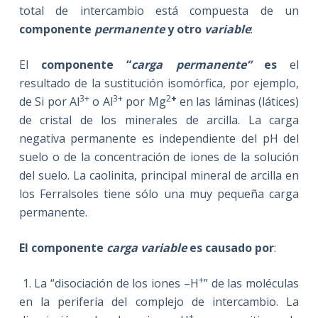
total de intercambio está compuesta de un
componente
permanente
y otro
variable
:
El
componente “
carga permanente”
es
el
resultado de la sustitución isomórfica, por ejemplo,
3+
3+
2
+
de Si por Al
o Al
por Mg
en las láminas (látices)
de cristal de los minerales de arcilla. La carga
negativa permanente es independiente del pH del
suelo o de la concentración de iones de la solución
del suelo. La caolinita, principal mineral de arcilla en
los Ferralsoles tiene sólo una muy pequeña carga
permanente.
El componente
carga variable
es causado por
:
+
1. La “disociación de los iones –H
” de las moléculas
en la periferia del complejo de intercambio. La
+