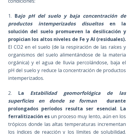
condiciones:
1.
B
ajo pH del suelo y baja concentración de
productos intemperizados disueltos
en la
solución del suelo promueven la desilicación y
propician los altos niveles de Fe y Al (residuales).
El CO2 en el suelo (de la respiración de las raíces y
organismos del suelo alimentándose de la materia
orgánica) y el agua de lluvia percolándose, baja el
pH del suelo y reduce la concentración de productos
intemperizados.
2.
La
Estabilidad geomorfológica de las
superficies en donde se forman
durante
prolongados períodos resulta ser esencial
.
La
ferralitización es
un proceso muy lento, aún en los
trópicos donde las altas temperaturas incrementan
los índices de reacción y los límites de solubilidad.