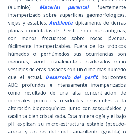
(aluminio).
Material parental
: fuertemente
intemperizado sobre superficies geomórfológicas,
viejas y estables.
Ambiente
: típicamente de tierras
planas a onduladas del Pleistoceno o más antiguas;
son menos frecuentes sobre rocas jóvenes,
fácilmente intemperizables. Fuera de los trópicos
húmedos o perhúmedos sus ocurriencias son
menores, siendo usualmente considerados como
vestigios de eras pasadas con un clima más húmedo
que el actual.
Desarrollo del perfil
: horizontes
ABC; profundos e intensamente intemperizados
como resultado de una alta concentración de
minerales primarios residuales resistentes a la
alteración biogeoquímica, junto con sesquióxidos y
caolinita bien cristalizada. Esta mineralogía y el bajo
pH explican su micro-estructura estable (pseudo-
arena) y colores del suelo amarillento (goetita) o