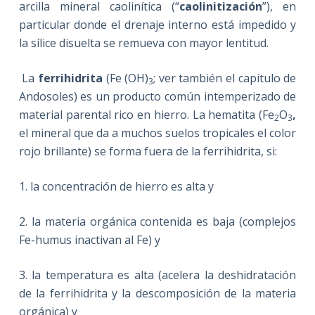
arcilla mineral caolinítica (“
caolinitización
”), en
particular donde el drenaje interno está impedido y
la sílice disuelta se remueva con mayor lentitud.
La
ferrihidrita
(Fe (OH)
; ver también el capítulo de
3
Andosoles) es un producto común intemperizado de
material parental rico en hierro. La hematita (Fe
O
,
2
3
el mineral que da a muchos suelos tropicales el color
rojo brillante) se forma fuera de la ferrihidrita, si:
1. la concentración de hierro es alta y
2. la materia orgánica contenida es baja (complejos
Fe-humus inactivan al Fe) y
3. la temperatura es alta (acelera la deshidratación
de la ferrihidrita y la descomposición de la materia
orgánica) y