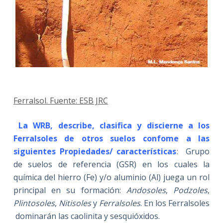
Ferralsol. Fuente: ESB JRC
La WRB, describe, clasifica y discierne a los
Ferralsoles de otros suelos confome a las
siguientes Propiedades/ características
: Grupo
de suelos de referencia (GSR) en los cuales la
química del hierro (Fe) y/o aluminio (Al) juega un rol
principal en su formación:
Andosoles
,
Podzoles
,
Plintosoles
,
Nitisoles
y
Ferralsoles
. En los Ferralsoles
dominarán las caolinita y sesquióxidos.