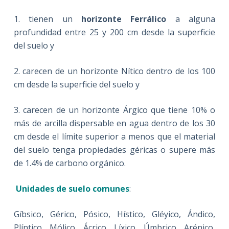
1. tienen un
horizonte Ferrálico
a alguna
profundidad entre 25 y 200 cm desde la superficie
del suelo y
2. carecen de un horizonte Nítico dentro de los 100
cm desde la superficie del suelo y
3. carecen de un horizonte Árgico que tiene 10% o
más de arcilla dispersable en agua dentro de los 30
cm desde el límite superior a menos que el material
del suelo tenga propiedades géricas o supere más
de 1.4% de carbono orgánico.
Unidades de suelo comunes
:
Gíbsico, Gérico, Pósico, Hístico, Gléyico, Ándico,
Plíntico, Mólico, Ácrico, Líxico, Úmbrico, Arénico,