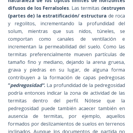
naturaleza de los típicos límites de horizontes
difusos de los Ferralsoles
. Las termitas d
estruyen
(partes de) la estratificación/ estructura
de roca
y regolitos, incrementando la profundidad del
solum, mientras que sus nidos, túneles, se
comportan como canales de ventilación e
incrementan la permeabilidad del suelo. Como las
termitas preferencialmente mueven partículas de
tamaño fino y mediano, dejando la arena gruesa,
grava y piedras en su lugar, de alguna forma
contribuyen a la formación de capas pedregosas
“
pedregosidad”
.
La profundidad de la pedregosidad
podría entonces indicar la zona de actividad de las
termitas dentro del perfil. Nótese que
la
pedregosidad puede también acaecer también en
ausencia de termitas, por ejemplo, aquellos
formados por deslizamientos de suelos en terrenos
inclinados. Aunque los documentos de partida no