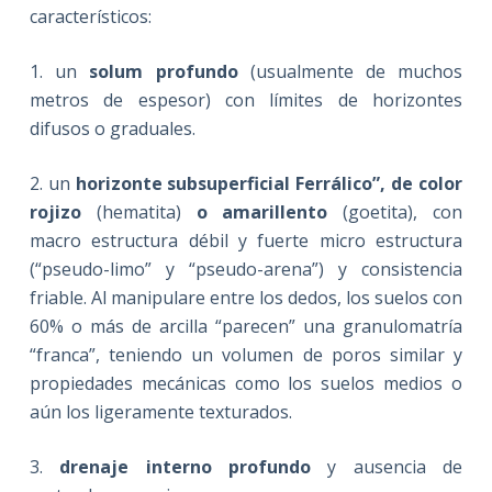
característicos:
1. un
solum profundo
(usualmente de muchos
metros de espesor) con límites de horizontes
difusos o graduales.
2. un
horizonte subsuperficial Ferrálico”, de color
rojizo
(hematita)
o amarillento
(goetita), con
macro estructura débil y fuerte micro estructura
(“pseudo-limo” y “pseudo-arena”) y consistencia
friable. Al manipulare entre los dedos, los suelos con
60% o más de arcilla “parecen” una granulomatría
“franca”, teniendo un volumen de poros similar y
propiedades mecánicas como los suelos medios o
aún los ligeramente texturados.
3.
drenaje interno profundo
y ausencia de