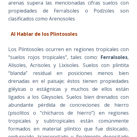
arenas supera las mencionadas cifras suelos con
propiedades de Ferralsoles o Podzoles son
clasificados como Arenosoles
Al Hablar de los Plintosoles
Los Plintosoles ocurren en regiones tropicales con
“suelos rojos tropicales”, tales como:
Ferralsoles
,
Alisoles, Acrisoles y Lixisoles. Suelos con plintita
“blanda” residual en posiciones menos bien
drenadas en el paisaje; éstos tienen propiedades
gléyicas o estágnicas y muchos de ellos están
ligados a los Gleysoles. Suelos bien drenados con
abundante pérdida de concreciones de hierro
(pisolitos o “chícharos de hierro”) en regiones
tropicales y subtropicales están comúnmente
formados en material plíntico que fue dislocado,
endurecido, transportado y finalmente depositado