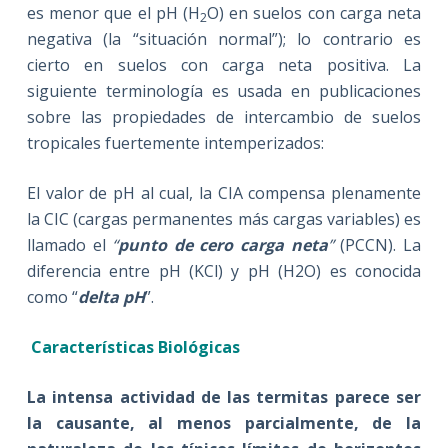
es menor que el pH (H
O) en suelos con carga neta
2
negativa (la “situación normal”); lo contrario es
cierto en suelos con carga neta positiva. La
siguiente terminología es usada en publicaciones
sobre las propiedades de intercambio de suelos
tropicales fuertemente intemperizados:
El valor de pH al cual, la CIA compensa plenamente
la CIC (cargas permanentes más cargas variables) es
llamado el
“
punto de cero carga neta
”
(PCCN). La
diferencia entre pH (KCl) y pH (H2O) es conocida
como “
delta pH
”.
Características Biológicas
La intensa actividad de las termitas parece ser
la causante, al menos parcialmente, de la