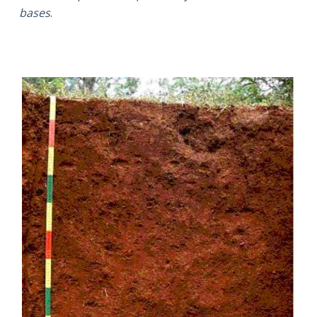
bases
.