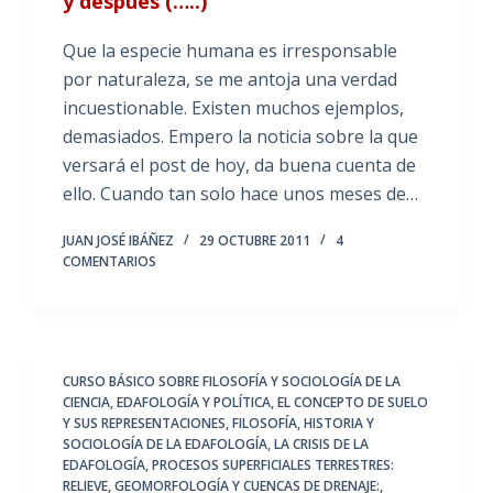
y después (…..)
Que la especie humana es irresponsable
por naturaleza, se me antoja una verdad
incuestionable. Existen muchos ejemplos,
demasiados. Empero la noticia sobre la que
versará el post de hoy, da buena cuenta de
ello. Cuando tan solo hace unos meses de…
JUAN JOSÉ IBÁÑEZ
29 OCTUBRE 2011
4
COMENTARIOS
CURSO BÁSICO SOBRE FILOSOFÍA Y SOCIOLOGÍA DE LA
CIENCIA
,
EDAFOLOGÍA Y POLÍTICA
,
EL CONCEPTO DE SUELO
Y SUS REPRESENTACIONES
,
FILOSOFÍA, HISTORIA Y
SOCIOLOGÍA DE LA EDAFOLOGÍA
,
LA CRISIS DE LA
EDAFOLOGÍA
,
PROCESOS SUPERFICIALES TERRESTRES:
RELIEVE, GEOMORFOLOGÍA Y CUENCAS DE DRENAJE:
,