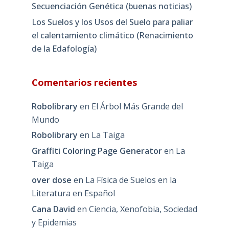
Secuenciación Genética (buenas noticias)
Los Suelos y los Usos del Suelo para paliar
el calentamiento climático (Renacimiento
de la Edafología)
Comentarios recientes
Robolibrary
en
El Árbol Más Grande del
Mundo
Robolibrary
en
La Taiga
Graffiti Coloring Page Generator
en
La
Taiga
over dose
en
La Física de Suelos en la
Literatura en Español
Cana David
en
Ciencia, Xenofobia, Sociedad
y Epidemias