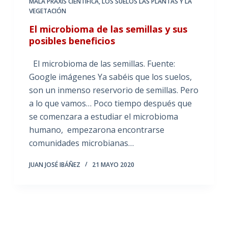
MALA PRAXIS CIENTÍFICA
,
LOS SUELOS LAS PLANTAS Y LA
VEGETACIÓN
El microbioma de las semillas y sus
posibles beneficios
El microbioma de las semillas. Fuente:
Google imágenes Ya sabéis que los suelos,
son un inmenso reservorio de semillas. Pero
a lo que vamos… Poco tiempo después que
se comenzara a estudiar el microbioma
humano, empezarona encontrarse
comunidades microbianas…
JUAN JOSÉ IBÁÑEZ
21 MAYO 2020