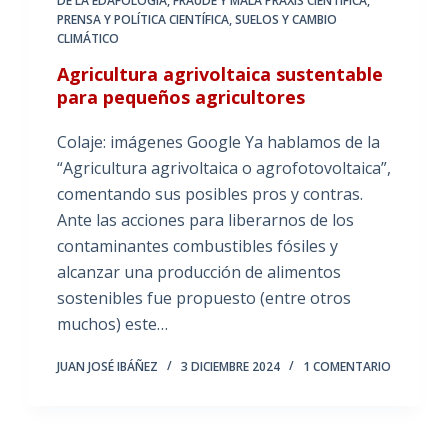
DE LA EDAFOLOGÍA
,
FRAUDE Y MALA PRAXIS CIENTÍFICA
,
PRENSA Y POLÍTICA CIENTÍFICA
,
SUELOS Y CAMBIO
CLIMÁTICO
Agricultura agrivoltaica sustentable
para pequeños agricultores
Colaje: imágenes Google Ya hablamos de la
“Agricultura agrivoltaica o agrofotovoltaica”,
comentando sus posibles pros y contras.
Ante las acciones para liberarnos de los
contaminantes combustibles fósiles y
alcanzar una producción de alimentos
sostenibles fue propuesto (entre otros
muchos) este…
JUAN JOSÉ IBÁÑEZ
3 DICIEMBRE 2024
1 COMENTARIO