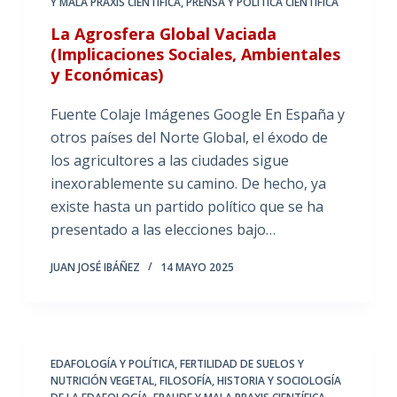
Y MALA PRAXIS CIENTÍFICA
,
PRENSA Y POLÍTICA CIENTÍFICA
La Agrosfera Global Vaciada
(Implicaciones Sociales, Ambientales
y Económicas)
Fuente Colaje Imágenes Google En España y
otros países del Norte Global, el éxodo de
los agricultores a las ciudades sigue
inexorablemente su camino. De hecho, ya
existe hasta un partido político que se ha
presentado a las elecciones bajo…
JUAN JOSÉ IBÁÑEZ
14 MAYO 2025
EDAFOLOGÍA Y POLÍTICA
,
FERTILIDAD DE SUELOS Y
NUTRICIÓN VEGETAL
,
FILOSOFÍA, HISTORIA Y SOCIOLOGÍA