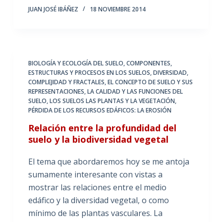
JUAN JOSÉ IBÁÑEZ
18 NOVIEMBRE 2014
BIOLOGÍA Y ECOLOGÍA DEL SUELO
,
COMPONENTES,
ESTRUCTURAS Y PROCESOS EN LOS SUELOS
,
DIVERSIDAD,
COMPLEJIDAD Y FRACTALES
,
EL CONCEPTO DE SUELO Y SUS
REPRESENTACIONES
,
LA CALIDAD Y LAS FUNCIONES DEL
SUELO
,
LOS SUELOS LAS PLANTAS Y LA VEGETACIÓN
,
PÉRDIDA DE LOS RECURSOS EDÁFICOS: LA EROSIÓN
Relación entre la profundidad del
suelo y la biodiversidad vegetal
El tema que abordaremos hoy se me antoja
sumamente interesante con vistas a
mostrar las relaciones entre el medio
edáfico y la diversidad vegetal, o como
mínimo de las plantas vasculares. La