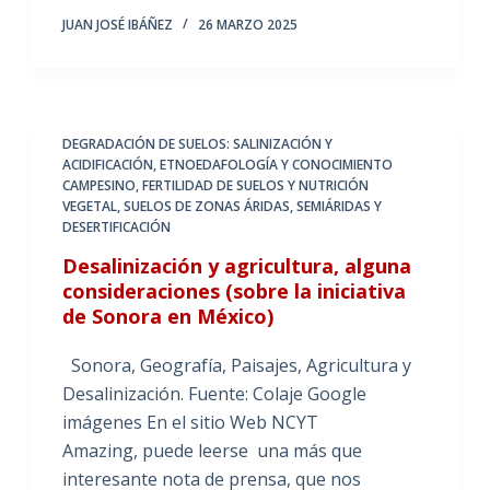
JUAN JOSÉ IBÁÑEZ
26 MARZO 2025
DEGRADACIÓN DE SUELOS: SALINIZACIÓN Y
ACIDIFICACIÓN
,
ETNOEDAFOLOGÍA Y CONOCIMIENTO
CAMPESINO
,
FERTILIDAD DE SUELOS Y NUTRICIÓN
VEGETAL
,
SUELOS DE ZONAS ÁRIDAS, SEMIÁRIDAS Y
DESERTIFICACIÓN
Desalinización y agricultura, alguna
consideraciones (sobre la iniciativa
de Sonora en México)
Sonora, Geografía, Paisajes, Agricultura y
Desalinización. Fuente: Colaje Google
imágenes En el sitio Web NCYT
Amazing, puede leerse una más que
interesante nota de prensa, que nos