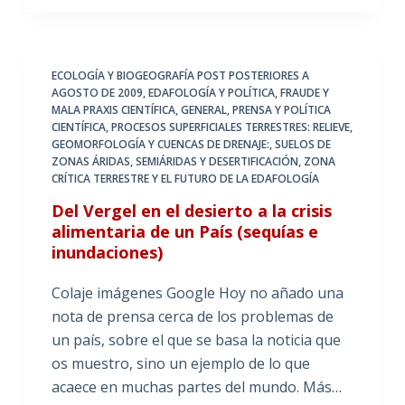
ECOLOGÍA Y BIOGEOGRAFÍA POST POSTERIORES A
AGOSTO DE 2009
,
EDAFOLOGÍA Y POLÍTICA
,
FRAUDE Y
MALA PRAXIS CIENTÍFICA
,
GENERAL
,
PRENSA Y POLÍTICA
CIENTÍFICA
,
PROCESOS SUPERFICIALES TERRESTRES: RELIEVE,
GEOMORFOLOGÍA Y CUENCAS DE DRENAJE:
,
SUELOS DE
ZONAS ÁRIDAS, SEMIÁRIDAS Y DESERTIFICACIÓN
,
ZONA
CRÍTICA TERRESTRE Y EL FUTURO DE LA EDAFOLOGÍA
Del Vergel en el desierto a la crisis
alimentaria de un País (sequías e
inundaciones)
Colaje imágenes Google Hoy no añado una
nota de prensa cerca de los problemas de
un país, sobre el que se basa la noticia que
os muestro, sino un ejemplo de lo que
acaece en muchas partes del mundo. Más…