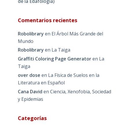
de la Edafología)
Comentarios recientes
Robolibrary
en
El Árbol Más Grande del
Mundo
Robolibrary
en
La Taiga
Graffiti Coloring Page Generator
en
La
Taiga
over dose
en
La Física de Suelos en la
Literatura en Español
Cana David
en
Ciencia, Xenofobia, Sociedad
y Epidemias
Categorías