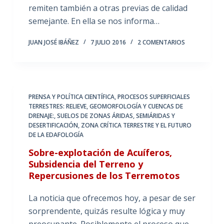
remiten también a otras previas de calidad
semejante. En ella se nos informa…
JUAN JOSÉ IBÁÑEZ
7 JULIO 2016
2 COMENTARIOS
PRENSA Y POLÍTICA CIENTÍFICA
,
PROCESOS SUPERFICIALES
TERRESTRES: RELIEVE, GEOMORFOLOGÍA Y CUENCAS DE
DRENAJE:
,
SUELOS DE ZONAS ÁRIDAS, SEMIÁRIDAS Y
DESERTIFICACIÓN
,
ZONA CRÍTICA TERRESTRE Y EL FUTURO
DE LA EDAFOLOGÍA
Sobre-explotación de Acuíferos,
Subsidencia del Terreno y
Repercusiones de los Terremotos
La noticia que ofrecemos hoy, a pesar de ser
sorprendente, quizás resulte lógica y muy
preocupante. Posiblemente el proceso que