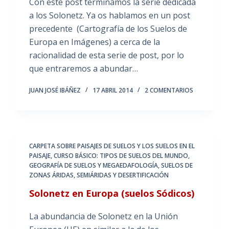
Con este post terminamos la serie dedicada
a los Solonetz. Ya os hablamos en un post
precedente (Cartografía de los Suelos de
Europa en Imágenes) a cerca de la
racionalidad de esta serie de post, por lo
que entraremos a abundar…
JUAN JOSÉ IBÁÑEZ
17 ABRIL 2014
2 COMENTARIOS
CARPETA SOBRE PAISAJES DE SUELOS Y LOS SUELOS EN EL
PAISAJE
,
CURSO BÁSICO: TIPOS DE SUELOS DEL MUNDO
,
GEOGRAFÍA DE SUELOS Y MEGAEDAFOLOGÍA
,
SUELOS DE
ZONAS ÁRIDAS, SEMIÁRIDAS Y DESERTIFICACIÓN
Solonetz en Europa (suelos Sódicos)
La abundancia de Solonetz en la Unión