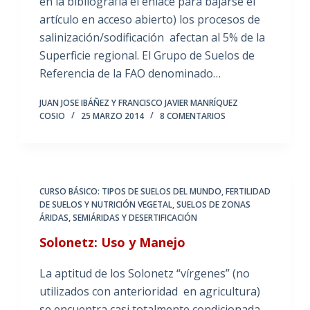
en la bibliografía el enlace para bajarse el
artículo en acceso abierto) los procesos de
salinización/sodificación afectan al 5% de la
Superficie regional. El Grupo de Suelos de
Referencia de la FAO denominado…
JUAN JOSE IBÁÑEZ Y FRANCISCO JAVIER MANRÍQUEZ
COSIO
25 MARZO 2014
8 COMENTARIOS
CURSO BÁSICO: TIPOS DE SUELOS DEL MUNDO
,
FERTILIDAD
DE SUELOS Y NUTRICIÓN VEGETAL
,
SUELOS DE ZONAS
ÁRIDAS, SEMIÁRIDAS Y DESERTIFICACIÓN
Solonetz: Uso y Manejo
La aptitud de los Solonetz “vírgenes” (no
utilizados con anterioridad en agricultura)
se encuentra casi totalmente condicionada