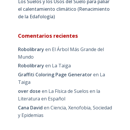
Los Suelos y los Usos del Suelo para paliar
el calentamiento climático (Renacimiento
de la Edafología)
Comentarios recientes
Robolibrary
en
El Árbol Más Grande del
Mundo
Robolibrary
en
La Taiga
Graffiti Coloring Page Generator
en
La
Taiga
over dose
en
La Física de Suelos en la
Literatura en Español
Cana David
en
Ciencia, Xenofobia, Sociedad
y Epidemias