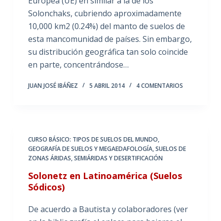
Europea (UE) en similar a la de los
Solonchaks, cubriendo aproximadamente
10,000 km2 (0.24%) del manto de suelos de
esta mancomunidad de países. Sin embargo,
su distribución geográfica tan solo coincide
en parte, concentrándose…
JUAN JOSÉ IBÁÑEZ
5 ABRIL 2014
4 COMENTARIOS
CURSO BÁSICO: TIPOS DE SUELOS DEL MUNDO
,
GEOGRAFÍA DE SUELOS Y MEGAEDAFOLOGÍA
,
SUELOS DE
ZONAS ÁRIDAS, SEMIÁRIDAS Y DESERTIFICACIÓN
Solonetz en Latinoamérica (Suelos
Sódicos)
De acuerdo a Bautista y colaboradores (ver