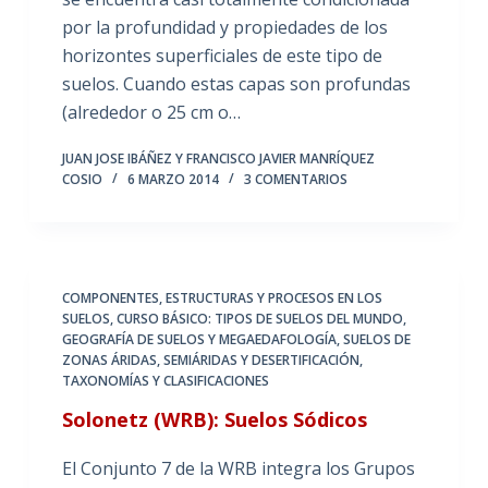
por la profundidad y propiedades de los
horizontes superficiales de este tipo de
suelos. Cuando estas capas son profundas
(alrededor o 25 cm o…
JUAN JOSE IBÁÑEZ Y FRANCISCO JAVIER MANRÍQUEZ
COSIO
6 MARZO 2014
3 COMENTARIOS
COMPONENTES, ESTRUCTURAS Y PROCESOS EN LOS
SUELOS
,
CURSO BÁSICO: TIPOS DE SUELOS DEL MUNDO
,
GEOGRAFÍA DE SUELOS Y MEGAEDAFOLOGÍA
,
SUELOS DE
ZONAS ÁRIDAS, SEMIÁRIDAS Y DESERTIFICACIÓN
,
TAXONOMÍAS Y CLASIFICACIONES
Solonetz (WRB): Suelos Sódicos
El Conjunto 7 de la WRB integra los Grupos