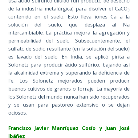
usa ácido sulfúrico diluido (un producto de desecho
de la industria metalúrgica) para disolver el CaCO
3
contenido en el suelo. Esto lleva iones Ca a la
solución del suelo, que desplaza al Na
intercambiable. La práctica mejora la agregación y
permeabilidad del suelo. Subsecuentemente, el
sulfato de sodio resultante (en la solución del suelo)
es lavado del suelo. En India, se aplicó pirita a
Solonetz para producir ácido sulfúrico, bajando así
la alcalinidad extrema y superando la deficiencia de
Fe. Los Solonetz mejorados pueden producir
buenos cultivos de granos o forraje. La mayoría de
los Solonetz del mundo nunca han sido recuperados
y se usan para pastoreo extensivo o se dejan
ociosos.
Francisco Javier Manríquez Cosío y Juan José
Ibáñez