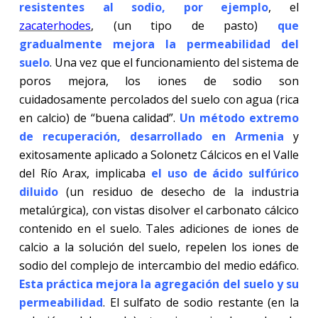
resistentes al sodio, por ejemplo
, el
zacate
rhodes
, (un tipo de pasto)
que
gradualmente mejora la permeabilidad del
suelo
. Una vez que el funcionamiento del sistema de
poros mejora, los iones de sodio son
cuidadosamente percolados del suelo con agua (rica
en calcio) de “buena calidad”.
Un método extremo
de recuperación, desarrollado en Armenia
y
exitosamente aplicado a Solonetz Cálcicos en el Valle
del Río Arax, implicaba
el uso de ácido sulfúrico
diluido
(un residuo de desecho de la industria
metalúrgica), con vistas disolver el carbonato cálcico
contenido en el suelo. Tales adiciones de iones de
calcio a la solución del suelo, repelen los iones de
sodio del complejo de intercambio del medio edáfico.
Esta práctica mejora la agregación del suelo y su
permeabilidad
. El sulfato de sodio restante (en la