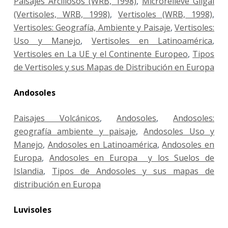
Paisajes Arcillosos (WRB, 1998)
,
Microrelieve Gilgai
(Vertisoles, WRB, 1998)
,
Vertisoles (WRB, 1998)
,
Vertisoles: Geografía, Ambiente y Paisaje
,
Vertisoles:
Uso y Manejo
,
Vertisoles en Latinoamérica
,
Vertisoles en La UE y el Continente Europeo
,
Tipos
de Vertisoles y sus Mapas de Distribución en Europa
Andosoles
Paisajes Volcánicos
,
Andosoles
,
Andosoles:
geografía ambiente y paisaje
,
Andosoles Uso y
Manejo
,
Andosoles en Latinoamérica
,
Andosoles en
Europa
,
Andosoles en Europa y los Suelos de
Islandia
,
Tipos de Andosoles y sus mapas de
distribución en Europa
Luvisoles