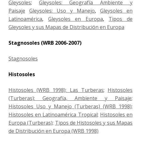
Gleysoles
;
Gleysoles: Geografía Ambiente y
Paisaje
Gleysoles: Uso y Manejo
,
Gleysoles en
Latinoamérica
,
Gleysoles en Europa
,
Tipos de
Gleysoles y sus Mapas de Distribución en Europa
Stagnosoles (WRB 2006-2007)
Stagnosoles
Histosoles
Histosoles (WRB 1998): Las Turberas
;
Histosoles
(Turberas): Geografía, Ambiente y Paisaje
;
Histosoles Uso y Manejo (Turberas) (WRB 1998)
;
Histosoles en Latinoamérica Tropical
;
Histosoles en
Europa (Turberas)
;
Tipos de Histosoles y sus Mapas
de Distribución en Europa (WRB 1998)