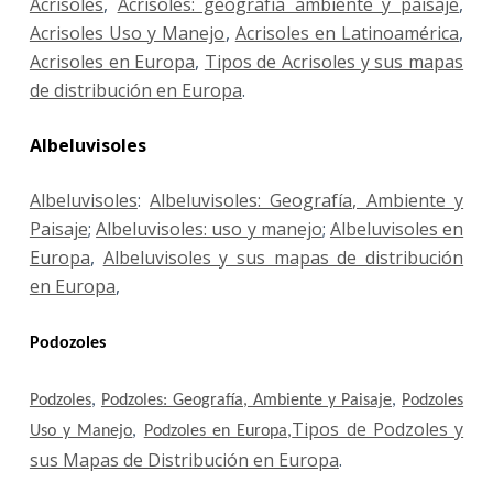
Acrisoles
,
Acrisoles: geografía ambiente y paisaje
,
Acrisoles Uso y Manejo
,
Acrisoles en Latinoamérica
,
Acrisoles en Europa
,
Tipos de Acrisoles y sus mapas
de distribución en Europa
.
Albeluvisoles
Albeluvisoles
:
Albeluvisoles: Geografía, Ambiente y
Paisaje
;
Albeluvisoles: uso y manejo
;
Albeluvisoles en
Europa
,
Albeluvisoles y sus mapas de distribución
en Europa
,
Podozoles
Podzoles
,
Podzoles: Geografía, Ambiente y Paisaje
,
Podzoles
Tipos de Podzoles y
Uso y Manejo
,
Podzoles en Europa,
sus Mapas de Distribución en Europa
.