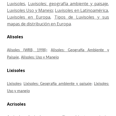
Luvisoles
,
Luvisoles: geografía ambiente y paisaje
,
Luvisoles Uso y Manejo
;
Luvisoles en Latinoamérica
,
Luvisoles en Europa
,
Tipos de Luvisoles y sus
mapas de distribución en Europa
.
Alisoles
Alisoles (WRB, 1998)
;
Alisoles: Geografía Ambiente y
Paisaje
,
Alisoles: Uso y Manejo
Lixisoles
Lixisoles
;
Lixisoles: Geografía ambiente y paisaje
;
Lixisoles:
Uso y manejo
Acrisoles