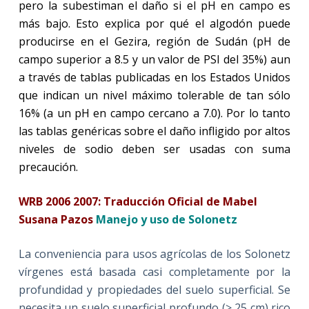
pero la subestiman el daño si el pH en campo es
más bajo. Esto explica por qué el algodón puede
producirse en el Gezira, región de Sudán (pH de
campo superior a 8.5 y un valor de PSI del 35%) aun
a través de tablas publicadas en los Estados Unidos
que indican un nivel máximo tolerable de tan sólo
16% (a un pH en campo cercano a 7.0). Por lo tanto
las tablas genéricas sobre el daño infligido por altos
niveles de sodio deben ser usadas con suma
precaución.
WRB 2006 2007: Traducción Oficial de Mabel
Susana Pazos
Manejo y uso de Solonetz
La conveniencia para usos agrícolas de los Solonetz
vírgenes está basada casi completamente por la
profundidad y propiedades del suelo superficial. Se
necesita un suelo superficial profundo (> 25 cm) rico