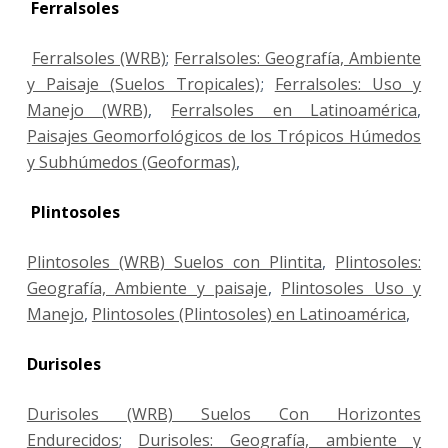
Ferralsoles
Ferralsoles (WRB)
;
Ferralsoles: Geografía, Ambiente
y Paisaje (Suelos Tropicales)
;
Ferralsoles: Uso y
Manejo (WRB)
,
Ferralsoles en Latinoamérica
,
Paisajes Geomorfológicos de los Trópicos Húmedos
y Subhúmedos (Geoformas)
,
Plintosoles
Plintosoles (WRB) Suelos con Plintita
,
Plintosoles:
Geografía, Ambiente y paisaje
,
Plintosoles Uso y
Manejo
,
Plintosoles (Plintosoles) en Latinoamérica
,
Durisoles
Durisoles (WRB) Suelos Con Horizontes
Endurecidos
;
Durisoles: Geografía, ambiente y