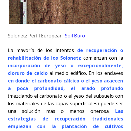
Solonetz Perfil E
uropean
Soil Buro
La mayoría de los intentos
de recuperación o
rehabilitación de los Solonetz
comienzan con la
incorporación de yeso o excepcionalmente,
cloruro de calcio
al medio edáfico. En los enclaves
en donde el carbonato cálcico o el yeso acaecen
a poca profundidad, el arado profundo
(mezclando el carbonato o el yeso del subsuelo con
los materiales de las capas superficiales) puede ser
una solución más o menos onerosa.
Las
estrategias de recuperación tradicionales
empiezan con
la plantación de cultivos