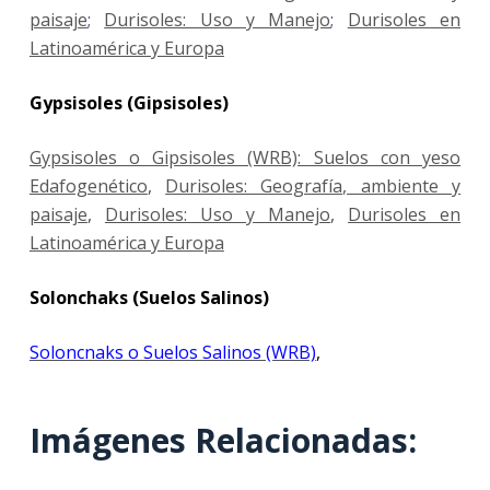
paisaje
;
Durisoles: Uso y Manejo
;
Durisoles en
Latinoamérica y Europa
Gypsisoles (Gipsisoles)
Gypsisoles o Gipsisoles (WRB): Suelos con yeso
Edafogenético
,
Durisoles: Geografía, ambiente y
paisaje
,
Durisoles: Uso y Manejo
,
Durisoles en
Latinoamérica y Europa
Solonchaks (Suelos Salinos)
Soloncnaks o Suelos Salinos (WRB)
,
Imágenes Relacionadas: