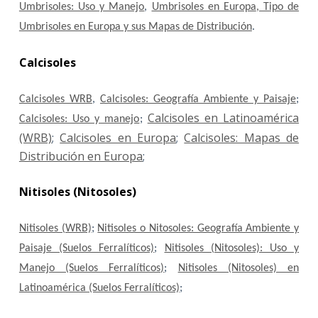
Umbrisoles: Uso y Manejo
,
Umbrisoles en Europa
, Tipo de
Umbrisoles en Europa y sus Mapas de Distribución
.
Calcisoles
Calcisoles WRB
,
Calcisoles: Geografía Ambiente y Paisaje
;
Calcisoles en Latinoamérica
Calcisoles: Uso y manejo
;
(WRB)
;
Calcisoles en Europa
;
Calcisoles: Mapas de
Distribución en Europa
;
Nitisoles (Nitosoles)
Nitisoles (WRB)
;
Nitisoles o Nitosoles: Geografía Ambiente y
Paisaje (Suelos Ferralíticos)
;
Nitisoles (Nitosoles): Uso y
Manejo (Suelos Ferralíticos)
;
Nitisoles (Nitosoles) en
Latinoamérica (Suelos Ferralíticos)
;