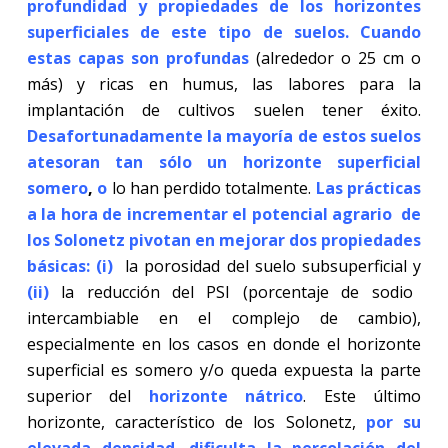
profundidad y propiedades de los horizontes
superficiales de este tipo de suelos. Cuando
estas capas son profundas
(alrededor o 25 cm o
más) y ricas en humus, las labores para la
implantación de cultivos suelen tener éxito.
Desafortunadamente la mayoría de estos suelos
atesoran tan sólo un horizonte superficial
somero
,
o
lo han perdido totalmente.
Las prácticas
a la hora de incrementar el potencial agrario de
los Solonetz pivotan en mejorar dos propiedades
básicas: (i)
la porosidad del suelo subsuperficial y
(ii)
la reducción del PSI (porcentaje de sodio
intercambiable en el complejo de cambio),
especialmente en los casos en donde el horizonte
superficial es somero y/o queda expuesta la parte
superior del
horizonte nátrico
. Este último
horizonte, característico de los Solonetz,
por su
elevada densidad
,
dificulta la percolación del