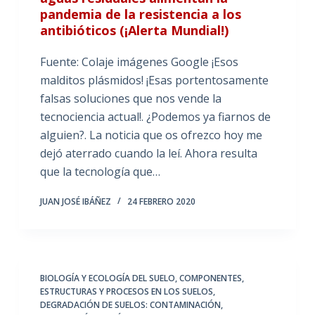
pandemia de la resistencia a los
antibióticos (¡Alerta Mundial!)
Fuente: Colaje imágenes Google ¡Esos
malditos plásmidos! ¡Esas portentosamente
falsas soluciones que nos vende la
tecnociencia actual!. ¿Podemos ya fiarnos de
alguien?. La noticia que os ofrezco hoy me
dejó aterrado cuando la leí. Ahora resulta
que la tecnología que…
JUAN JOSÉ IBÁÑEZ
24 FEBRERO 2020
BIOLOGÍA Y ECOLOGÍA DEL SUELO
,
COMPONENTES,
ESTRUCTURAS Y PROCESOS EN LOS SUELOS
,
DEGRADACIÓN DE SUELOS: CONTAMINACIÓN
,