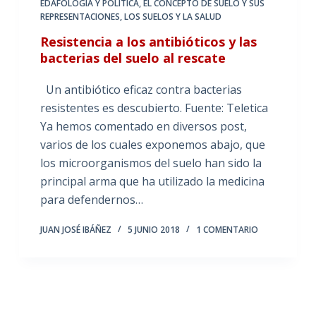
EDAFOLOGÍA Y POLÍTICA
,
EL CONCEPTO DE SUELO Y SUS
REPRESENTACIONES
,
LOS SUELOS Y LA SALUD
Resistencia a los antibióticos y las
bacterias del suelo al rescate
Un antibiótico eficaz contra bacterias
resistentes es descubierto. Fuente: Teletica
Ya hemos comentado en diversos post,
varios de los cuales exponemos abajo, que
los microorganismos del suelo han sido la
principal arma que ha utilizado la medicina
para defendernos…
JUAN JOSÉ IBÁÑEZ
5 JUNIO 2018
1 COMENTARIO