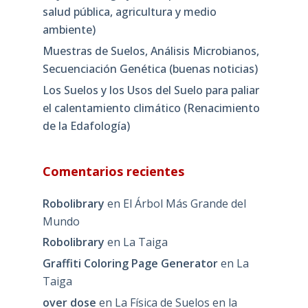
salud pública, agricultura y medio
ambiente)
Muestras de Suelos, Análisis Microbianos,
Secuenciación Genética (buenas noticias)
Los Suelos y los Usos del Suelo para paliar
el calentamiento climático (Renacimiento
de la Edafología)
Comentarios recientes
Robolibrary
en
El Árbol Más Grande del
Mundo
Robolibrary
en
La Taiga
Graffiti Coloring Page Generator
en
La
Taiga
over dose
en
La Física de Suelos en la