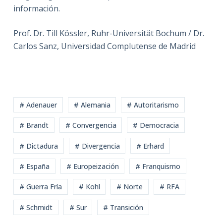
información.
Prof. Dr. Till Kössler, Ruhr-Universität Bochum / Dr.
Carlos Sanz, Universidad Complutense de Madrid
# Adenauer
# Alemania
# Autoritarismo
# Brandt
# Convergencia
# Democracia
# Dictadura
# Divergencia
# Erhard
# España
# Europeización
# Franquismo
# Guerra Fría
# Kohl
# Norte
# RFA
# Schmidt
# Sur
# Transición