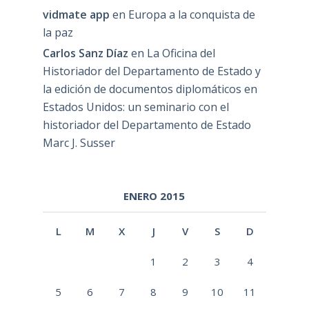
vidmate app
en
Europa a la conquista de
la paz
Carlos Sanz Díaz
en
La Oficina del
Historiador del Departamento de Estado y
la edición de documentos diplomáticos en
Estados Unidos: un seminario con el
historiador del Departamento de Estado
Marc J. Susser
ENERO 2015
L
M
X
J
V
S
D
1
2
3
4
5
6
7
8
9
10
11