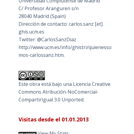
Universidad Complutense de Madrid
C/ Profesor Aranguren s/n
28040 Madrid (Spain)
Dirección de contacto: carlos.sanz [et]
ghis.ucm.es
Twitter: @CarlosSanzDiaz
http://www.ucm.es/info/ghistri/quienesso
mos-carlossanz.htm.
Este obra está bajo una
Licencia Creative
Commons Atribución-NoComercial-
CompartirIgual 3.0 Unported
.
Visitas desde el 01.01.2013
View My Stats