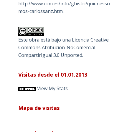
http://www.ucm.es/info/ghistri/quienesso
mos-carlossanz.htm.
Este obra está bajo una
Licencia Creative
Commons Atribución-NoComercial-
CompartirIgual 3.0 Unported
.
Visitas desde el 01.01.2013
View My Stats
Mapa de visitas