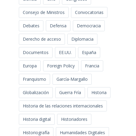
Consejo de Ministros
Convocatorias
Debates
Defensa
Democracia
Derecho de acceso
Diplomacia
Documentos
EE.UU.
España
Europa
Foreign Policy
Francia
Franquismo
García-Margallo
Globalización
Guerra Fría
Historia
Historia de las relaciones internacionales
Historia digital
Historiadores
Historiografía
Humanidades Digitales