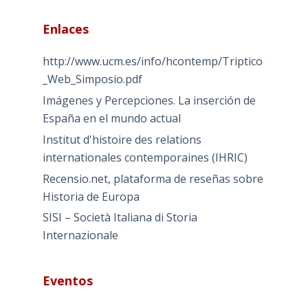
Enlaces
http://www.ucm.es/info/hcontemp/Triptico
_Web_Simposio.pdf
Imágenes y Percepciones. La inserción de
España en el mundo actual
Institut d'histoire des relations
internationales contemporaines (IHRIC)
Recensio.net, plataforma de reseñas sobre
Historia de Europa
SISI – Società Italiana di Storia
Internazionale
Eventos