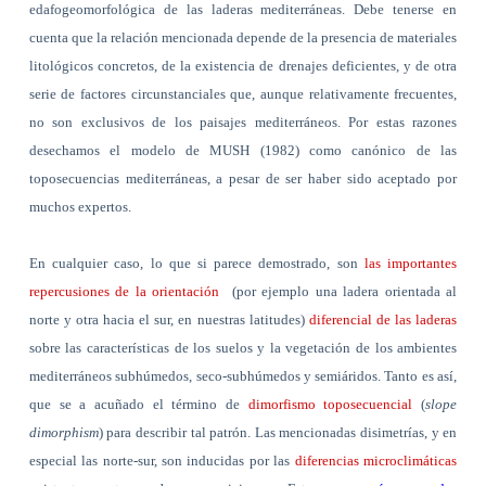
edafogeomorfológica de las laderas mediterráneas. Debe tenerse en
cuenta que la relación mencionada depende de la presencia de materiales
litológicos concretos, de la existencia de drenajes deficientes, y de otra
serie de factores circunstanciales que, aunque relativamente frecuentes,
no son exclusivos de los paisajes mediterráneos. Por estas razones
desechamos el modelo de MUSH (1982) como canónico de las
toposecuencias mediterráneas, a pesar de ser haber sido aceptado por
muchos expertos.
En cualquier caso, lo que si parece demostrado, son
las importantes
repercusiones de la orientación
(por ejemplo una ladera orientada al
norte y otra hacia el sur, en nuestras latitudes)
diferencial de las laderas
sobre las características de los suelos y la vegetación de los ambientes
mediterráneos subhúmedos, seco-subhúmedos y semiáridos. Tanto es así,
que se a acuñado el término de
dimorfismo toposecuencial
(
slope
dimorphism
) para describir tal patrón. Las mencionadas disimetrías, y en
especial las norte-sur, son inducidas por las
diferencias microclimáticas