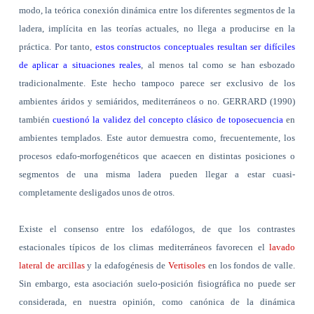
modo, la teórica conexión dinámica entre los diferentes segmentos de la
ladera, implícita en las teorías actuales, no llega a producirse en la
práctica. Por tanto,
estos constructos conceptuales resultan ser difíciles
de aplicar a situaciones reales
, al menos tal como se han esbozado
tradicionalmente. Este hecho tampoco parece ser exclusivo de los
ambientes áridos y semiáridos, mediterráneos o no. GERRARD (1990)
también
cuestionó la validez del concepto clásico de toposecuencia
en
ambientes templados. Este autor demuestra como, frecuentemente, los
procesos edafo-morfogenéticos que acaecen en distintas posiciones o
segmentos de una misma ladera pueden llegar a estar cuasi-
completamente desligados unos de otros.
Existe el consenso entre los edafólogos, de que los contrastes
estacionales típicos de los climas mediterráneos favorecen el
lavado
lateral de arcillas
y la edafogénesis de
Vertisoles
en los fondos de valle.
Sin embargo, esta asociación suelo-posición fisiográfica no puede ser
considerada, en nuestra opinión, como canónica de la dinámica