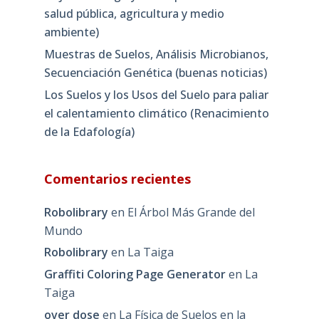
salud pública, agricultura y medio
ambiente)
Muestras de Suelos, Análisis Microbianos,
Secuenciación Genética (buenas noticias)
Los Suelos y los Usos del Suelo para paliar
el calentamiento climático (Renacimiento
de la Edafología)
Comentarios recientes
Robolibrary
en
El Árbol Más Grande del
Mundo
Robolibrary
en
La Taiga
Graffiti Coloring Page Generator
en
La
Taiga
over dose
en
La Física de Suelos en la