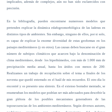
implicados, además de complejos, aún no han sido esclarecidos con
precisión.
En la bibliografía, pueden encontrarse numerosos modelos que
pretenden explicar la dinámica edafogeomorfológica de las laderas en
distintos tipos de ambientes. Sin embargo, ninguno de ellos, por si solo,
es capaz de explicar la enorme diversidad de estas geoformas en los
paisajes mediterráneos (y en otros). Las causas deben buscarse en el gran
número de subtipos climáticos que acaecen bajo la denominación de
clima mediterráneo, desde
los hiperhúmedos, con más de 1.000 mm de
precipitación media anual, hasta los áridos con menos de 200.
Realizamos un trabajo de recopilación sobre el tema a finales de los
noventa que quedó enterrado en el baúl de mis recuerdos. El otro día lo
encontré y os presento una síntesis. En el extenso borrador mentado, se
enumeraban los modelos que podrían ser más adecuados para describir la
gran plétora de los posibles mecanismos generadores de las
toposecuencias de los ambientes mediterráneos. Según diversos autores,