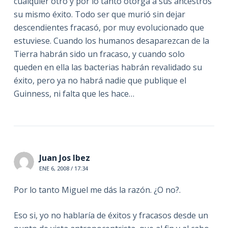
cualquier otro y por lo tanto otorga a sus ancestros
su mismo éxito. Todo ser que murió sin dejar
descendientes fracasó, por muy evolucionado que
estuviese. Cuando los humanos desaparezcan de la
Tierra habrán sido un fracaso, y cuando solo
queden en ella las bacterias habrán revalidado su
éxito, pero ya no habrá nadie que publique el
Guinness, ni falta que les hace…
Juan Jos Ibez
ENE 6, 2008 / 17:34
Por lo tanto Miguel me dás la razón. ¿O no?.
Eso si, yo no hablaría de éxitos y fracasos desde un