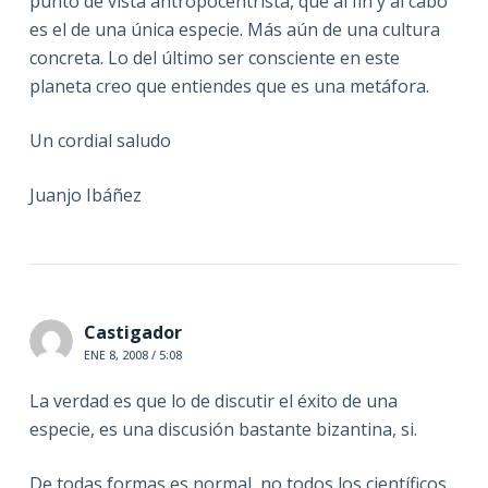
punto de vista antropocentrista, que al fin y al cabo
es el de una única especie. Más aún de una cultura
concreta. Lo del último ser consciente en este
planeta creo que entiendes que es una metáfora.
Un cordial saludo
Juanjo Ibáñez
Castigador
ENE 8, 2008 / 5:08
La verdad es que lo de discutir el éxito de una
especie, es una discusión bastante bizantina, si.
De todas formas es normal, no todos los científicos