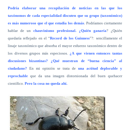
Podría elaborar una recopilación de noticias en las que los
taxónomos de cada especialidad discuten que su grupo (taxonómico)
es más numeroso que el que estudia los demás
. Podríamos ciertamente
hablar de un
chauvinismo profesional. ¿Quién ganaría
? ¿Quién
quedaría reflejado en el “
Record de los Guinness
”?: sencillamente el
linaje taxonómico que absorba el mayor esfuerzo taxonómico dentro de
los diversos grupos más especiosos.
¿A que vienen entonces tantas
discusiones bizantinas? ¿Qué muestran de “buena ciencia” al
ciudadano?
En mi opinión se trata de
una actitud deplorable y
reprochable
que da una imagen distorsionada del buen quehacer
científico.
Pero la cosa no queda ahí.