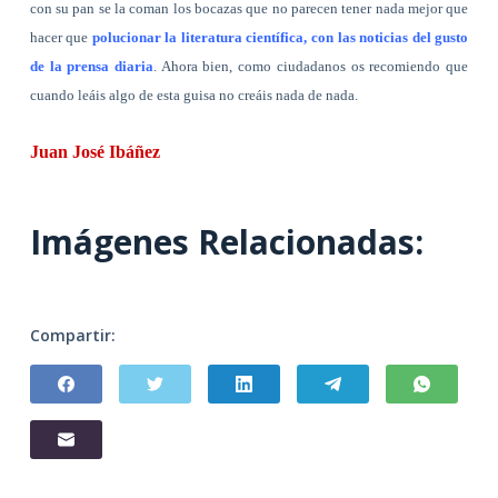
con su pan se la coman los bocazas que no parecen tener nada mejor que
hacer que
polucionar la literatura científica, con las noticias del gusto
de la prensa diaria
. Ahora bien, como ciudadanos os recomiendo que
cuando leáis algo de esta guisa no creáis nada de nada.
Juan José Ibáñez
Imágenes Relacionadas:
Compartir: