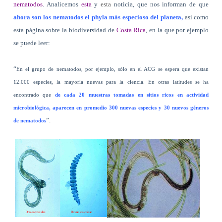
nematodos
. Analicemos
esta
y
esta
noticia, que nos informan de que
ahora son los nematodos el phyla más especioso del planeta,
así como
esta página sobre la biodiversidad de
Costa Rica
, en la que por ejemplo
se puede leer:
“
En el grupo de nematodos, por ejemplo, sólo en el ACG se espera que existan
12.000 especies, la mayoría nuevas para la ciencia. En otras latitudes se ha
encontrado que
de cada 20 muestras tomadas en sitios ricos en actividad
microbiológica, aparecen en promedio 300 nuevas especies y 30 nuevos géneros
”.
de nematodos