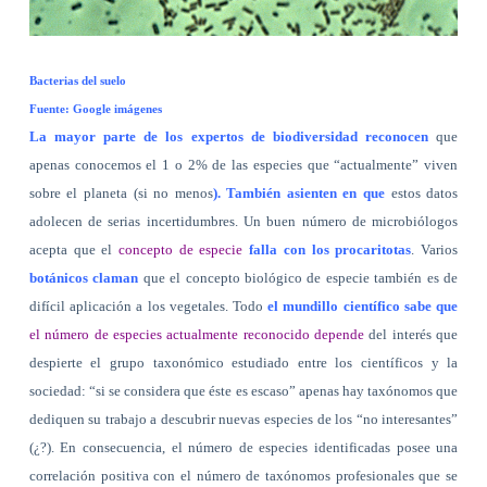
Bacterias del suelo
Fuente: Google imágenes
La mayor parte de los expertos de biodiversidad reconocen
que
apenas conocemos el 1 o 2% de las especies que “actualmente” viven
sobre el planeta (si no menos
). También asienten en que
estos datos
adolecen de serias incertidumbres. Un buen número de microbiólogos
acepta que el
concepto de especie
falla con los procaritotas
. Varios
botánicos claman
que el concepto biológico de especie también es de
difícil aplicación a los vegetales. Todo
el mundillo científico sabe que
el número de especies actualmente reconocido depende
del interés que
despierte el grupo taxonómico estudiado entre los científicos y la
sociedad: “si se considera que éste es escaso” apenas hay taxónomos que
dediquen su trabajo a descubrir nuevas especies de los “no interesantes”
(¿?). En consecuencia, el número de especies identificadas posee una
correlación positiva con el número de taxónomos profesionales que se