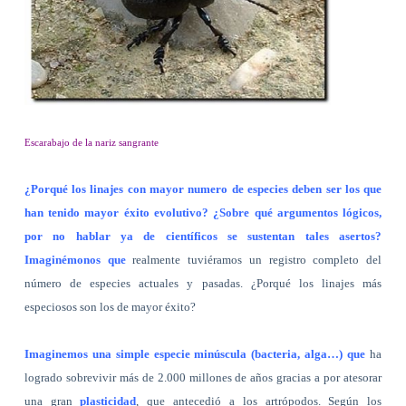
Escarabajo de la nariz sangrante
¿Porqué los linajes con mayor numero de especies deben ser los que
han tenido mayor éxito evolutivo? ¿Sobre qué argumentos lógicos,
por no hablar ya de científicos se sustentan tales asertos?
Imaginémonos que
realmente tuviéramos un registro completo del
número de especies actuales y pasadas. ¿Porqué los linajes más
especiosos son los de mayor éxito?
Imaginemos una simple especie minúscula (bacteria, alga…) que
ha
logrado sobrevivir más de 2.000 millones de años gracias a por atesorar
una gran
plasticidad
, que antecedió a los artrópodos. Según los