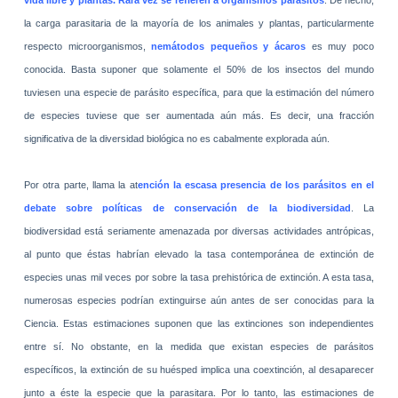
la carga parasitaria de la mayoría de los animales y plantas, particularmente
respecto micro­organismos,
nemátodos pequeños y ácaros
es muy poco
conocida. Basta suponer que solamente el 50% de los insectos del mundo
tuviesen una especie de parásito específica, para que la estimación del número
de especies tuviese que ser aumentada aún más. Es decir, una fracción
significativa de la diversidad biológica no es cabalmente explorada aún.
Por otra parte, llama la at
ención la escasa presencia de los parásitos en el
debate sobre políticas de conservación de la biodiversidad
. La
biodiversidad está seriamente amenazada por diversas actividades antrópicas,
al punto que éstas habrían elevado la tasa contemporánea de extinción de
especies unas mil veces por sobre la tasa prehistórica de extinción. A esta tasa,
numerosas especies podrían extinguirse aún antes de ser conocidas para la
Ciencia. Estas estimaciones suponen que las extinciones son independientes
entre sí. No obstante, en la medida que existan especies de parásitos
específicos, la extinción de su huésped implica una coextinción, al desaparecer
junto a éste la especie que la parasitara. Por lo tanto, las estimaciones de