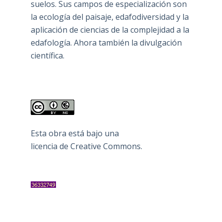
suelos. Sus campos de especialización son
la ecología del paisaje, edafodiversidad y la
aplicación de ciencias de la complejidad a la
edafología. Ahora también la divulgación
científica.
Esta obra está bajo una
licencia de Creative Commons
.