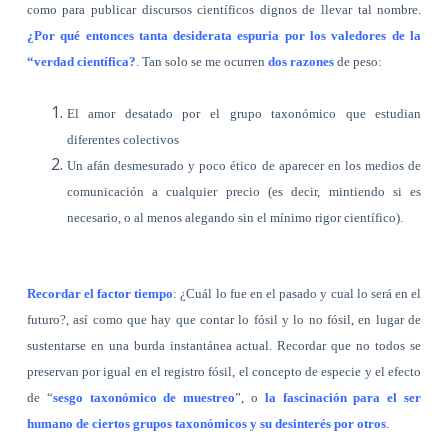
como para publicar discursos científicos dignos de llevar tal nombre.
¿Por qué entonces tanta desiderata espuria por los valedores de la
“verdad científica?
. Tan solo se me ocurren
dos razones
de peso:
El amor desatado por el grupo taxonómico que estudian
diferentes colectivos
Un afán desmesurado y poco ético de aparecer en los medios de
comunicación a cualquier precio (es decir, mintiendo si es
necesario, o al menos alegando sin el mínimo rigor científico).
Recordar el factor tiempo
: ¿Cuál lo fue en el pasado y cual lo será en el
futuro?, así como que hay que contar lo fósil y lo no fósil, en lugar de
sustentarse en una burda instantánea actual. Recordar que no todos se
preservan por igual en el registro fósil, el concepto de especie y el efecto
de “
sesgo taxonómico de muestreo
”, o
la fascinación para el ser
humano de ciertos grupos taxonómicos y su desinterés por otros
.