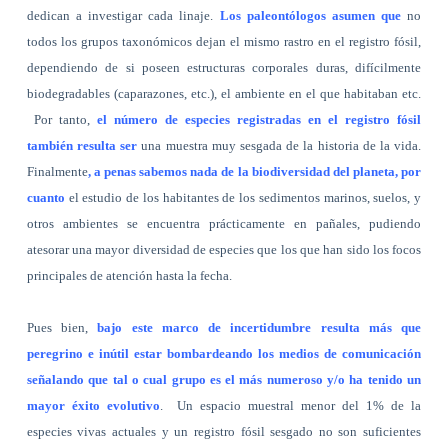
dedican a investigar cada linaje.
Los paleontólogos asumen que
no
todos los grupos taxonómicos dejan el mismo rastro en el registro fósil,
dependiendo de si poseen estructuras corporales duras, difícilmente
biodegradables (caparazones, etc.), el ambiente en el que habitaban etc.
Por tanto,
el número de especies registradas en el registro fósil
también resulta ser
una muestra muy sesgada de la historia de la vida.
Finalmente
, a penas sabemos nada de la biodiversidad del planeta, por
cuanto
el estudio de los habitantes de los sedimentos marinos, suelos, y
otros ambientes se encuentra prácticamente en pañales, pudiendo
atesorar una mayor diversidad de especies que los que han sido los focos
principales de atención hasta la fecha.
Pues bien,
bajo este marco de incertidumbre resulta más que
peregrino e inútil estar bombardeando los medios de comunicación
señalando que tal o cual grupo es el más numeroso y/o ha tenido un
mayor éxito evolutivo
.
Un espacio muestral menor del 1% de la
especies vivas actuales y un registro fósil sesgado no son suficientes