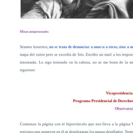
Minas antipersonales
Seamos honestos,
no se trata de denunciar a unos u a otros, sino a
mapa del terror pero se excedía de bits. Escribo un mail a los respo
intentarán. Lo sigo teniendo en la cabeza, no se me borra de la me
siguiente:
Vicepresidencia
Programa Presidencial de Derecho
Observator
Comienzo la página con el hipervínculo que nos lleva a la página 
regiones que aparecen en él se desplegaran los mapas detallados: Terro