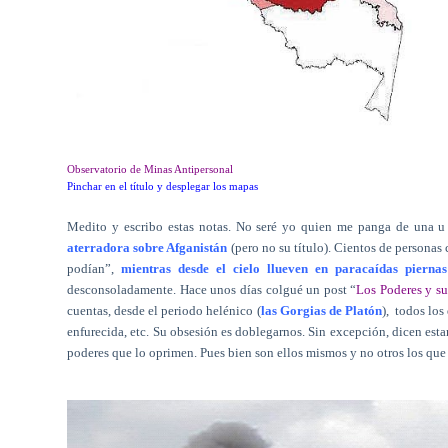
Observatorio de Minas Antipersonal
Pinchar en el título y desplegar los mapas
Medito y escribo estas notas. No seré yo quien me panga de una u 
aterradora sobre Afganistán
(pero no su título). Cientos de personas
podían”,
mientras desde el cielo llueven en paracaídas piernas
desconsoladamente. Hace unos días colgué un post “
Los Poderes y su
cuentas, desde el periodo helénico (
las Gorgias de Platón
),
todos los
enfurecida, etc. Su obsesión es doblegarnos. Sin excepción, dicen esta
poderes que lo oprimen. Pues bien son ellos mismos y no otros los que