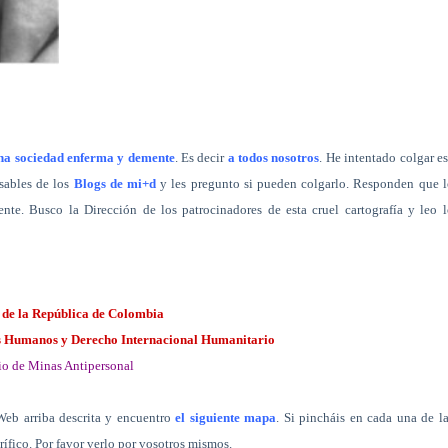
 una sociedad enferma y demente
. Es decir
a todos nosotros
. He intentado colgar e
nsables de los
Blogs de mi+d
y les pregunto si pueden colgarlo. Responden que 
nte. Busco la Dirección de los patrocinadores de esta cruel cartografía y leo 
 de la República de Colombia
s Humanos y Derecho Internacional Humanitario
io de Minas Antipersonal
Web arriba descrita y encuentro
el siguiente mapa
. Si pincháis en cada una de l
rífico. Por favor verlo por vosotros mismos.