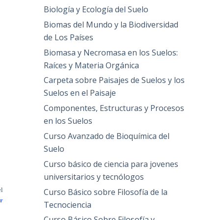
Biología y Ecología del Suelo
Biomas del Mundo y la Biodiversidad
de Los Países
Biomasa y Necromasa en los Suelos:
Raíces y Materia Orgánica
Carpeta sobre Paisajes de Suelos y los
Suelos en el Paisaje
Componentes, Estructuras y Procesos
en los Suelos
Curso Avanzado de Bioquímica del
Suelo
Curso básico de ciencia para jovenes
universitarios y tecnólogos
el
Curso Básico sobre Filosofía de la
r
Tecnociencia
Curso Básico Sobre Filosofía y