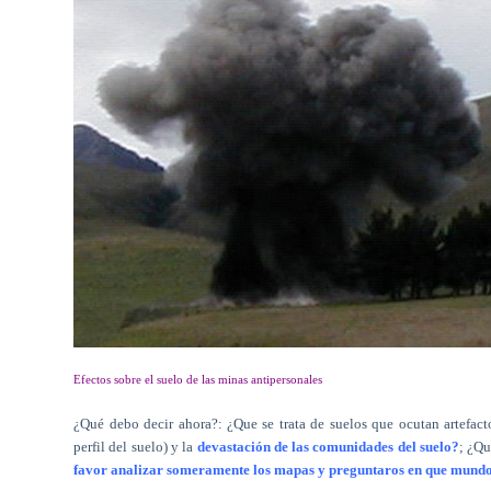
Efectos sobre el suelo de las minas antipersonales
¿Qué debo decir ahora?: ¿Que se trata de suelos que ocutan artefact
perfil del suelo) y la
devastación de las comunidades del suelo?
; ¿Qu
favor analizar someramente los mapas y preguntaros en que mund