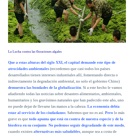
La Lucha contra las floraciones algales
Que a estas alturas del siglo XXI, el capital demande este tipo de
atrocidades ambientales
(recordemos que casi todos los países
desarrollados tienen intereses industriales allí, fomentando directa o
indirectamente la degradación ambiental, no solo el gobierno Chino)
demuestra las bondades de la globalización
. Si a este hecho le vamos
añadiendo todas las noticias sobre desastres alimentarios, ambientales,
humanitarios y los gravísimos naturales que han padecido este año, uno
no puede dejar de llevarse las manos a la cabeza.
La economía debía
estar al servicio de los ciudadanos
. Sabemos que no es así.
Pero
lo más
grave es que
todo apunta que está en contra de nuestra especie y de la
biosfera en su conjunto
.
No podemos seguir degradando de este modo
,
cuando existen
alternativas más saludables
, aunque sea a costa de