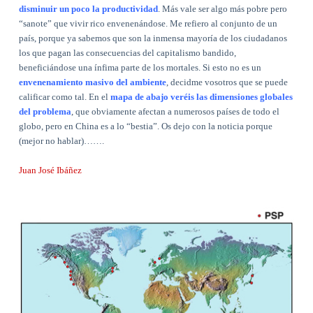
disminuir un poco la productividad
. Más vale ser algo más pobre pero
“sanote” que vivir rico envenenándose. Me refiero al conjunto de un
país, porque ya sabemos que son la inmensa mayoría de los ciudadanos
los que pagan las consecuencias del capitalismo bandido,
beneficiándose una ínfima parte de los mortales. Si esto no es un
envenenamiento masivo del ambiente
, decidme vosotros que se puede
calificar como tal. En el
mapa de abajo veréis las dimensiones globales
del problema
, que obviamente afectan a numerosos países de todo el
globo, pero en China es a lo “bestia”. Os dejo con la noticia porque
(mejor no hablar)…….
Juan José Ibáñez