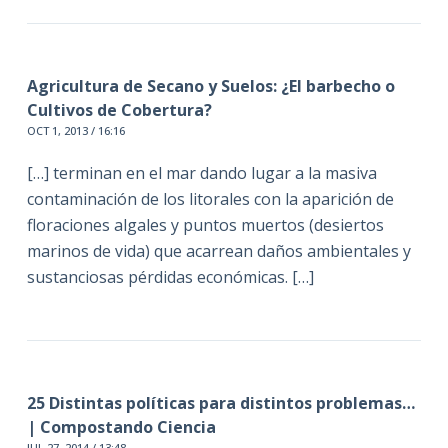
Agricultura de Secano y Suelos: ¿El barbecho o
Cultivos de Cobertura?
OCT 1, 2013 / 16:16
[…] terminan en el mar dando lugar a la masiva
contaminación de los litorales con la aparición de
floraciones algales y puntos muertos (desiertos
marinos de vida) que acarrean daños ambientales y
sustanciosas pérdidas económicas. […]
25 Distintas políticas para distintos problemas…
| Compostando Ciencia
JUL 27, 2014 / 13:48