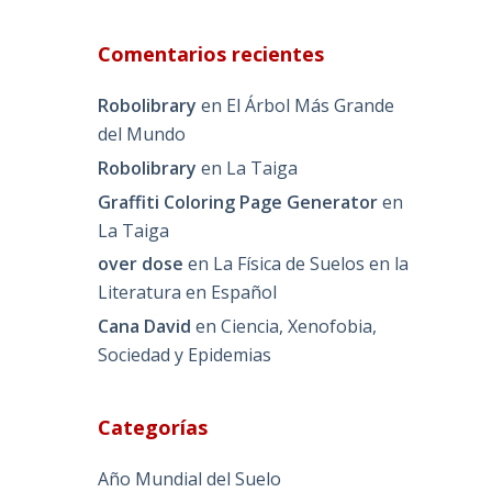
Comentarios recientes
Robolibrary
en
El Árbol Más Grande
del Mundo
Robolibrary
en
La Taiga
Graffiti Coloring Page Generator
en
La Taiga
over dose
en
La Física de Suelos en la
Literatura en Español
Cana David
en
Ciencia, Xenofobia,
Sociedad y Epidemias
Categorías
Año Mundial del Suelo