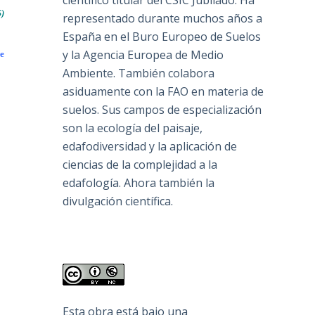
científico titular del CSIC Jubilado. Ha
S)
representado durante muchos años a
España en el Buro Europeo de Suelos
y la Agencia Europea de Medio
ue
Ambiente. También colabora
asiduamente con la FAO en materia de
suelos. Sus campos de especialización
son la ecología del paisaje,
edafodiversidad y la aplicación de
ciencias de la complejidad a la
edafología. Ahora también la
divulgación científica.
Esta obra está bajo una