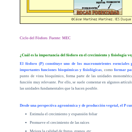
Ciclo del Fósforo. Fuente: MEC
¿Cuál es la importancia del fósforo en el crecimiento y fisiología v
El fósforo (P) constituye uno de los macronutrientes esenciales 
importantes funciones bioquímicas y fisiológicas
, como
formar pa
punto de vista bioquímico, forma parte de las unidades monomérica
función muy relevante. Por ello, se suele comentar en algunos artícu
las unidades fundamentales que la hacen posible.
Desde una perspectiva agronómica y de producción vegetal, el P cu
Estimula el crecimiento y expansión foliar
Promueve el crecimiento de las raíces
Mejora la calidad de frutos, granos, etc.