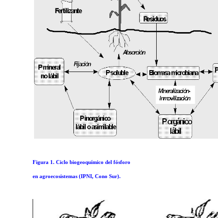
Figura 1. Ciclo biogeoquímico del fósforo
en agroecosistemas (IPNI, Cono Sur).