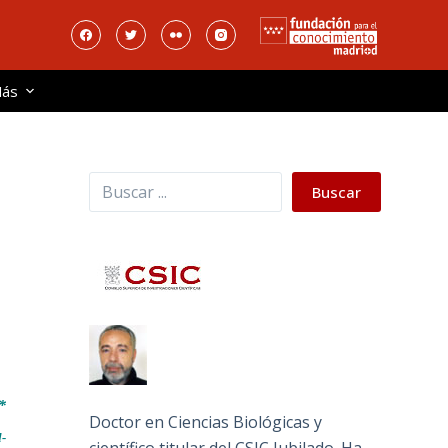
ás
Buscar
Buscar
*
Doctor en Ciencias Biológicas y
l-