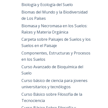
Biología y Ecología del Suelo
Biomas del Mundo y la Biodiversidad
de Los Países
Biomasa y Necromasa en los Suelos:
Raíces y Materia Orgánica
Carpeta sobre Paisajes de Suelos y los
Suelos en el Paisaje
Componentes, Estructuras y Procesos
en los Suelos
Curso Avanzado de Bioquímica del
Suelo
Curso básico de ciencia para jovenes
universitarios y tecnólogos
Curso Básico sobre Filosofía de la
Tecnociencia
Curso Básico Sobre Filosofía y