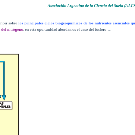
Asociación Argentina de la Ciencia del Suelo (AAC
ribir sobre
los principales ciclos biogeoquímicos de los nutrientes esenciales q
 del nitrógeno
, en esta oportunidad abordamos el caso del fósforo….