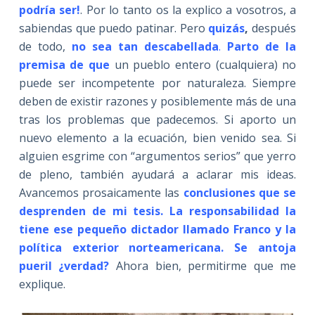
podría ser!
. Por lo tanto os la explico a vosotros, a
sabiendas que puedo patinar. Pero
quizás
,
después
de todo,
no sea tan descabellada
.
Parto de la
premisa de que
un pueblo entero (cualquiera) no
puede ser incompetente por naturaleza. Siempre
deben de existir razones y posiblemente más de una
tras los problemas que padecemos. Si aporto un
nuevo elemento a la ecuación, bien venido sea. Si
alguien esgrime con “argumentos serios” que yerro
de pleno, también ayudará a aclarar mis ideas.
Avancemos prosaicamente las
conclusiones que se
desprenden de mi tesis. La responsabilidad la
tiene ese pequeño dictador llamado Franco y la
política exterior norteamericana. Se antoja
pueril ¿verdad?
Ahora bien, permitirme que me
explique.