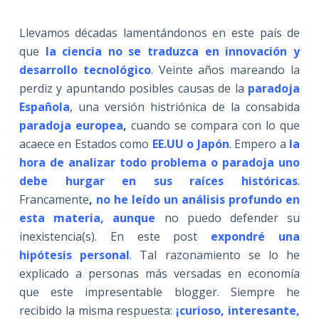
Llevamos décadas lamentándonos en este país de
que
la ciencia no se traduzca en innovación y
desarrollo tecnológico
. Veinte años mareando la
perdiz y apuntando posibles causas de la
paradoja
Española
, una versión histriónica de la consabida
paradoja europea
,
cuando se compara con lo que
acaece en Estados como
EE.UU o Japón
. Empero a
la
hora de analizar todo problema o paradoja uno
debe hurgar en sus raíces históricas
.
Francamente
,
no he leído un análisis profundo en
esta materia, aunque
no puedo defender su
inexistencia(s). En este post
expondré una
hipótesis personal
. Tal razonamiento se lo he
explicado a personas más versadas en economía
que este impresentable blogger. Siempre he
recibido la misma respuesta:
¡curioso, interesante,