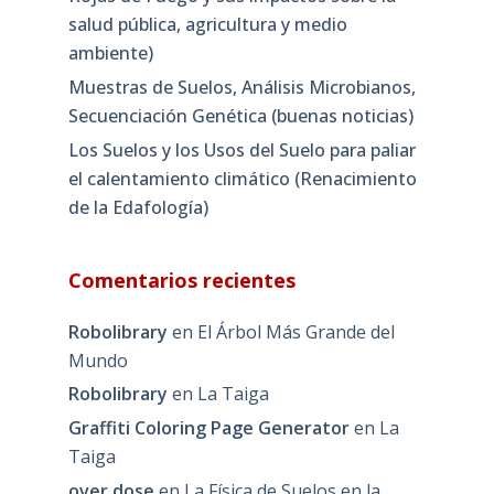
salud pública, agricultura y medio
ambiente)
Muestras de Suelos, Análisis Microbianos,
Secuenciación Genética (buenas noticias)
Los Suelos y los Usos del Suelo para paliar
el calentamiento climático (Renacimiento
de la Edafología)
Comentarios recientes
Robolibrary
en
El Árbol Más Grande del
Mundo
Robolibrary
en
La Taiga
Graffiti Coloring Page Generator
en
La
Taiga
over dose
en
La Física de Suelos en la