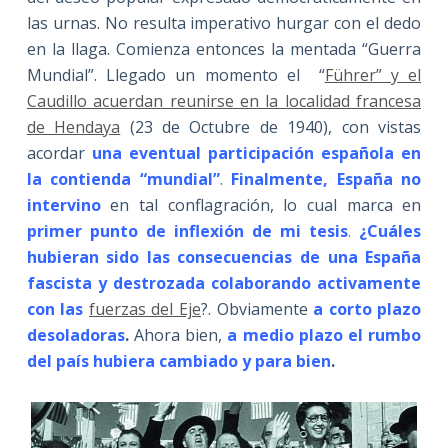
las urnas. No resulta imperativo hurgar con el dedo
en la llaga. Comienza entonces la mentada “Guerra
Mundial”. Llegado un momento el “
Führer” y el
Caudillo acuerdan reunirse en la localidad francesa
de Hendaya
(23 de Octubre de 1940), con vistas
acordar
una eventual participación española en
la contienda “mundial”
.
Finalmente, España no
intervino
en tal conflagración, lo cual marca en
p
rimer punto de inflexión de mi tesis
.
¿Cuáles
hubieran sido las consecuencias de una España
fascista y destrozada colaborando activamente
con las
fuerzas del Eje
?. Obviamente
a corto plazo
desoladoras
.
Ahora bien,
a medio plazo el rumbo
del país hubiera cambiado y para bien
.