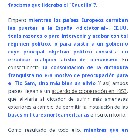
fascismo que lideraba el “Caudillo”?
.
Empero
mientras los países Europeos cerraban
las puertas a la España «dictatorial», EE.UU.
tenía razones o para intervenir y acabar con tal
régimen político, o para asistir a un gobierno
cuyo principal objetivo político consistía en
erradicar cualquier atisbo de comunismo
. En
consecuencia
,
la consolidación de la dictadura
franquista no era motivo de preocupación para
el Tio Sam, sino más bien un alivio
. Y así, ambos
países llegan a un
acuerdo de cooperación en 1953
,
que aliviaría al dictador de sufrir más amenazas
exteriores a cambio de permitir la instalación de las
bases militares norteamericanas
en su territorio.
Como resultado de todo ello,
mientras que en