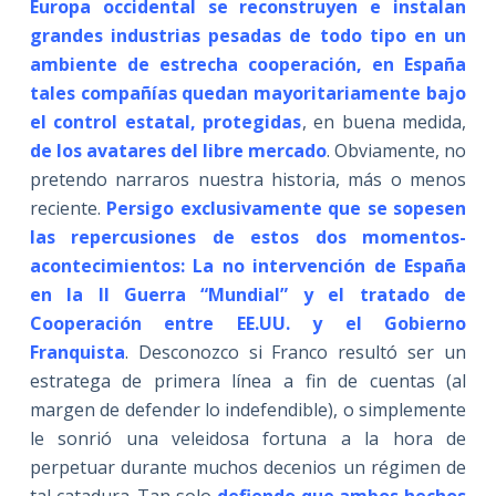
Europa occidental se reconstruyen e instalan
grandes industrias pesadas de todo tipo en un
ambiente de estrecha cooperación, en España
tales compañías quedan mayoritariamente bajo
el control estatal, protegidas
, en buena medida,
de los avatares del libre mercado
. Obviamente, no
pretendo narraros nuestra historia, más o menos
reciente.
P
ersigo exclusivamente que se sopesen
las repercusiones de estos dos momentos-
acontecimientos: La no intervención de España
en la II Guerra “Mundial” y el tratado de
Cooperación entre EE.UU. y el Gobierno
Franquista
. Desconozco si Franco resultó ser un
estratega de primera línea a fin de cuentas (al
margen de defender lo indefendible), o simplemente
le sonrió una veleidosa fortuna a la hora de
perpetuar durante muchos decenios un régimen de
tal catadura. Tan solo
defiendo que ambos hechos