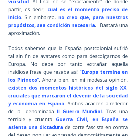
vicisitud
. Al final no se “exactamente” de donde
partir, es decir,
cual es el momento preciso de
inicio
. Sin embargo,
no creo que, para nuestros
propósitos, sea condición necesaria
. Bastará una
aproximación.
Todos sabemos que la España postcolonial sufrió
tal sin fin de avatares como para descolgarnos de
Europa. No debe por tanto extrañar aquella
insidiosa frase que rezaba así:
“
Europa termina en
los Pirineos
”
.
Ahora bien, en mi modesta opinión,
existen dos momentos históricos del siglo XX
cruciales que marcaron el devenir de la sociedad
y economía en España
. Ambos acaecen alrededor
de la denominada
II Guerra Mundial
. Tras una
terrible y cruenta
Guerra Civil, en España se
asienta una dictadura
de corte fascista en contra
del deseo popular expresado democráticamente en