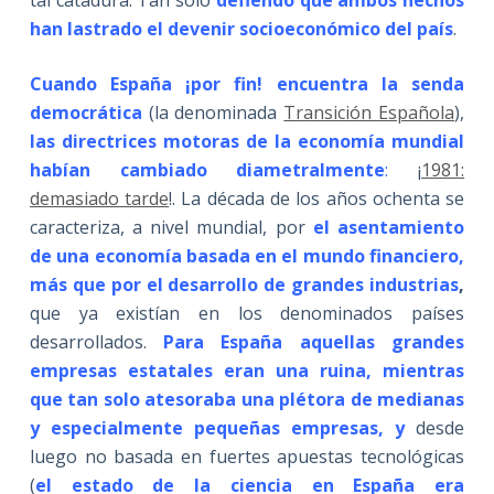
han lastrado el devenir socioeconómico del país
.
Cuando España ¡por fin! encuentra la senda
democrática
(la denominada
Transición Española
),
las directrices motoras de la economía mundial
habían cambiado diametralmente
:
¡
1981:
demasiado tarde
!. La década de los años ochenta se
caracteriza, a nivel mundial, por
e
l asentamiento
de una economía basada en el mundo financiero,
más que por el desarrollo de grandes industrias
,
que ya existían en los denominados países
desarrollados.
Para España aquellas
g
randes
empresas estatales eran una ruina, mientras
que tan solo atesoraba una plétora de medianas
y especialmente pequeñas empresas, y
desde
luego no basada en fuertes apuestas tecnológicas
(
el estado de la ciencia en España era