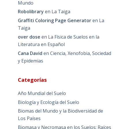
Mundo
Robolibrary
en
La Taiga
Graffiti Coloring Page Generator
en
La
Taiga
over dose
en
La Física de Suelos en la
Literatura en Español
Cana David
en
Ciencia, Xenofobia, Sociedad
y Epidemias
Categorías
Año Mundial del Suelo
Biología y Ecología del Suelo
Biomas del Mundo y la Biodiversidad de
Los Países
Biomasa y Necromasa en los Suelos: Raíces