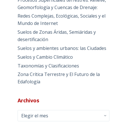
Geomorfología y Cuencas de Drenaje:
Redes Complejas, Ecológicas, Sociales y el
Mundo de Internet
Suelos de Zonas Áridas, Semiáridas y
desertificación
Suelos y ambientes urbanos: las Ciudades
Suelos y Cambio Climático
Taxonomías y Clasificaciones
Zona Crítica Terrestre y El Futuro de la
Edafología
Archivos
Archivos