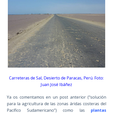
Carreteras de Sal, Desierto de Paracas, Perú. Foto:
Juan José Ibáñez
Ya os comentamos en un post anterior (“solución
para la agricultura de las zonas áridas costeras del
Pacífico Sudamericano”) como las
plantas