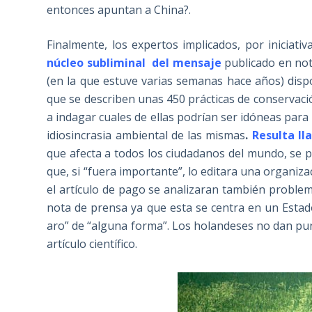
entonces apuntan a China?.
Finalmente, los expertos implicados, por iniciativ
núcleo subliminal del mensaje
publicado en nota
(en la que estuve varias semanas hace años) di
que se describen unas 450 prácticas de conservació
a indagar cuales de ellas podrían ser idóneas para 
idiosincrasia ambiental de las mismas
.
Resulta ll
que afecta a todos los ciudadanos del mundo, se p
que, si “fuera importante”, lo editara una organiza
el artículo de pago se analizaran también probl
nota de prensa ya que esta se centra en un Esta
aro” de “alguna forma”. Los holandeses no dan punt
artículo científico.