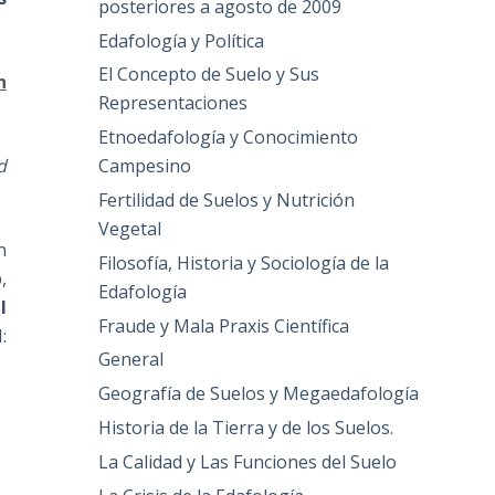
posteriores a agosto de 2009
Edafología y Política
El Concepto de Suelo y Sus
h
Representaciones
Etnoedafología y Conocimiento
d
Campesino
Fertilidad de Suelos y Nutrición
Vegetal
n
Filosofía, Historia y Sociología de la
,
Edafología
l
Fraude y Mala Praxis Científica
:
General
Geografía de Suelos y Megaedafología
Historia de la Tierra y de los Suelos.
La Calidad y Las Funciones del Suelo