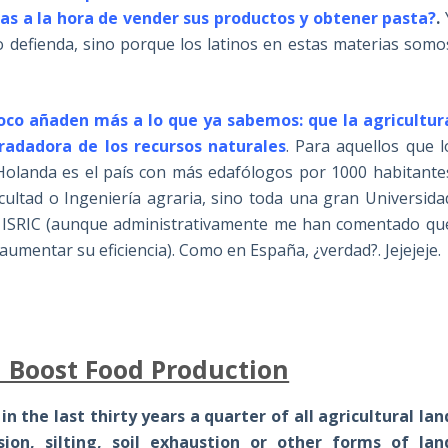
as a la hora de vender sus productos y obtener pasta?
.
 defienda, sino porque los latinos en estas materias somo
oco añaden más a lo que ya sabemos: que la agricultur
gradadora de los recursos naturales
. Para aquellos que l
Holanda es el país con más edafólogos por 1000 habitante
ultad o Ingeniería agraria, sino toda una gran Universida
el ISRIC (aunque administrativamente me han comentado qu
 aumentar su eficiencia). Como en España, ¿verdad?. Jejejeje.
n Boost Food Production
in the last thirty years a quarter of all agricultural lan
ion, silting, soil exhaustion or other forms of lan