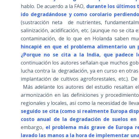
hablo. De acuerdo a la FAO,
durante los últimos 
ido degradándose y como corolario perdiendo 
(sustracción neta de nutrientes, fundamentalm
salinización, acidificación, etc. (aunque no se cit
contaminación, de lo que en Holanda saben mu
hincapié en que el problema alimentario un 
¿Porque no se cita a la India, que padece 
continuación los autores señalan que muchos gob
lucha contra la degradación, ya en curso en otra
implantación de cultivos agroforestales, etc.). 
Más adelante los autores del estudio resaltan el 
armonización en las definiciones y procedimiento
regionales y locales, asi como la necesidad de lleva
seguido se cita (como si realmente Europa dispu
costo anual de la degradación de suelos en 
embargo,
el problema más grave de Europa res
lavado las manos a la hora de implementar una