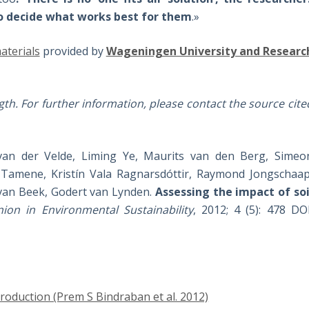
 to decide what works best for them
.»
aterials
provided by
Wageningen University and Researc
th. For further information, please contact the source cite
van der Velde, Liming Ye, Maurits van den Berg, Simeo
Tamene, Kristín Vala Ragnarsdóttir, Raymond Jongschaap
an Beek, Godert van Lynden.
Assessing the impact of soi
ion in Environmental Sustainability
, 2012; 4 (5): 478 DOI
roduction (Prem S Bindraban et al. 2012)