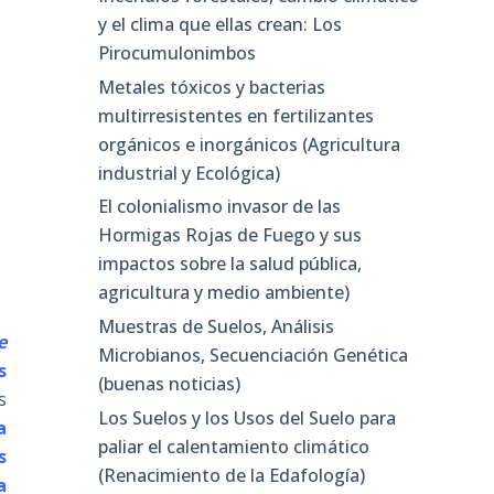
y el clima que ellas crean: Los
Pirocumulonimbos
Metales tóxicos y bacterias
multirresistentes en fertilizantes
orgánicos e inorgánicos (Agricultura
industrial y Ecológica)
El colonialismo invasor de las
Hormigas Rojas de Fuego y sus
impactos sobre la salud pública,
agricultura y medio ambiente)
Muestras de Suelos, Análisis
e
Microbianos, Secuenciación Genética
s
(buenas noticias)
s
Los Suelos y los Usos del Suelo para
a
paliar el calentamiento climático
s
(Renacimiento de la Edafología)
a