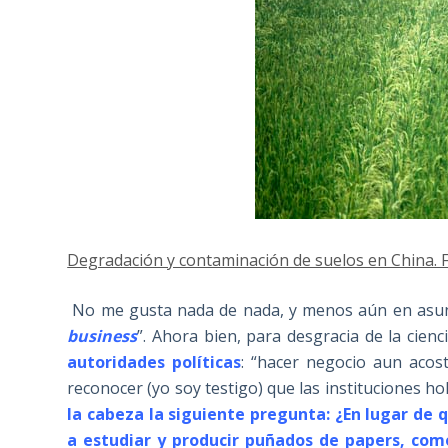
Degradación y contaminación de suelos en China. 
No me gusta nada de nada, y menos aún en asunto
business
”. Ahora bien, para desgracia de la cien
autoridades políticas
: “hacer negocio aun acos
reconocer (yo soy testigo) que las instituciones 
la cabeza la siguiente pregunta: ¿En lugar de 
a estudiar y producir puñados de papers, como