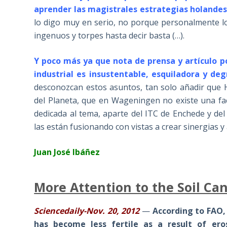
aprender las magistrales estrategias holandes
lo digo muy en serio, no porque personalmente lo
ingenuos y torpes hasta decir basta (…).
Y poco más ya que nota de prensa y artículo p
industrial es insustentable, esquiladora y de
desconozcan estos asuntos, tan solo añadir que 
del Planeta, que en Wageningen no existe una fac
dedicada al tema, aparte del ITC de Enchede y d
las están fusionando con vistas a crear sinergias y
Juan José Ibáñez
More Attention to the Soil Ca
Sciencedaily-Nov. 20, 2012
—
According to FAO, 
has become less fertile as a result of eros