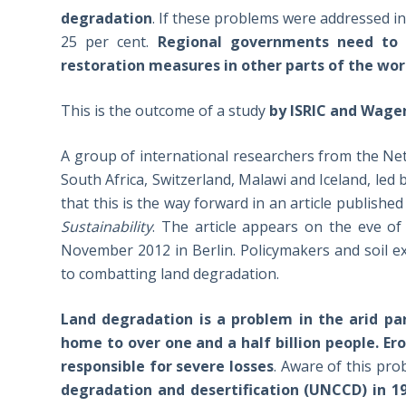
degradation
. If these problems were addressed i
25 per cent.
Regional governments need to 
restoration measures in other parts of the wor
This is the outcome of a study
by ISRIC and Wage
A group of international researchers from the Net
South Africa, Switzerland, Malawi and Iceland, led 
that this is the way forward in an article publish
Sustainability
. The article appears on the eve o
November 2012 in Berlin. Policymakers and soil ex
to combatting land degradation.
Land degradation is a problem in the arid par
home to over one and a half billion people. Er
responsible for severe losses
. Aware of this pr
degradation and desertification (UNCCD) in 1