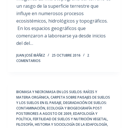
un rasgo de la superficie terrestre que
influye en numerosos procesos
ecosistémicos, hidrológicos y topográficos.
En los espacios geográficos que
comenzaron a laborearse ya desde inicios
del del…
JUAN JOSÉ IBÁÑEZ
25 OCTUBRE 2016
2
COMENTARIOS
BIOMASA Y NECROMASA EN LOS SUELOS: RAÍCES Y
MATERIA ORGÁNICA
,
CARPETA SOBRE PAISAJES DE SUELOS
Y LOS SUELOS EN EL PAISAJE
,
DEGRADACIÓN DE SUELOS:
CONTAMINACIÓN
,
ECOLOGÍA Y BIOGEOGRAFÍA POST
POSTERIORES A AGOSTO DE 2009
,
EDAFOLOGÍA Y
POLÍTICA
,
FERTILIDAD DE SUELOS Y NUTRICIÓN VEGETAL
,
FILOSOFÍA, HISTORIA Y SOCIOLOGÍA DE LA EDAFOLOGÍA
,