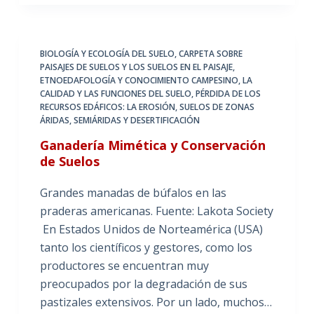
BIOLOGÍA Y ECOLOGÍA DEL SUELO
,
CARPETA SOBRE
PAISAJES DE SUELOS Y LOS SUELOS EN EL PAISAJE
,
ETNOEDAFOLOGÍA Y CONOCIMIENTO CAMPESINO
,
LA
CALIDAD Y LAS FUNCIONES DEL SUELO
,
PÉRDIDA DE LOS
RECURSOS EDÁFICOS: LA EROSIÓN
,
SUELOS DE ZONAS
ÁRIDAS, SEMIÁRIDAS Y DESERTIFICACIÓN
Ganadería Mimética y Conservación
de Suelos
Grandes manadas de búfalos en las
praderas americanas. Fuente: Lakota Society
En Estados Unidos de Norteamérica (USA)
tanto los científicos y gestores, como los
productores se encuentran muy
preocupados por la degradación de sus
pastizales extensivos. Por un lado, muchos…