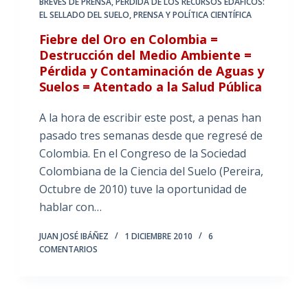
BREVES DE PRENSA
,
PÉRDIDA DE LOS RECURSOS EDÁFICOS:
EL SELLADO DEL SUELO
,
PRENSA Y POLÍTICA CIENTÍFICA
Fiebre del Oro en Colombia =
Destrucción del Medio Ambiente =
Pérdida y Contaminación de Aguas y
Suelos = Atentado a la Salud Pública
A la hora de escribir este post, a penas han
pasado tres semanas desde que regresé de
Colombia. En el Congreso de la Sociedad
Colombiana de la Ciencia del Suelo (Pereira,
Octubre de 2010) tuve la oportunidad de
hablar con…
JUAN JOSÉ IBÁÑEZ
1 DICIEMBRE 2010
6
COMENTARIOS