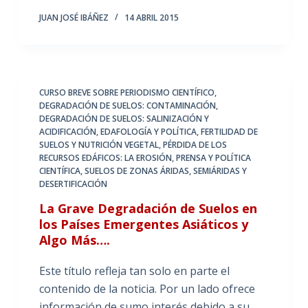
JUAN JOSÉ IBÁÑEZ
14 ABRIL 2015
CURSO BREVE SOBRE PERIODISMO CIENTÍFICO
,
DEGRADACIÓN DE SUELOS: CONTAMINACIÓN
,
DEGRADACIÓN DE SUELOS: SALINIZACIÓN Y
ACIDIFICACIÓN
,
EDAFOLOGÍA Y POLÍTICA
,
FERTILIDAD DE
SUELOS Y NUTRICIÓN VEGETAL
,
PÉRDIDA DE LOS
RECURSOS EDÁFICOS: LA EROSIÓN
,
PRENSA Y POLÍTICA
CIENTÍFICA
,
SUELOS DE ZONAS ÁRIDAS, SEMIÁRIDAS Y
DESERTIFICACIÓN
La Grave Degradación de Suelos en
los Países Emergentes Asiáticos y
Algo Más….
Este título refleja tan solo en parte el
contenido de la noticia. Por un lado ofrece
información de sumo interés debido a su