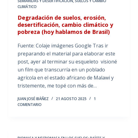
SEMIÁRIDAS Y DESERTIFICACIÓN
,
SUELOS Y CAMBIO
CLIMÁTICO
Degradación de suelos, erosión,
desertificación, cambio climático y
pobreza (hoy hablamos de Brasil)
Fuente: Colaje imágenes Google Tras ir
preparando el material para elaborar este
post, ayer al terminar su esqueleto visioné
un film que transcurría en un poblado
agrícola en el estado africano de Malawi y
tristemente, me topé con más de…
JUAN JOSÉ IBÁÑEZ
21 AGOSTO 2025
1
COMENTARIO