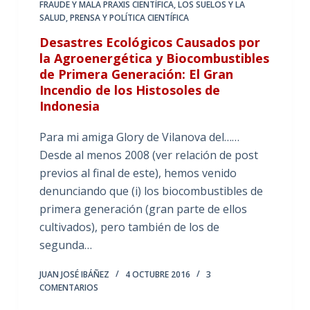
FRAUDE Y MALA PRAXIS CIENTÍFICA
,
LOS SUELOS Y LA
SALUD
,
PRENSA Y POLÍTICA CIENTÍFICA
Desastres Ecológicos Causados por
la Agroenergética y Biocombustibles
de Primera Generación: El Gran
Incendio de los Histosoles de
Indonesia
Para mi amiga Glory de Vilanova del……
Desde al menos 2008 (ver relación de post
previos al final de este), hemos venido
denunciando que (i) los biocombustibles de
primera generación (gran parte de ellos
cultivados), pero también de los de
segunda…
JUAN JOSÉ IBÁÑEZ
4 OCTUBRE 2016
3
COMENTARIOS