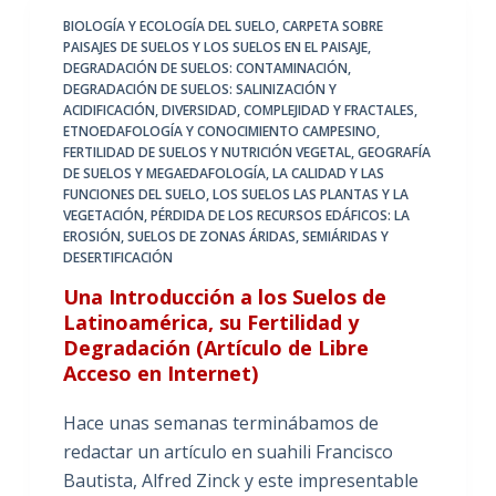
BIOLOGÍA Y ECOLOGÍA DEL SUELO
,
CARPETA SOBRE
PAISAJES DE SUELOS Y LOS SUELOS EN EL PAISAJE
,
DEGRADACIÓN DE SUELOS: CONTAMINACIÓN
,
DEGRADACIÓN DE SUELOS: SALINIZACIÓN Y
ACIDIFICACIÓN
,
DIVERSIDAD, COMPLEJIDAD Y FRACTALES
,
ETNOEDAFOLOGÍA Y CONOCIMIENTO CAMPESINO
,
FERTILIDAD DE SUELOS Y NUTRICIÓN VEGETAL
,
GEOGRAFÍA
DE SUELOS Y MEGAEDAFOLOGÍA
,
LA CALIDAD Y LAS
FUNCIONES DEL SUELO
,
LOS SUELOS LAS PLANTAS Y LA
VEGETACIÓN
,
PÉRDIDA DE LOS RECURSOS EDÁFICOS: LA
EROSIÓN
,
SUELOS DE ZONAS ÁRIDAS, SEMIÁRIDAS Y
DESERTIFICACIÓN
Una Introducción a los Suelos de
Latinoamérica, su Fertilidad y
Degradación (Artículo de Libre
Acceso en Internet)
Hace unas semanas terminábamos de
redactar un artículo en suahili Francisco
Bautista, Alfred Zinck y este impresentable