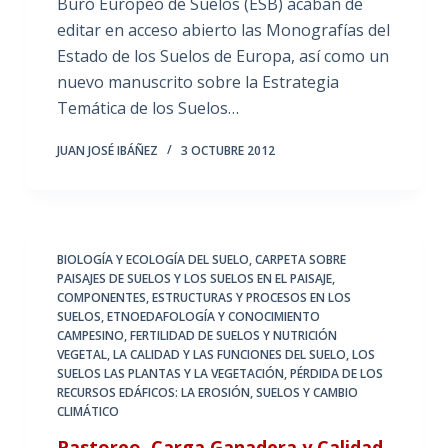
Buró Europeo de Suelos (ESB) acaban de
editar en acceso abierto las Monografías del
Estado de los Suelos de Europa, así como un
nuevo manuscrito sobre la Estrategia
Temática de los Suelos…
JUAN JOSÉ IBÁÑEZ
3 OCTUBRE 2012
BIOLOGÍA Y ECOLOGÍA DEL SUELO
,
CARPETA SOBRE
PAISAJES DE SUELOS Y LOS SUELOS EN EL PAISAJE
,
COMPONENTES, ESTRUCTURAS Y PROCESOS EN LOS
SUELOS
,
ETNOEDAFOLOGÍA Y CONOCIMIENTO
CAMPESINO
,
FERTILIDAD DE SUELOS Y NUTRICIÓN
VEGETAL
,
LA CALIDAD Y LAS FUNCIONES DEL SUELO
,
LOS
SUELOS LAS PLANTAS Y LA VEGETACIÓN
,
PÉRDIDA DE LOS
RECURSOS EDÁFICOS: LA EROSIÓN
,
SUELOS Y CAMBIO
CLIMÁTICO
Pastoreo, Carga Ganadera y Calidad