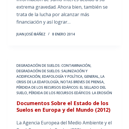
extrema gravedad. Ahora bien, también se
trata de la lucha por alcanzar más
financiación y así lograr…
JUAN JOSÉ IBÁÑEZ
8 ENERO 2014
DEGRADACIÓN DE SUELOS: CONTAMINACIÓN
,
DEGRADACIÓN DE SUELOS: SALINIZACIÓN Y
ACIDIFICACIÓN
,
EDAFOLOGÍA Y POLÍTICA
,
GENERAL
,
LA
CRISIS DE LA EDAFOLOGÍA
,
NOTAS BREVES DE PRENSA
,
PÉRDIDA DE LOS RECURSOS EDÁFICOS: EL SELLADO DEL
SUELO
,
PÉRDIDA DE LOS RECURSOS EDÁFICOS: LA EROSIÓN
Documentos Sobre el Estado de los
Suelos en Europa y del Mundo (2012)
La Agencia Europea del Medio Ambiente y el