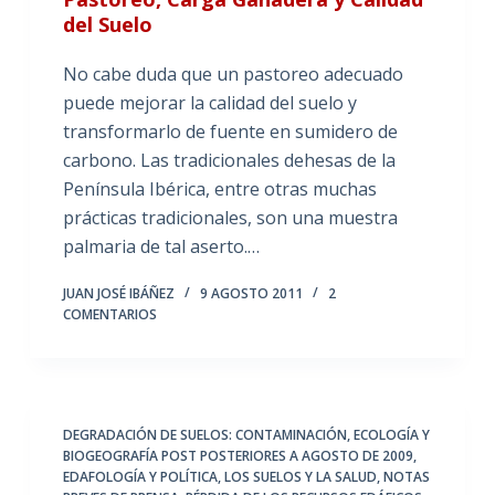
del Suelo
No cabe duda que un pastoreo adecuado
puede mejorar la calidad del suelo y
transformarlo de fuente en sumidero de
carbono. Las tradicionales dehesas de la
Península Ibérica, entre otras muchas
prácticas tradicionales, son una muestra
palmaria de tal aserto.…
JUAN JOSÉ IBÁÑEZ
9 AGOSTO 2011
2
COMENTARIOS
DEGRADACIÓN DE SUELOS: CONTAMINACIÓN
,
ECOLOGÍA Y
BIOGEOGRAFÍA POST POSTERIORES A AGOSTO DE 2009
,
EDAFOLOGÍA Y POLÍTICA
,
LOS SUELOS Y LA SALUD
,
NOTAS