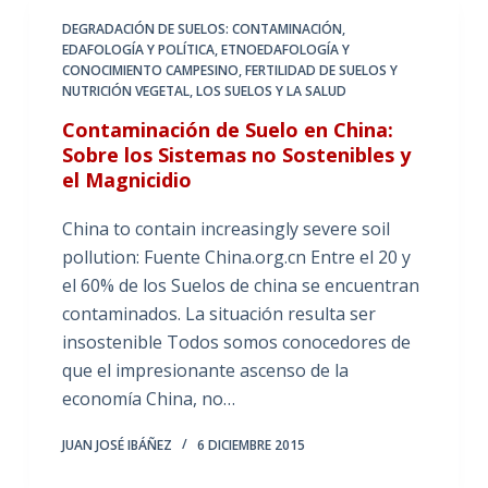
DEGRADACIÓN DE SUELOS: CONTAMINACIÓN
,
EDAFOLOGÍA Y POLÍTICA
,
ETNOEDAFOLOGÍA Y
CONOCIMIENTO CAMPESINO
,
FERTILIDAD DE SUELOS Y
NUTRICIÓN VEGETAL
,
LOS SUELOS Y LA SALUD
Contaminación de Suelo en China:
Sobre los Sistemas no Sostenibles y
el Magnicidio
China to contain increasingly severe soil
pollution: Fuente China.org.cn Entre el 20 y
el 60% de los Suelos de china se encuentran
contaminados. La situación resulta ser
insostenible Todos somos conocedores de
que el impresionante ascenso de la
economía China, no…
JUAN JOSÉ IBÁÑEZ
6 DICIEMBRE 2015