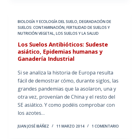
BIOLOGÍA Y ECOLOGÍA DEL SUELO
,
DEGRADACIÓN DE
SUELOS: CONTAMINACIÓN
,
FERTILIDAD DE SUELOS Y
NUTRICIÓN VEGETAL
,
LOS SUELOS Y LA SALUD
Los Suelos Antibióticos: Sudeste
asiático, Epidemias humanas y
Ganadería Industrial
Si se analiza la historia de Europa resulta
fácil de demostrar cómo, durante siglos, las
grandes pandemias que la asolaron, una y
otra vez, provenían de China y el resto del
SE asiático. Y como podéis comprobar con
los azotes…
JUAN JOSÉ IBÁÑEZ
11 MARZO 2014
1 COMENTARIO