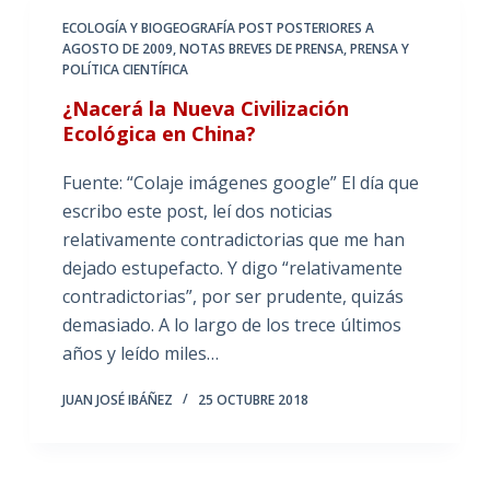
ECOLOGÍA Y BIOGEOGRAFÍA POST POSTERIORES A
AGOSTO DE 2009
,
NOTAS BREVES DE PRENSA
,
PRENSA Y
POLÍTICA CIENTÍFICA
¿Nacerá la Nueva Civilización
Ecológica en China?
Fuente: “Colaje imágenes google” El día que
escribo este post, leí dos noticias
relativamente contradictorias que me han
dejado estupefacto. Y digo “relativamente
contradictorias”, por ser prudente, quizás
demasiado. A lo largo de los trece últimos
años y leído miles…
JUAN JOSÉ IBÁÑEZ
25 OCTUBRE 2018