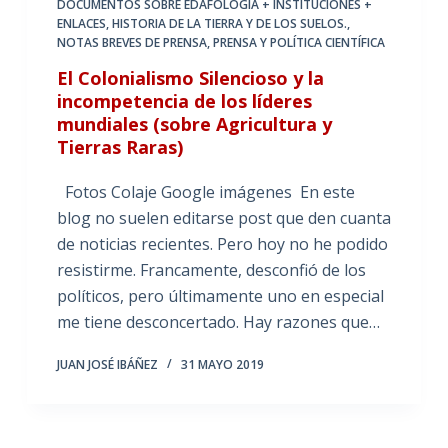
DOCUMENTOS SOBRE EDAFOLOGÍA + INSTITUCIONES +
ENLACES
,
HISTORIA DE LA TIERRA Y DE LOS SUELOS.
,
NOTAS BREVES DE PRENSA
,
PRENSA Y POLÍTICA CIENTÍFICA
El Colonialismo Silencioso y la
incompetencia de los líderes
mundiales (sobre Agricultura y
Tierras Raras)
Fotos Colaje Google imágenes En este
blog no suelen editarse post que den cuanta
de noticias recientes. Pero hoy no he podido
resistirme. Francamente, desconfió de los
políticos, pero últimamente uno en especial
me tiene desconcertado. Hay razones que…
JUAN JOSÉ IBÁÑEZ
31 MAYO 2019