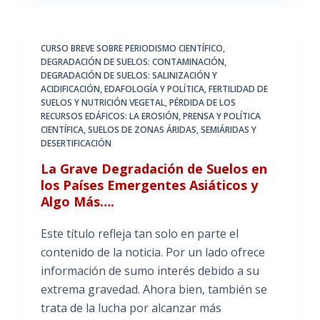
CURSO BREVE SOBRE PERIODISMO CIENTÍFICO
,
DEGRADACIÓN DE SUELOS: CONTAMINACIÓN
,
DEGRADACIÓN DE SUELOS: SALINIZACIÓN Y
ACIDIFICACIÓN
,
EDAFOLOGÍA Y POLÍTICA
,
FERTILIDAD DE
SUELOS Y NUTRICIÓN VEGETAL
,
PÉRDIDA DE LOS
RECURSOS EDÁFICOS: LA EROSIÓN
,
PRENSA Y POLÍTICA
CIENTÍFICA
,
SUELOS DE ZONAS ÁRIDAS, SEMIÁRIDAS Y
DESERTIFICACIÓN
La Grave Degradación de Suelos en
los Países Emergentes Asiáticos y
Algo Más….
Este título refleja tan solo en parte el
contenido de la noticia. Por un lado ofrece
información de sumo interés debido a su
extrema gravedad. Ahora bien, también se
trata de la lucha por alcanzar más