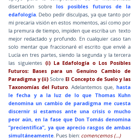
disertación sobre
los posibles futuros de la
edafología
. Debo pedir disculpas, ya que tanto por
mi precaria visión en estos momentos, así como por
la premura de tiempo, impiden que escriba un texto
mejor redactado y profundo. En cualquier caso tan
solo mentar que fraccionaré el escrito que envié a
Lucía en tres partes, siendo la segunda y la tercera
las siguientes
(i)
La Edafología o Los Posibles
Futuros:
Bases para un Genuino Cambio de
Paradigma
y (ii)
Sobre
El Concepto de Suelo y las
Taxonomías del Futuro
. Adelantemos que,
hasta
le fecha y a la luz de lo que Thomas Kuhn
denomina un cambio de paradigma me cuesta
discernir si estamos ante una crisis o mucho
peor aún, en la fase que Don Tomás denomina
“precientífica”, ya que aprecio rasgos de ambas
simultáneamente
. Pues bien:
comencemos (…)