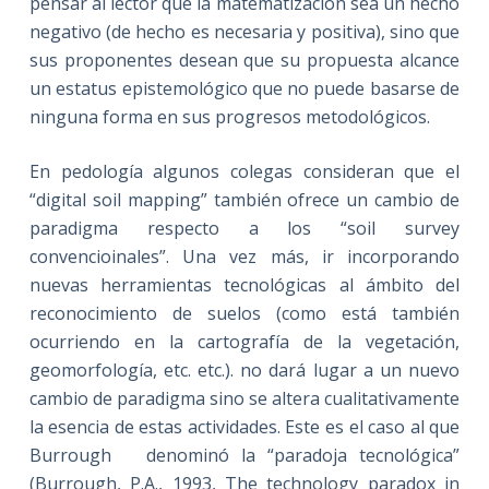
pensar al lector que la matematización sea un hecho
negativo (de hecho es necesaria y positiva), sino que
sus proponentes desean que su propuesta alcance
un estatus epistemológico que no puede basarse de
ninguna forma en sus progresos metodológicos.
En pedología algunos colegas consideran que el
“digital soil mapping” también ofrece un cambio de
paradigma respecto a los “soil survey
convencioinales”. Una vez más, ir incorporando
nuevas herramientas tecnológicas al ámbito del
reconocimiento de suelos (como está también
ocurriendo en la cartografía de la vegetación,
geomorfología, etc. etc.). no dará lugar a un nuevo
cambio de paradigma sino se altera cualitativamente
la esencia de estas actividades. Este es el caso al que
Burrough denominó la “paradoja tecnológica”
(Burrough, P.A., 1993, The technology paradox in