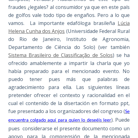
fraudes ¿legales? al consumidor ya que en este país
de golfos vale todo tipo de engaños. Pero a lo que
vamos. La importante edafóloga brasileña
Lúcia
Helena Cunha dos Anjos
(Universidade Federal Rural
do Rio de Janeiro, Instituto de Agronomia,
Departamento de Ciência do Solo) (ver también
Sistema Brasileiro de Classificação de Solos
) se ha
ofrecido amablemente a impartir la charla que yo
había preparado para el mencionado evento. No
puedo tener pues más que palabras de
agradecimiento para ella. Las siguientes líneas
pretender ofrecer el contexto y racionalidad en el
cual el contenido de la disertación en formato ppt,
fue presentado a los organizadores del congreso (
Se
). Puede
encuentra colgado aquí para quien lo deseéis leer
pues considerarse el presente documento como un
apoyo para la comprensión de la mencionada