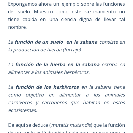
Expongamos ahora un ejemplo sobre las funciones
del suelo. Muestro como este razonamiento no
tiene cabida en una ciencia digna de llevar tal
nombre.
La
función de un suelo
en la sabana
consiste en
la producción de hierba (forraje)
La
función de la hierba
en la sabana
estriba en
alimentar a los animales herbívoros.
La
función de los herbívoros
en la sabana tiene
como objetivo en alimentar a los animales
carnívoros y carroñeros que habitan en estos
ecosistemas.
De aquí se deduce (
mutatis mutandis
) que la función
de un suelo está dirigida finalmente en mantener a