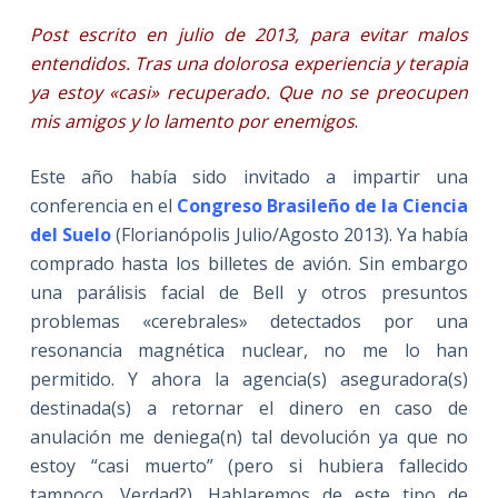
Post escrito en julio de 2013, para evitar malos
entendidos. Tras una dolorosa experiencia y terapia
ya estoy «casi» recuperado. Que no se preocupen
mis amigos y lo lamento por enemigos
.
Este año había sido invitado a impartir una
conferencia en el
Congreso Brasileño de la Ciencia
del Suelo
(Florianópolis Julio/Agosto 2013). Ya había
comprado hasta los billetes de avión. Sin embargo
una parálisis facial de Bell y otros presuntos
problemas «cerebrales» detectados por una
resonancia magnética nuclear, no me lo han
permitido. Y ahora la agencia(s) aseguradora(s)
destinada(s) a retornar el dinero en caso de
anulación me deniega(n) tal devolución ya que no
estoy “casi muerto” (pero si hubiera fallecido
tampoco, Verdad?). Hablaremos de este tipo de