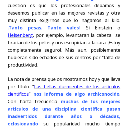
cuestión es que los profesionales debamos y
deseemos publicar en las mejores revistas y otra
muy distinta exigirnos que lo hagamos al kilo.
¡
Tanto pesas. Tanto vales
!
. Si Einstein o
Heisenberg
, por ejemplo, levantaran la cabeza
se
tirarían de los pelos y nos escupirían a la cara. ¡Estoy
completamente seguro!. Más aun, posiblemente
hubieran sido echados de sus centros por “falta de
productividad.
La nota de prensa que os mostramos hoy y que lleva
por título. “
Las bellas durmientes de los artículos
científicos
”
nos informa de algo archiconocido
.
Con harta frecuencia
muchos de los mejores
artículos de una disciplina científica pasan
inadvertidos durante años o décadas,
eclosionando
su popularidad mucho tiempo