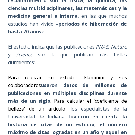
reconocimiento son la física, la química, las
ciencias multidisciplinares, las matemáticas y la
medicina general e interna
, en las que muchos
estudios han vivido «
periodos de hibernación de
hasta 70 años
«.
El estudio indica que las publicaciones
PNAS
,
Nature
y
Science
son la que publican más ‘bellas
durmientes’.
Para realizar su estudio, Flammini y sus
colaboradores
usaron datos de millones de
publicaciones en múltiples disciplinas durante
más de un siglo
. Para calcular el ‘coeficiente de
belleza’ de un artículo,
los especialistas de la
Universidad de Indiana
tuvieron en cuenta la
historia de citas de un estudio, el número
máximo de citas logradas en un año y aquel en