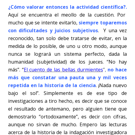
¿Cómo valorar entonces la actividad científica?.
Aquí se encuentra el meollo de la cuestión. Por
mucho que se intente evitarlo,
siempre toparemos
con dificultades y juicios subjetivos
.
Y una vez
reconocido, tan solo debe tratarse de evitar, en la
medida de lo posible, de uno u otro modo, aunque
nunca se logrará un sistema perfecto, dada la
humanidad (subjetividad) de los jueces. “No hay
más”. “
El cuento de las bellas durmientes
”,
no hace
más que constatar una pauta una y mil veces
repetida en la historia de la ciencia
. ¡Nada nuevo
bajo el sol”. Simplemente es de ese tipo de
investigaciones a tiro hecho, es decir que se conoce
el resultado de antemano, pero alguien tiene que
demostrarlo “ortodoxamente”, es decir con cifras,
aunque no sirvan de mucho. Empero las lecturas
acerca de la historia de la indagación investigadora