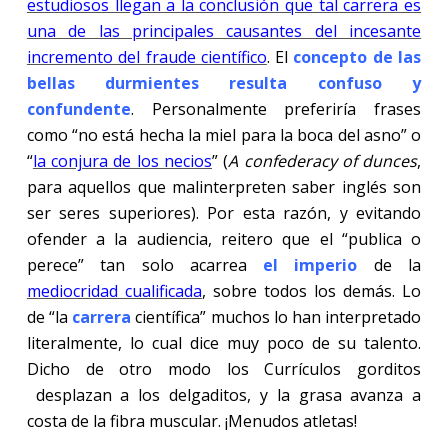
estudiosos llegan a la conclusión que tal carrera es
una de las principales causantes del incesante
incremento del fraude científico
. El
concepto de las
bellas durmientes resulta confuso y
confundente
. Personalmente preferiría frases
como “no está hecha la miel para la boca del asno” o
“
la conjura de los necios
” (
A confederacy of dunces
,
para aquellos que malinterpreten saber inglés son
ser seres superiores). Por esta razón, y evitando
ofender a la audiencia, reitero que el “publica o
perece” tan solo acarrea
el imperio
de la
mediocridad cualificada
, sobre todos los demás. Lo
de “la
carrera
científica” muchos lo han interpretado
literalmente, lo cual dice muy poco de su talento.
Dicho de otro modo los Currículos gorditos
desplazan a los delgaditos, y la grasa avanza a
costa de la fibra muscular. ¡Menudos atletas!