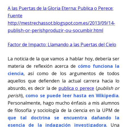
A las Puertas de la Gloria Eterna: Publica o Perece:
Fuente
http://mestrechassot.blogspot.com.es/2013/09/14-
publish-or-perishproduzir-ou-socumbir.html
Factor de Impacto: Llamando a las Puertas del Cielo
La noticia de la que vamos a hablar hoy, debería ser
materia de reflexión acerca de
cómo funciona la
ciencia
, así como de los argumentos de todos
aquellos que defienden la actual carrera hacia lo
absurdo, es decir la de
publica o perece
(
publish or
perish
),
como se puede leer hasta en Wikipedia
.
Personalmente, hago mucho énfasis a mis alumnos
de filosofía y sociología de la ciencia en la UPM de
que tal doctrina se encuentra dañando la
esencia de la indagación investigadora
. Una