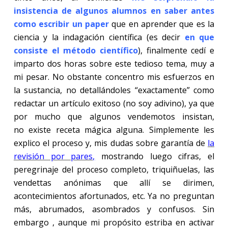
insistencia de algunos alumnos en saber antes
como escribir un paper
que en aprender que es la
ciencia y la indagación científica (es decir
en que
consiste el método científico
), finalmente cedí e
imparto dos horas sobre este tedioso tema, muy a
mi pesar. No obstante concentro mis esfuerzos en
la sustancia, no detallándoles “exactamente” como
redactar un artículo exitoso (no soy adivino), ya que
por mucho que algunos vendemotos insistan,
no existe receta mágica alguna. Simplemente les
explico el proceso y, mis dudas sobre garantía de
la
revisión por pares
,
mostrando luego cifras, el
peregrinaje del proceso completo, triquiñuelas, las
vendettas anónimas que allí se dirimen,
acontecimientos afortunados, etc. Ya no preguntan
más, abrumados, asombrados y confusos. Sin
embargo , aunque mi propósito estriba en activar