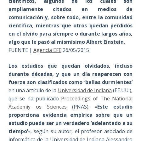
científicos, algunos de los cuales son
ampliamente citados en medios de
comunicación y, sobre todo, entre la comunidad
científica, mientras que otros quedan perdidos
en el olvido para siempre o durante largos años,
algo que le pasó al mismísimo Albert Einstein
.
FUENTE |
Agencia EFE
26/05/2015
Los estudios que quedan olvidados, incluso
durante décadas, y que un día reaparecen con
fuerza son clasificados como ‘bellas durmientes’
en una artículo de la
Universidad de Indiana
(EE.UU.),
que se ha publicado
Proceedings of The National
Academiy os Sciences
(PNAS). «
Este estudio
proporciona evidencia empírica sobre que un
estudio puede ser un verdadero ‘adelantado a su
tiempo’
«, según su autor, el profesor asociado de
informática de la Universidad de Indiana Alessandro