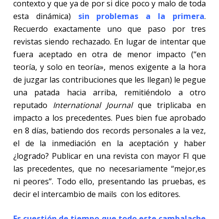
contexto y que ya de por si dice poco y malo de toda
esta dinámica)
sin problemas a la primera
.
Recuerdo exactamente uno que paso por tres
revistas siendo rechazado. En lugar de intentar que
fuera aceptado en otra de menor impacto (“en
teoría, y solo en teoría», menos exigente a la hora
de juzgar las contribuciones que les llegan) le pegue
una patada hacia arriba, remitiéndolo a otro
reputado
International Journal
que triplicaba en
impacto a los precedentes. Pues bien fue aprobado
en 8 días, batiendo dos records personales a la vez,
el de la inmediación en la aceptación y haber
¿logrado? Publicar en una revista con mayor FI que
las precedentes, que no necesariamente “mejor,es
ni peores”. Todo ello, presentando las pruebas, es
decir el intercambio de mails
con los editores.
Es cuestión de tiempo que todo este cambalache