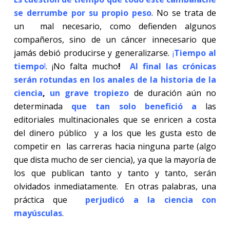
se derrumbe por su propio peso
. No se trata de
un
mal necesario, como defienden algunos
compañeros, sino de un cáncer innecesario que
jamás debió producirse y generalizarse.
¡
Tiempo al
tiempo
!
. ¡No falta mucho
!
Al final las crónicas
serán rotundas en los anales de la historia de la
ciencia
,
un grave tropiezo
de duración aún no
determinada
que tan solo benefició a
las
editoriales multinacionales que se enricen a costa
del dinero público
y a los que les gusta esto de
competir en
las carreras hacia ninguna parte (algo
que dista mucho de ser ciencia), ya que la mayoría de
los que publican tanto y tanto y tanto, serán
olvidados inmediatamente.
En otras palabras, una
práctica que
perjudicó a la ciencia con
mayúsculas
.