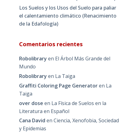
Los Suelos y los Usos del Suelo para paliar
el calentamiento climático (Renacimiento
de la Edafología)
Comentarios recientes
Robolibrary
en
El Árbol Más Grande del
Mundo
Robolibrary
en
La Taiga
Graffiti Coloring Page Generator
en
La
Taiga
over dose
en
La Física de Suelos en la
Literatura en Español
Cana David
en
Ciencia, Xenofobia, Sociedad
y Epidemias