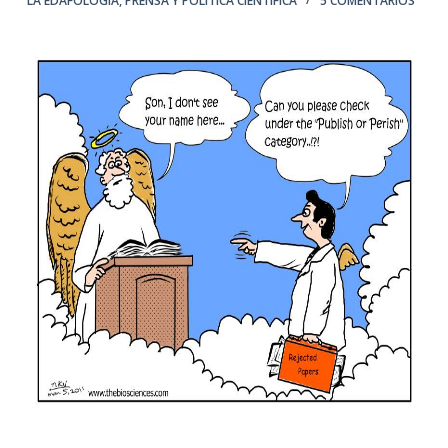
LA EDAFOLOGÍA
,
PRENSA Y POLÍTICA CIENTÍFICA
5 COMENTARIOS