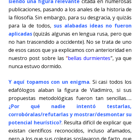
siendo una figura relevante
citada en numerosas
publicaciones, pasando a los anales de la historia de
la filosofía. Sin embargo, para su desgracia, y quizás
para la de todos,
sus alabadas ideas no fueron
aplicadas
(quizás algunas en lengua rusa, pero que
no han trascendido a occidente). No se trata de uno
de esos casos que ya explicamos con anterioridad en
nuestro post sobre las
“
bellas durmientes
”, ya que
nunca estuvo dormido.
Y aquí topamos con un enigma
. Si casi todos los
edafólogos alaban la figura de Vladimiro, si sus
propuestas metodológicas fueron tan sencillas…..
¿Por qué nadie intentó testarlas,
corrobóralas/refutarlas y mostrar/desmontar su
potencial heurístico?
. Resulta difícil de explicar que
existan científicos reconocidos, incluso afamados,
pero a los que sus colegas soslayaron de facto, que