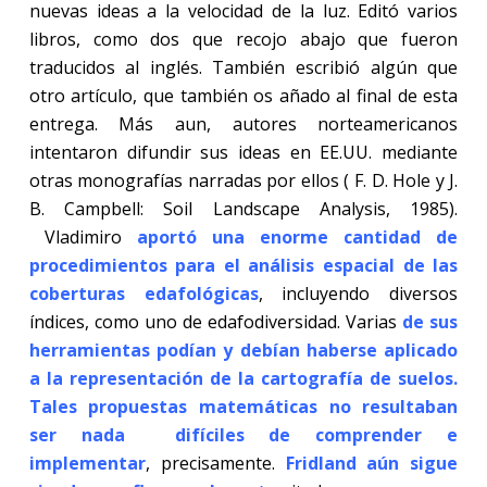
nuevas ideas a la velocidad de la luz. Editó varios
libros, como dos que recojo abajo que fueron
traducidos al inglés. También escribió algún que
otro artículo, que también os añado al final de esta
entrega. Más aun, autores norteamericanos
intentaron difundir sus ideas en EE.UU. mediante
otras monografías narradas por ellos ( F. D. Hole y J.
B. Campbell: Soil Landscape Analysis, 1985).
Vladimiro
aportó una enorme cantidad de
procedimientos para el análisis espacial de las
coberturas edafológicas
, incluyendo diversos
índices, como uno de edafodiversidad. Varias
de sus
herramientas podían y debían haberse aplicado
a la representación de la cartografía de suelos.
Tales propuestas matemáticas no resultaban
ser nada
difíciles de comprender e
implementar
, precisamente.
Fridland aún sigue