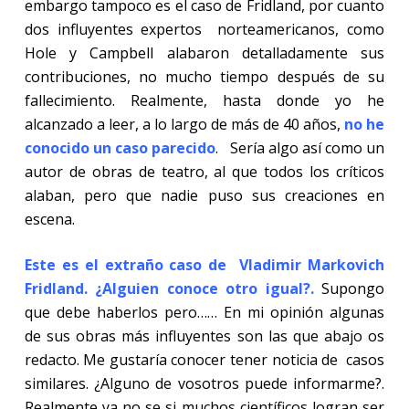
embargo tampoco es el caso de Fridland, por cuanto
dos influyentes expertos norteamericanos, como
Hole y Campbell alabaron detalladamente sus
contribuciones, no mucho tiempo después de su
fallecimiento.
Realmente, hasta donde yo he
alcanzado a leer, a lo largo de más de 40 años,
no he
conocido un caso parecido
.
Sería algo así como un
autor de obras de teatro, al que todos los críticos
alaban, pero que nadie puso sus creaciones en
escena.
Este es el extraño caso de Vladimir Markovich
Fridland. ¿Alguien conoce otro igual?.
Supongo
que debe haberlos pero…… En mi opinión algunas
de sus obras más influyentes son las que abajo os
redacto. Me gustaría conocer tener noticia de
casos
similares. ¿Alguno de vosotros puede informarme?.
Realmente ya no se si muchos científicos logran ser