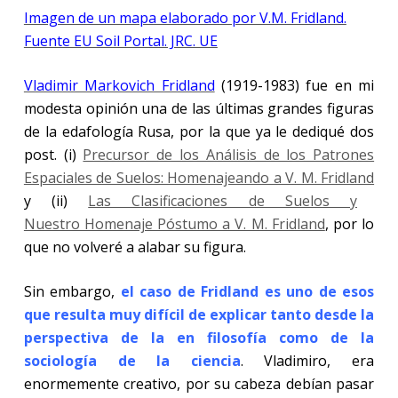
Imagen de un mapa elaborado por V.M. Fridland.
Fuente EU Soil Portal. JRC. UE
Vladimir Markovich Fridland
(1919-1983) fue en mi
modesta opinión una de las últimas grandes figuras
de la edafología Rusa, por la que ya le dediqué dos
post. (i)
Precursor de los Análisis de los Patrones
Espaciales de Suelos: Homenajeando a V. M. Fridland
y (ii)
Las Clasificaciones de Suelos y
Nuestro Homenaje Póstumo a V. M. Fridland
, por lo
que no volveré a alabar su figura.
Sin embargo,
el caso de Fridland es uno de esos
que resulta muy difícil de explicar tanto desde la
perspectiva de la en filosofía como de la
sociología de la ciencia
. Vladimiro, era
enormemente creativo, por su cabeza debían pasar