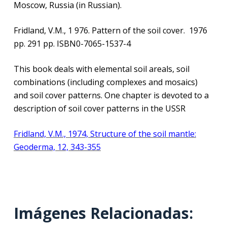
Moscow, Russia (in Russian).
Fridland, V.M., 1 976. Pattern of the soil cover.
1976
pp. 291 pp. ISBN0-7065-1537-4
This book deals with elemental soil areals, soil
combinations (including complexes and mosaics)
and soil cover patterns. One chapter is devoted to a
description of soil cover patterns in the USSR
Fridland, V.M., 1974, Structure of the soil mantle:
Geoderma, 12, 343-355
Imágenes Relacionadas: