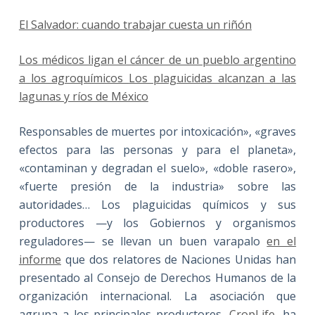
El Salvador: cuando trabajar cuesta un riñón
Los médicos ligan el cáncer de un pueblo argentino
a los agroquímicos
Los plaguicidas alcanzan a las
lagunas y ríos de México
Responsables de muertes por intoxicación», «graves
efectos para las personas y para el planeta»,
«contaminan y degradan el suelo», «doble rasero»,
«fuerte presión de la industria» sobre las
autoridades… Los plaguicidas químicos y sus
productores —y los Gobiernos y organismos
reguladores— se llevan un buen varapalo
en el
informe
que dos relatores de Naciones Unidas han
presentado al Consejo de Derechos Humanos de la
organización internacional. La asociación que
agrupa a los principales productores,
CropLife
, ha