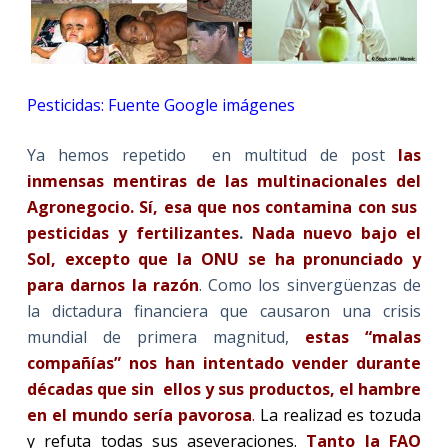
Pesticidas: Fuente Google imágenes
Ya hemos repetido en multitud de post
las
inmensas mentiras de las multinacionales del
Agronegocio. Sí, esa que nos contamina con sus
pesticidas y fertilizantes
.
Nada nuevo bajo el
Sol, excepto que la ONU se ha pronunciado y
para darnos la razón
. Como los sinvergüenzas de
la dictadura financiera que causaron una crisis
mundial de primera magnitud,
estas “malas
compañías” nos han intentado vender durante
décadas que
sin ellos y sus productos, el hambre
en el mundo
sería
pavorosa
.
La realizad es tozuda
y refuta todas sus aseveraciones.
Tanto la FAO