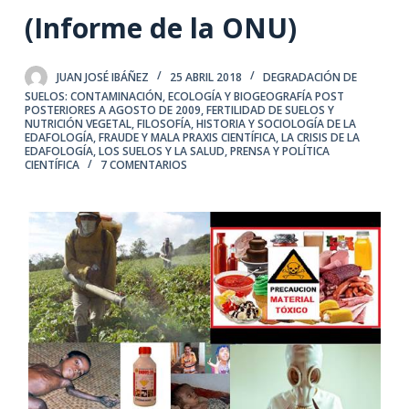
(Informe de la ONU)
JUAN JOSÉ IBÁÑEZ
25 ABRIL 2018
DEGRADACIÓN DE
SUELOS: CONTAMINACIÓN
,
ECOLOGÍA Y BIOGEOGRAFÍA POST
POSTERIORES A AGOSTO DE 2009
,
FERTILIDAD DE SUELOS Y
NUTRICIÓN VEGETAL
,
FILOSOFÍA, HISTORIA Y SOCIOLOGÍA DE LA
EDAFOLOGÍA
,
FRAUDE Y MALA PRAXIS CIENTÍFICA
,
LA CRISIS DE LA
EDAFOLOGÍA
,
LOS SUELOS Y LA SALUD
,
PRENSA Y POLÍTICA
CIENTÍFICA
7 COMENTARIOS