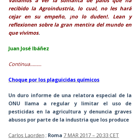
Vallamos a ver la somanta de palos que ha
recibido la Agroindustria, lo cual, no les hará
cejar en su empeño, ¡no lo duden!. Lean y
reflexionen sobre la gran mentira del mundo en
que vivimos
.
Juan José Ibáñez
Continua………
Choque por los plaguicidas químicos
Un duro informe de una relatora especial de la
ONU llama a regular y limitar el uso de
pesticidas en la agricultura y denuncia graves
abusos por parte de la industria que los produce
Carlos Laorden
;
Roma
7 MAR 2017 – 20:33 CET