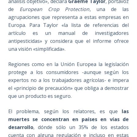
análisis objetivo», declara
Graeme Taylor
, portavoz
de
European Crop Protection
, una de las
agrupaciones que representa a estas empresas en
Europa. Para Taylor «la lista de referencias del
artículo es un manual de investigadores
antipesticidas» y considera que el informe ofrece
una visión «simplificada».
Regiones como en la Unión Europea la legislación
protege a los consumidores -aunque según los
expertos no a los trabajadores agrícolas- e impera
el «principio de precaución» que obliga a demostrar
que un producto es seguro.
El problema, según los relatores, es que
las
muertes se concentran en países en vías de
desarrollo
, dónde sólo un 35% de los estados
cuenta con alguna regulación e incluso en estas