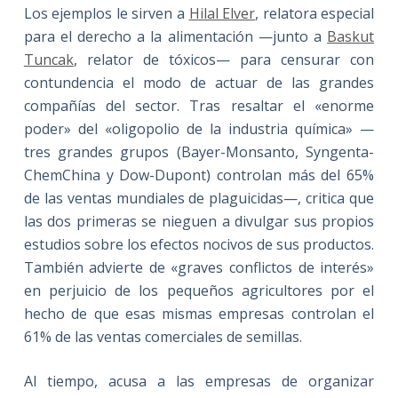
Los ejemplos le sirven a
Hilal Elver
, relatora especial
para el derecho a la alimentación —junto a
Baskut
Tuncak
, relator de tóxicos— para censurar con
contundencia el modo de actuar de las grandes
compañías del sector. Tras resaltar el «enorme
poder» del «oligopolio de la industria química» —
tres grandes grupos (Bayer-Monsanto, Syngenta-
ChemChina y Dow-Dupont) controlan más del 65%
de las ventas mundiales de plaguicidas—, critica que
las dos primeras se nieguen a divulgar sus propios
estudios sobre los efectos nocivos de sus productos.
También advierte de «graves conflictos de interés»
en perjuicio de los pequeños agricultores por el
hecho de que esas mismas empresas controlan el
61% de las ventas comerciales de semillas.
Al tiempo, acusa a las empresas de organizar