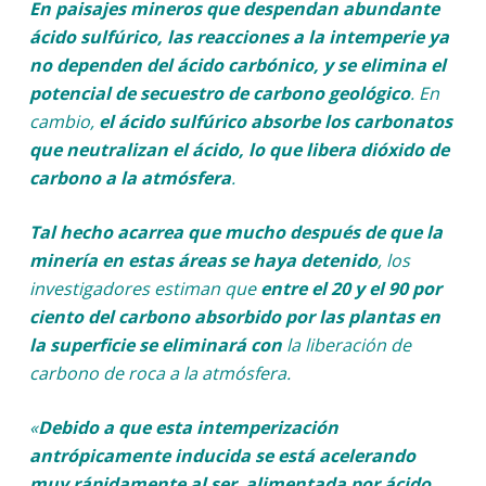
En paisajes mineros que despendan abundante
ácido sulfúrico, las reacciones a la intemperie ya
no dependen del ácido carbónico, y se elimina el
potencial de secuestro de carbono geológico
. En
cambio,
el ácido sulfúrico absorbe los carbonatos
que neutralizan el ácido, lo que libera dióxido de
carbono a la atmósfera
.
Tal hecho acarrea que mucho después de que la
minería en estas áreas se haya detenido
, los
investigadores estiman que
entre el 20 y el 90 por
ciento del carbono absorbido por las plantas en
la superficie se eliminará con
la liberación de
carbono de roca a la atmósfera.
«
Debido a que esta intemperización
antrópicamente inducida se está acelerando
muy rápidamente al ser alimentada por ácido