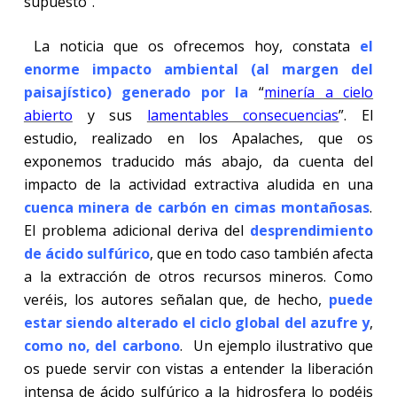
supuesto”.
La noticia que os ofrecemos hoy, constata
el
enorme impacto ambiental (al margen del
paisajístico) generado por la
“
minería a cielo
abierto
y sus
lamentables consecuencias
”. El
estudio, realizado en los Apalaches, que os
exponemos traducido más abajo, da cuenta del
impacto de la actividad extractiva aludida en una
cuenca minera de carbón en cimas montañosas
.
El problema adicional deriva del
desprendimiento
de ácido sulfúrico
, que en todo caso también afecta
a la extracción de otros recursos mineros. Como
veréis, los autores señalan que, de hecho,
puede
estar siendo alterado el ciclo global del azufre y
,
como no, del carbono
. Un ejemplo ilustrativo que
os puede servir con vistas a entender la liberación
intensa de ácido sulfúrico a la hidrosfera lo podéis