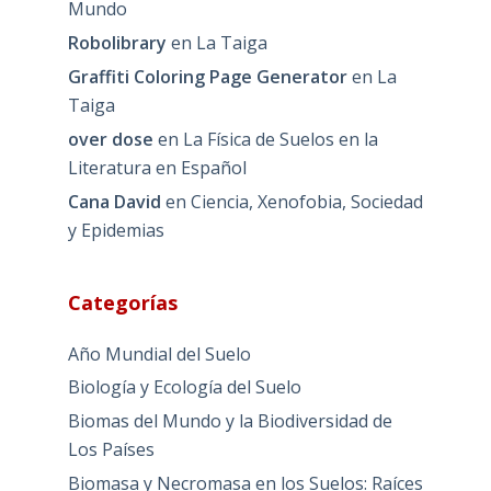
Mundo
Robolibrary
en
La Taiga
Graffiti Coloring Page Generator
en
La
Taiga
over dose
en
La Física de Suelos en la
Literatura en Español
Cana David
en
Ciencia, Xenofobia, Sociedad
y Epidemias
Categorías
Año Mundial del Suelo
Biología y Ecología del Suelo
Biomas del Mundo y la Biodiversidad de
Los Países
Biomasa y Necromasa en los Suelos: Raíces