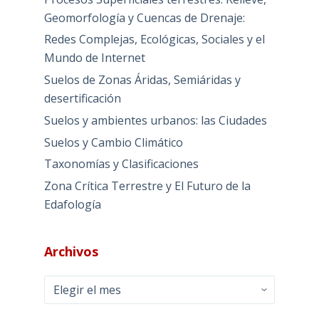
Geomorfología y Cuencas de Drenaje:
Redes Complejas, Ecológicas, Sociales y el
Mundo de Internet
Suelos de Zonas Áridas, Semiáridas y
desertificación
Suelos y ambientes urbanos: las Ciudades
Suelos y Cambio Climático
Taxonomías y Clasificaciones
Zona Crítica Terrestre y El Futuro de la
Edafología
Archivos
Archivos