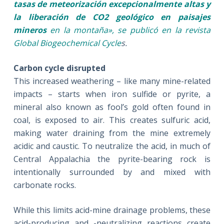
tasas de meteorización excepcionalmente altas y
la liberación de CO2 geológico en paisajes
mineros
en la montaña», se publicó en la revista
Global Biogeochemical Cycle
s.
Carbon cycle disrupted
This increased weathering – like many mine-related
impacts – starts when iron sulfide or pyrite, a
mineral also known as fool’s gold often found in
coal, is exposed to air. This creates sulfuric acid,
making water draining from the mine extremely
acidic and caustic. To neutralize the acid, in much of
Central Appalachia the pyrite-bearing rock is
intentionally surrounded by and mixed with
carbonate rocks.
While this limits acid-mine drainage problems, these
acid-producing and -neutralizing reactions create