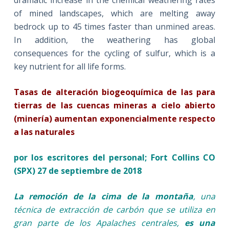
dramatic increase in the chemical weathering rates
of mined landscapes, which are melting away
bedrock up to 45 times faster than unmined areas.
In addition, the weathering has global
consequences for the cycling of sulfur, which is a
key nutrient for all life forms.
Tasas de alteración biogeoquímica de las para
tierras de las cuencas mineras a cielo abierto
(minería) aumentan exponencialmente respecto
a las naturales
por los escritores del personal; Fort Collins CO
(SPX) 27 de septiembre de 2018
La remoción de la cima de la montaña
, una
técnica de extracción de carbón que se utiliza en
gran parte de los Apalaches centrales,
es una