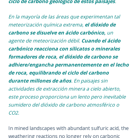
ciclo de carbono geológico de estos paisajes
.
En la mayoría de las áreas que experimentan tal
meteorización química extrema,
el dióxido de
carbono se disuelve en ácido carbónico,
un
agente de meteorización débil.
Cuando el ácido
carbónico reacciona con silicatos o minerales
formadores de roca, el dióxido de carbono se
adhiere/engancha permanentemente en el lecho
de roca, equilibrando el ciclo del carbono
durante millones de años
. En paisajes sin
actividades de extracción minera a cielo abierto,
este proceso proporciona un lento pero inevitable
sumidero del dióxido de carbono atmosférico o
CO2.
In mined landscapes with abundant sulfuric acid, the
weathering reactions no longer rely on carbonic