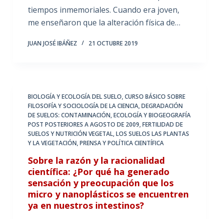
tiempos inmemoriales. Cuando era joven,
me enseñaron que la alteración física de…
JUAN JOSÉ IBÁÑEZ
21 OCTUBRE 2019
BIOLOGÍA Y ECOLOGÍA DEL SUELO
,
CURSO BÁSICO SOBRE
FILOSOFÍA Y SOCIOLOGÍA DE LA CIENCIA
,
DEGRADACIÓN
DE SUELOS: CONTAMINACIÓN
,
ECOLOGÍA Y BIOGEOGRAFÍA
POST POSTERIORES A AGOSTO DE 2009
,
FERTILIDAD DE
SUELOS Y NUTRICIÓN VEGETAL
,
LOS SUELOS LAS PLANTAS
Y LA VEGETACIÓN
,
PRENSA Y POLÍTICA CIENTÍFICA
Sobre la razón y la racionalidad
científica: ¿Por qué ha generado
sensación y preocupación que los
micro y nanoplásticos se encuentren
ya en nuestros intestinos?