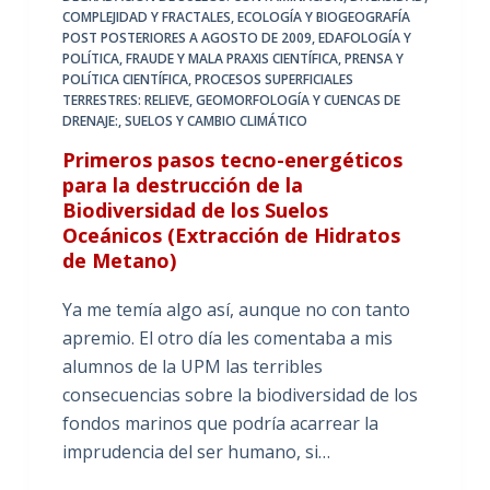
COMPLEJIDAD Y FRACTALES
,
ECOLOGÍA Y BIOGEOGRAFÍA
POST POSTERIORES A AGOSTO DE 2009
,
EDAFOLOGÍA Y
POLÍTICA
,
FRAUDE Y MALA PRAXIS CIENTÍFICA
,
PRENSA Y
POLÍTICA CIENTÍFICA
,
PROCESOS SUPERFICIALES
TERRESTRES: RELIEVE, GEOMORFOLOGÍA Y CUENCAS DE
DRENAJE:
,
SUELOS Y CAMBIO CLIMÁTICO
Primeros pasos tecno-energéticos
para la destrucción de la
Biodiversidad de los Suelos
Oceánicos (Extracción de Hidratos
de Metano)
Ya me temía algo así, aunque no con tanto
apremio. El otro día les comentaba a mis
alumnos de la UPM las terribles
consecuencias sobre la biodiversidad de los
fondos marinos que podría acarrear la
imprudencia del ser humano, si…