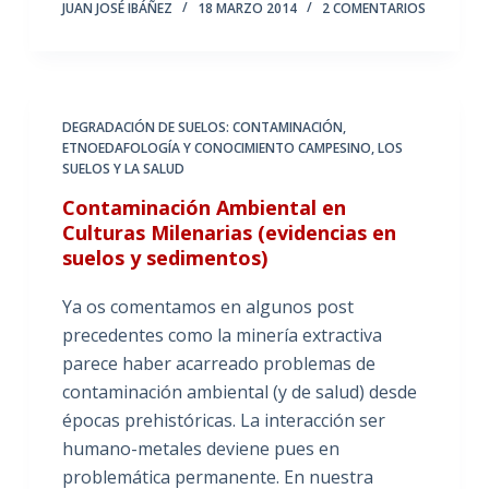
JUAN JOSÉ IBÁÑEZ
18 MARZO 2014
2 COMENTARIOS
DEGRADACIÓN DE SUELOS: CONTAMINACIÓN
,
ETNOEDAFOLOGÍA Y CONOCIMIENTO CAMPESINO
,
LOS
SUELOS Y LA SALUD
Contaminación Ambiental en
Culturas Milenarias (evidencias en
suelos y sedimentos)
Ya os comentamos en algunos post
precedentes como la minería extractiva
parece haber acarreado problemas de
contaminación ambiental (y de salud) desde
épocas prehistóricas. La interacción ser
humano-metales deviene pues en
problemática permanente. En nuestra