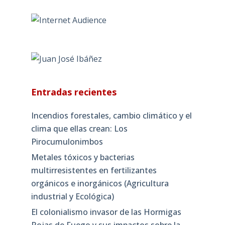
Entradas recientes
Incendios forestales, cambio climático y el
clima que ellas crean: Los
Pirocumulonimbos
Metales tóxicos y bacterias
multirresistentes en fertilizantes
orgánicos e inorgánicos (Agricultura
industrial y Ecológica)
El colonialismo invasor de las Hormigas
Rojas de Fuego y sus impactos sobre la