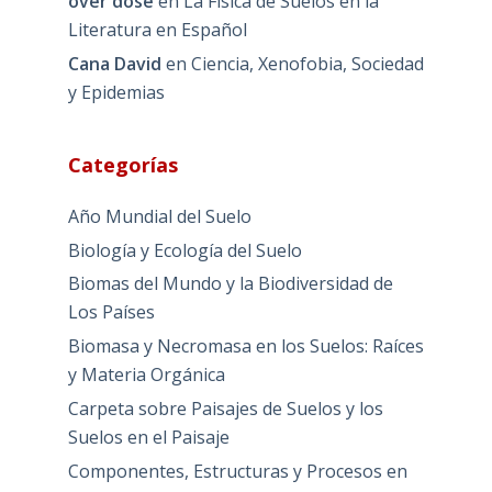
over dose
en
La Física de Suelos en la
Literatura en Español
Cana David
en
Ciencia, Xenofobia, Sociedad
y Epidemias
Categorías
Año Mundial del Suelo
Biología y Ecología del Suelo
Biomas del Mundo y la Biodiversidad de
Los Países
Biomasa y Necromasa en los Suelos: Raíces
y Materia Orgánica
Carpeta sobre Paisajes de Suelos y los
Suelos en el Paisaje
Componentes, Estructuras y Procesos en