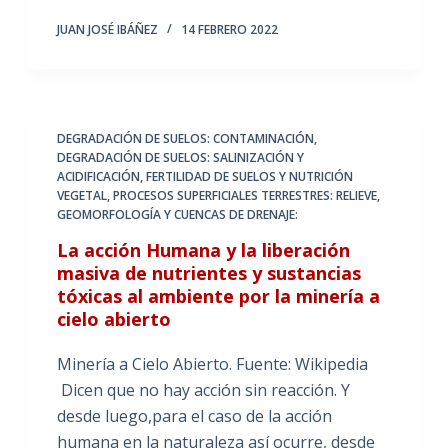
JUAN JOSÉ IBÁÑEZ
14 FEBRERO 2022
DEGRADACIÓN DE SUELOS: CONTAMINACIÓN
,
DEGRADACIÓN DE SUELOS: SALINIZACIÓN Y
ACIDIFICACIÓN
,
FERTILIDAD DE SUELOS Y NUTRICIÓN
VEGETAL
,
PROCESOS SUPERFICIALES TERRESTRES: RELIEVE,
GEOMORFOLOGÍA Y CUENCAS DE DRENAJE:
La acción Humana y la liberación
masiva de nutrientes y sustancias
tóxicas al ambiente por la minería a
cielo abierto
Minería a Cielo Abierto. Fuente: Wikipedia
Dicen que no hay acción sin reacción. Y
desde luego,para el caso de la acción
humana en la naturaleza así ocurre, desde