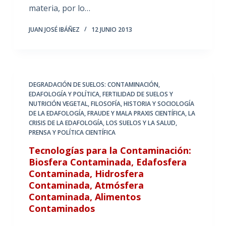
materia, por lo…
JUAN JOSÉ IBÁÑEZ
12 JUNIO 2013
DEGRADACIÓN DE SUELOS: CONTAMINACIÓN
,
EDAFOLOGÍA Y POLÍTICA
,
FERTILIDAD DE SUELOS Y
NUTRICIÓN VEGETAL
,
FILOSOFÍA, HISTORIA Y SOCIOLOGÍA
DE LA EDAFOLOGÍA
,
FRAUDE Y MALA PRAXIS CIENTÍFICA
,
LA
CRISIS DE LA EDAFOLOGÍA
,
LOS SUELOS Y LA SALUD
,
PRENSA Y POLÍTICA CIENTÍFICA
Tecnologías para la Contaminación:
Biosfera Contaminada, Edafosfera
Contaminada, Hidrosfera
Contaminada, Atmósfera
Contaminada, Alimentos
Contaminados