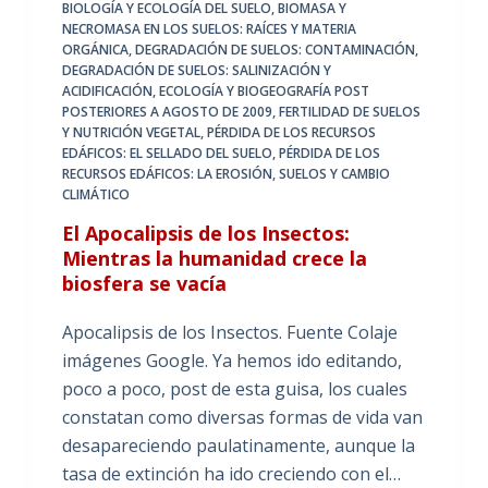
BIOLOGÍA Y ECOLOGÍA DEL SUELO
,
BIOMASA Y
NECROMASA EN LOS SUELOS: RAÍCES Y MATERIA
ORGÁNICA
,
DEGRADACIÓN DE SUELOS: CONTAMINACIÓN
,
DEGRADACIÓN DE SUELOS: SALINIZACIÓN Y
ACIDIFICACIÓN
,
ECOLOGÍA Y BIOGEOGRAFÍA POST
POSTERIORES A AGOSTO DE 2009
,
FERTILIDAD DE SUELOS
Y NUTRICIÓN VEGETAL
,
PÉRDIDA DE LOS RECURSOS
EDÁFICOS: EL SELLADO DEL SUELO
,
PÉRDIDA DE LOS
RECURSOS EDÁFICOS: LA EROSIÓN
,
SUELOS Y CAMBIO
CLIMÁTICO
El Apocalipsis de los Insectos:
Mientras la humanidad crece la
biosfera se vacía
Apocalipsis de los Insectos. Fuente Colaje
imágenes Google. Ya hemos ido editando,
poco a poco, post de esta guisa, los cuales
constatan como diversas formas de vida van
desapareciendo paulatinamente, aunque la
tasa de extinción ha ido creciendo con el…