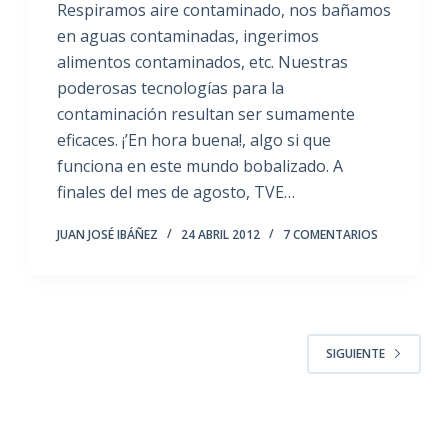
Respiramos aire contaminado, nos bañamos
en aguas contaminadas, ingerimos
alimentos contaminados, etc. Nuestras
poderosas tecnologías para la
contaminación resultan ser sumamente
eficaces. ¡’En hora buena!, algo si que
funciona en este mundo bobalizado. A
finales del mes de agosto, TVE…
JUAN JOSÉ IBÁÑEZ
24 ABRIL 2012
7 COMENTARIOS
SIGUIENTE