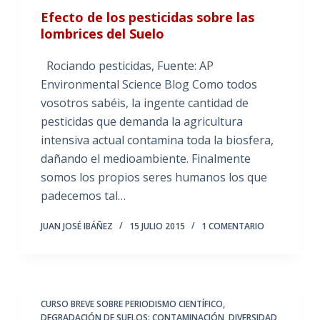
Efecto de los pesticidas sobre las
lombrices del Suelo
Rociando pesticidas, Fuente: AP
Environmental Science Blog Como todos
vosotros sabéis, la ingente cantidad de
pesticidas que demanda la agricultura
intensiva actual contamina toda la biosfera,
dañando el medioambiente. Finalmente
somos los propios seres humanos los que
padecemos tal…
JUAN JOSÉ IBÁÑEZ
15 JULIO 2015
1 COMENTARIO
CURSO BREVE SOBRE PERIODISMO CIENTÍFICO
,
DEGRADACIÓN DE SUELOS: CONTAMINACIÓN
,
DIVERSIDAD,