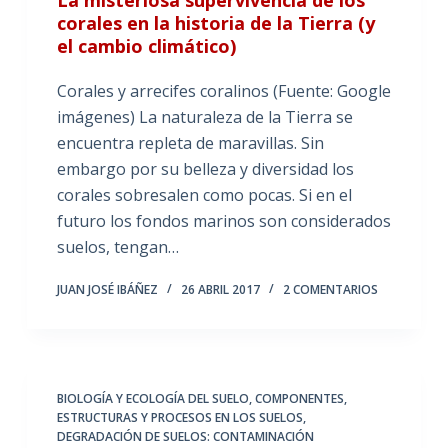
corales en la historia de la Tierra (y
el cambio climático)
Corales y arrecifes coralinos (Fuente: Google
imágenes) La naturaleza de la Tierra se
encuentra repleta de maravillas. Sin
embargo por su belleza y diversidad los
corales sobresalen como pocas. Si en el
futuro los fondos marinos son considerados
suelos, tengan…
JUAN JOSÉ IBÁÑEZ
26 ABRIL 2017
2 COMENTARIOS
BIOLOGÍA Y ECOLOGÍA DEL SUELO
,
COMPONENTES,
ESTRUCTURAS Y PROCESOS EN LOS SUELOS
,
DEGRADACIÓN DE SUELOS: CONTAMINACIÓN