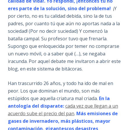
calidad de vida!. Yo respondí, ¡entonces tu no
eres parte de la solución, sino del problema!
¡Y
por cierto, no es tu calidad debida, sino la de tus
padres, por cuanto tú que aún no aportas nada a la
sociedad! (Por no decir suciedad) Y comenzó la
batalla campal. Su profesor tuvo que frenarla.
Supongo que enloquecida por temer no comprarse
un nuevo móvil, o a saber qué (…), se negaba
iracunda. Por aquel debate me invitaron a abrir este
blog, en este sistema de bitácoras.
Han trascurrido 26 años, y todo ha ido de mal en
peor. Los que dominan el mundo, son más
estúpidos que aquella criatura mal criada.
En la
antología del disparate:
cada vez que llegan a un
acuerdo sube el precio del pan
.
Más emisiones de
gases de invernadero, más plásticos, mayor
contaminación, gigantescos desastres