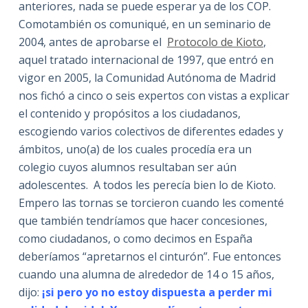
anteriores, nada se puede esperar ya de los COP.
Comotambién os comuniqué, en un seminario de
2004, antes de aprobarse el
Protocolo de Kioto
,
aquel tratado internacional de 1997, que entró en
vigor en 2005, la Comunidad Autónoma de Madrid
nos fichó a cinco o seis expertos con vistas a explicar
el contenido y propósitos a los ciudadanos,
escogiendo varios colectivos de diferentes edades y
ámbitos, uno(a) de los cuales procedía era un
colegio cuyos alumnos resultaban ser aún
adolescentes. A todos les perecía bien lo de Kioto.
Empero las tornas se torcieron cuando les comenté
que también tendríamos que hacer concesiones,
como ciudadanos, o como decimos en España
deberíamos “apretarnos el cinturón”. Fue entonces
cuando una alumna de alrededor de 14 o 15 años,
dijo:
¡si pero yo no estoy dispuesta a perder mi