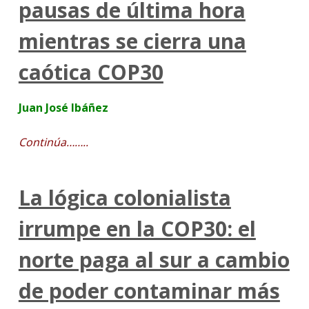
pausas de última hora
mientras se cierra una
caótica COP30
Juan José Ibáñez
Continúa……..
La lógica colonialista
irrumpe en la COP30: el
norte paga al sur a cambio
de poder contaminar más