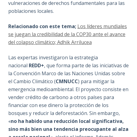
vulneraciones de derechos fundamentales para las
poblaciones locales.
Relacionado con este tema;
Los líderes mundiales
se juegan la credibilidad de la COP30 ante el avance
del colapso climático;
Adhik Arrilucea
Las expertas investigaron la estrategia
nacional
REDD+
, que forma parte de las iniciativas de
la Convención Marco de las Naciones Unidas sobre
el Cambio Climático (
CMNUCC
) para mitigar la
emergencia medioambiental. El proyecto consiste en
vender crédito de carbono a otros países para
financiar con ese dinero la protección de los
bosques y reducir la deforestación. Sin embargo,
«
no ha habido una reducción local significativa,
sino más bien una tendencia preocupante al alza
a escala nacional
«, alerta el informe. Además,