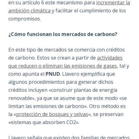
en su artículo 6 este mecanismo para
incrementar la
ambición climática
y facilitar el cumplimiento de los
compromisos.
¿Cómo funcionan los mercados de carbono?
En este tipo de mercados se comercia con créditos
de carbono. Estos se crean a partir de
actividades
que reducen o eliminan las emisiones de gases
, tal y
como apunta el
PNUD
. Llavero ejemplifica que
algunos procedimientos para generar dichos
créditos incluyen «construir plantas de energía
renovable», ya que se asume que de este modo «se
limitan las emisiones de carbono». Otro método es
la «
protección de bosques y selvas
«, se preservan
«sistemas que absorben CO2».
Llavero señala que existen dos familias de mercados