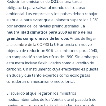
Reducir las emisiones de
CO2
es una tarea
obligatoria para salvar al mundo del colapso
ambiental. Las empresas y los países deben rebajar
su huella para evitar que el planeta supere los 1,5ºC
por encima de los niveles preindustriales.
La
neutralidad climática para 2050 es uno de los
grandes compromisos de Europa
. Antes de llegar
a
la cumbre de la COP30
la UE anunció un nuevo
objetivo de reducir un 90% las emisiones para 2040,
en comparación con las cifras de 1990. Sin embargo,
esta meta incluye flexibilidades como el crédito de
carbono. Un instrumento cuya efectividad es puesta
en duda y que tanto expertos como ecologistas
consideran un mecanismo neocolonial.
El acuerdo al que llegaron los ministros
medioambientales de los Veintisiete el pasado 5 de
noviembre incluye estas flexibilidades. En concreto,