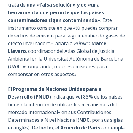
trata de
una «falsa solución» y de «una
herramienta que permite que los países
contaminadores sigan contaminando»
. Este
instrumento consiste en que «tú puedes comprar
derechos de emisión para seguir emitiendo gases de
efecto invernadero», aclara a
Público
Marcel
Llavero
, coordinador del Atlas Global de Justicia
Ambiental en la Universitat Autònoma de Barcelona
(
UAB
). «Comprando, reduces emisiones para
compensar en otros aspectos».
El
Programa de Naciones Unidas para el
Desarrollo (PNUD)
indica que «el 83 % de los países
tienen la intención de utilizar los mecanismos del
mercado internacional» en sus Contribuciones
Determinadas a Nivel Nacional (
NDC
, por sus siglas
en inglés). De hecho, el
Acuerdo de París
contempla