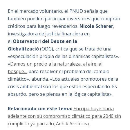
En el mercado voluntario, el PNUD señala que
también pueden participar inversores que compran
créditos para luego revenderlos.
Nicola Scherer
,
investigadora de justicia financiera en
el
Observatori del Deute en la
Globalització
(ODG), critica que se trata de una
«especulación propia de las dinámicas capitalistas».
«
Damos un precio a la naturaleza, al aire, al
bosque…
para resolver el problema del cambio
climático», abunda. «Los actuales promotores de la
crisis ambiental son los que están especulando. Es
absurdo, pero se piensa en la lógica capitalista».
Relacionado con este tema:
Europa huye hacia
adelante con su compromiso climático para 2040 sin
cumplir lo ya pactado;
Adhik Arrilucea