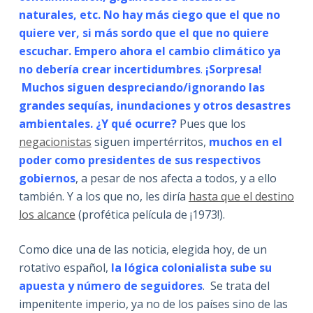
naturales, etc. No hay más ciego que el que no
quiere ver, si más sordo que el que no quiere
escuchar. Empero ahora el cambio climático ya
no debería crear incertidumbres
.
¡Sorpresa!
Muchos siguen despreciando/ignorando las
grandes sequías, inundaciones y otros desastres
ambientales. ¿Y qué ocurre?
Pues que los
negacionistas
siguen impertérritos,
muchos en el
poder como presidentes de sus respectivos
gobiernos
, a pesar de nos afecta a todos, y a ello
también. Y a los que no, les diría
hasta que el destino
los alcance
(profética película de ¡1973!).
Como dice una de las noticia, elegida hoy, de un
rotativo español,
la lógica colonialista sube su
apuesta y número de seguidores
. Se trata del
impenitente imperio, ya no de los países sino de las