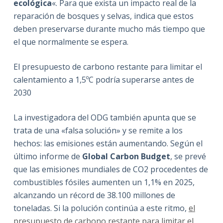
ecológica
«. Para que exista un impacto real de la
reparación de bosques y selvas, indica que estos
deben preservarse durante mucho más tiempo que
el que normalmente se espera.
El presupuesto de carbono restante para limitar el
calentamiento a 1,5ºC podría superarse antes de
2030
La investigadora del ODG también apunta que se
trata de una «falsa solución» y se remite a los
hechos: las emisiones están aumentando. Según el
último informe de
Global Carbon Budget
, se prevé
que las emisiones mundiales de CO2 procedentes de
combustibles fósiles aumenten un 1,1% en 2025,
alcanzando un récord de 38.100 millones de
toneladas. Si la polución continúa a este ritmo,
el
presupuesto de carbono restante para limitar el