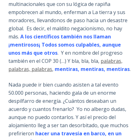
multinacionales que con su lógica de rapiña
empobrecen al mundo, enferman a La tierra y sus
moradores, llevandonos de paso hacia un desastre
global. Es decir, el maldito negacionismo, no hay
más.
A los científicos también nos llaman
¡mentirosos¡ Todos somos culpables, aunque
unos más que otros
. Y en nombre del progreso
también en el COP 30 (…) Y bla, bla, bla,
palabras,
palabras, palabras
,
mentiras, mentiras, mentiras
.
Nada puede ir bien cuando asisten a tal evento
50.000 personas, haciendo gala de un enorme
despilfarro de energía. ¿Cuántos deseaban un
acuerdo y cuantos frenarlo? Yo no albergo dudas,
aunque no puedo contarlos. Y así el precio del
alojamiento lleg a ser tan desorbitado, que muchos
prefirieron
hacer una travesía en barco, en un