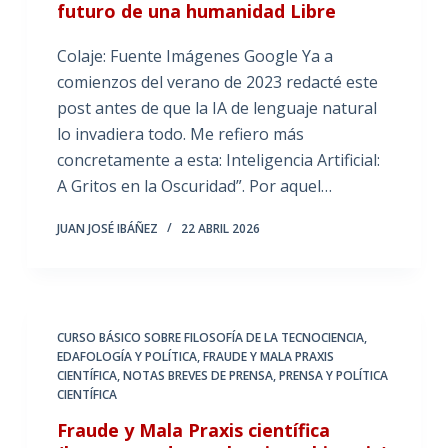
futuro de una humanidad Libre
Colaje: Fuente Imágenes Google Ya a
comienzos del verano de 2023 redacté este
post antes de que la IA de lenguaje natural
lo invadiera todo. Me refiero más
concretamente a esta: Inteligencia Artificial:
A Gritos en la Oscuridad”. Por aquel…
JUAN JOSÉ IBÁÑEZ
22 ABRIL 2026
CURSO BÁSICO SOBRE FILOSOFÍA DE LA TECNOCIENCIA
,
EDAFOLOGÍA Y POLÍTICA
,
FRAUDE Y MALA PRAXIS
CIENTÍFICA
,
NOTAS BREVES DE PRENSA
,
PRENSA Y POLÍTICA
CIENTÍFICA
Fraude y Mala Praxis científica