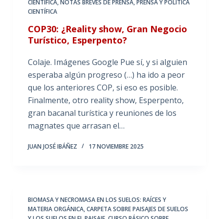
CIENTÍFICA
,
NOTAS BREVES DE PRENSA
,
PRENSA Y POLÍTICA
CIENTÍFICA
COP30: ¿Reality show, Gran Negocio
Turístico, Esperpento?
Colaje. Imágenes Google Pue sí, y si alguien
esperaba algún progreso (…) ha ido a peor
que los anteriores COP, si eso es posible.
Finalmente, otro reality show, Esperpento,
gran bacanal turística y reuniones de los
magnates que arrasan el…
JUAN JOSÉ IBÁÑEZ
17 NOVIEMBRE 2025
BIOMASA Y NECROMASA EN LOS SUELOS: RAÍCES Y
MATERIA ORGÁNICA
,
CARPETA SOBRE PAISAJES DE SUELOS
Y LOS SUELOS EN EL PAISAJE
,
CURSO BÁSICO SOBRE