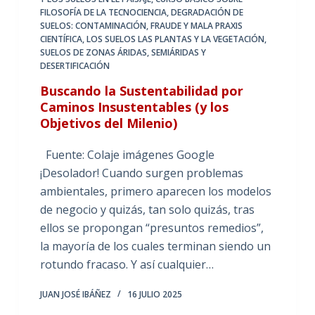
FILOSOFÍA DE LA TECNOCIENCIA
,
DEGRADACIÓN DE
SUELOS: CONTAMINACIÓN
,
FRAUDE Y MALA PRAXIS
CIENTÍFICA
,
LOS SUELOS LAS PLANTAS Y LA VEGETACIÓN
,
SUELOS DE ZONAS ÁRIDAS, SEMIÁRIDAS Y
DESERTIFICACIÓN
Buscando la Sustentabilidad por
Caminos Insustentables (y los
Objetivos del Milenio)
Fuente: Colaje imágenes Google
¡Desolador! Cuando surgen problemas
ambientales, primero aparecen los modelos
de negocio y quizás, tan solo quizás, tras
ellos se propongan “presuntos remedios”,
la mayoría de los cuales terminan siendo un
rotundo fracaso. Y así cualquier…
JUAN JOSÉ IBÁÑEZ
16 JULIO 2025