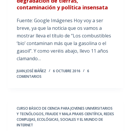
degradación de tierras,
contaminación y política insensata
Fuente: Google Imágenes Hoy voy a ser
breve, ya que la noticia que os vamos a
mostrar lleva el título de “Los combustibles
‘bio’ contaminan más que la gasolina o el
gasoil”. Y como veréis abajo, llevo 11 años
clamando…
JUAN JOSÉ IBÁÑEZ
6 OCTUBRE 2016
6
COMENTARIOS
CURSO BÁSICO DE CIENCIA PARA JOVENES UNIVERSITARIOS
Y TECNÓLOGOS
,
FRAUDE Y MALA PRAXIS CIENTÍFICA
,
REDES
COMPLEJAS, ECOLÓGICAS, SOCIALES Y EL MUNDO DE
INTERNET