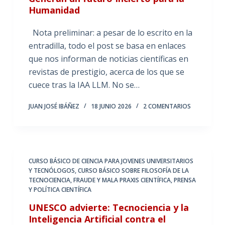
Humanidad
Nota preliminar: a pesar de lo escrito en la
entradilla, todo el post se basa en enlaces
que nos informan de noticias científicas en
revistas de prestigio, acerca de los que se
cuece tras la IAA LLM. No se…
JUAN JOSÉ IBÁÑEZ
18 JUNIO 2026
2 COMENTARIOS
CURSO BÁSICO DE CIENCIA PARA JOVENES UNIVERSITARIOS
Y TECNÓLOGOS
,
CURSO BÁSICO SOBRE FILOSOFÍA DE LA
TECNOCIENCIA
,
FRAUDE Y MALA PRAXIS CIENTÍFICA
,
PRENSA
Y POLÍTICA CIENTÍFICA
UNESCO advierte: Tecnociencia y la
Inteligencia Artificial contra el