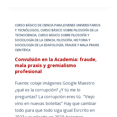
CURSO BÁSICO DE CIENCIA PARA JOVENES UNIVERSITARIOS
Y TECNÓLOGOS
,
CURSO BÁSICO SOBRE FILOSOFÍA DE LA
TECNOCIENCIA
,
CURSO BÁSICO SOBRE FILOSOFÍA Y
SOCIOLOGÍA DE LA CIENCIA
,
FILOSOFÍA, HISTORIA Y
SOCIOLOGÍA DE LA EDAFOLOGÍA
,
FRAUDE Y MALA PRAXIS
CIENTÍFICA
Convulsión en la Academia: fraude,
mala praxis y gremialismo
profesional
Fuente: colaje imágenes Google Maestro
¿qué es la corrupción? ¿Y tú me lo
preguntas? La corrupción eres tú. “Viejo
vino en nuevas botellas” Hay que cambiar
todo para que todo siga igual Esrcrito en
2023 y punlicado en 2023; haremos…