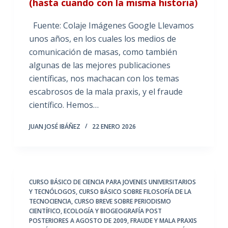
(hasta cuando con la misma historia)
Fuente: Colaje Imágenes Google Llevamos
unos años, en los cuales los medios de
comunicación de masas, como también
algunas de las mejores publicaciones
científicas, nos machacan con los temas
escabrosos de la mala praxis, y el fraude
científico. Hemos…
JUAN JOSÉ IBÁÑEZ
22 ENERO 2026
CURSO BÁSICO DE CIENCIA PARA JOVENES UNIVERSITARIOS
Y TECNÓLOGOS
,
CURSO BÁSICO SOBRE FILOSOFÍA DE LA
TECNOCIENCIA
,
CURSO BREVE SOBRE PERIODISMO
CIENTÍFICO
,
ECOLOGÍA Y BIOGEOGRAFÍA POST
POSTERIORES A AGOSTO DE 2009
,
FRAUDE Y MALA PRAXIS