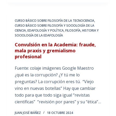
CURSO BÁSICO SOBRE FILOSOFÍA DE LA TECNOCIENCIA
,
CURSO BÁSICO SOBRE FILOSOFÍA Y SOCIOLOGÍA DE LA
CIENCIA
,
EDAFOLOGÍA Y POLÍTICA
,
FILOSOFÍA, HISTORIA Y
SOCIOLOGÍA DE LA EDAFOLOGÍA
Convulsión en la Academia: fraude,
mala praxis y gremialismo
profesional
Fuente: colaje imágenes Google Maestro
¿qué es la corrupción? ¿Y tú me lo
preguntas? La corrupción eres tú. “Viejo
vino en nuevas botellas” Hay que cambiar
todo para que todo siga igual “revistas
científicas” “revisión por pares” y su “ética”…
JUAN JOSÉ IBÁÑEZ
18 OCTUBRE 2024