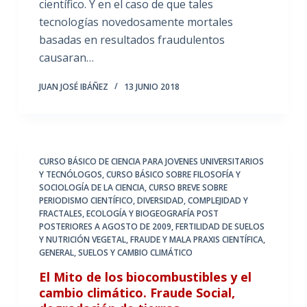
científico. Y en el caso de que tales
tecnologías novedosamente mortales
basadas en resultados fraudulentos
causaran…
JUAN JOSÉ IBÁÑEZ
13 JUNIO 2018
CURSO BÁSICO DE CIENCIA PARA JOVENES UNIVERSITARIOS
Y TECNÓLOGOS
,
CURSO BÁSICO SOBRE FILOSOFÍA Y
SOCIOLOGÍA DE LA CIENCIA
,
CURSO BREVE SOBRE
PERIODISMO CIENTÍFICO
,
DIVERSIDAD, COMPLEJIDAD Y
FRACTALES
,
ECOLOGÍA Y BIOGEOGRAFÍA POST
POSTERIORES A AGOSTO DE 2009
,
FERTILIDAD DE SUELOS
Y NUTRICIÓN VEGETAL
,
FRAUDE Y MALA PRAXIS CIENTÍFICA
,
GENERAL
,
SUELOS Y CAMBIO CLIMÁTICO
El Mito de los biocombustibles y el
cambio climático. Fraude Social,