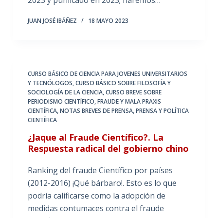
JUAN JOSÉ IBÁÑEZ
18 MAYO 2023
CURSO BÁSICO DE CIENCIA PARA JOVENES UNIVERSITARIOS
Y TECNÓLOGOS
,
CURSO BÁSICO SOBRE FILOSOFÍA Y
SOCIOLOGÍA DE LA CIENCIA
,
CURSO BREVE SOBRE
PERIODISMO CIENTÍFICO
,
FRAUDE Y MALA PRAXIS
CIENTÍFICA
,
NOTAS BREVES DE PRENSA
,
PRENSA Y POLÍTICA
CIENTÍFICA
¿Jaque al Fraude Científico?. La
Respuesta radical del gobierno chino
Ranking del fraude Científico por países
(2012-2016) ¡Qué bárbaro!. Esto es lo que
podría calificarse como la adopción de
medidas contumaces contra el fraude