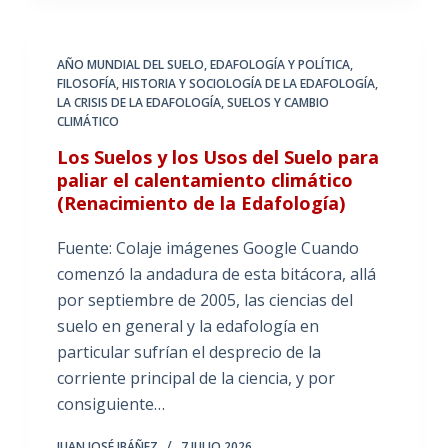
AÑO MUNDIAL DEL SUELO
,
EDAFOLOGÍA Y POLÍTICA
,
FILOSOFÍA, HISTORIA Y SOCIOLOGÍA DE LA EDAFOLOGÍA
,
LA CRISIS DE LA EDAFOLOGÍA
,
SUELOS Y CAMBIO
CLIMÁTICO
Los Suelos y los Usos del Suelo para
paliar el calentamiento climático
(Renacimiento de la Edafología)
Fuente: Colaje imágenes Google Cuando
comenzó la andadura de esta bitácora, allá
por septiembre de 2005, las ciencias del
suelo en general y la edafología en
particular sufrían el desprecio de la
corriente principal de la ciencia, y por
consiguiente…
JUAN JOSÉ IBÁÑEZ
7 JULIO 2026