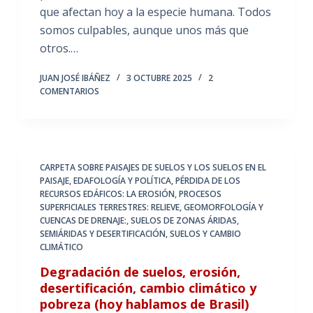
que afectan hoy a la especie humana. Todos
somos culpables, aunque unos más que
otros.…
JUAN JOSÉ IBÁÑEZ
3 OCTUBRE 2025
2
COMENTARIOS
CARPETA SOBRE PAISAJES DE SUELOS Y LOS SUELOS EN EL
PAISAJE
,
EDAFOLOGÍA Y POLÍTICA
,
PÉRDIDA DE LOS
RECURSOS EDÁFICOS: LA EROSIÓN
,
PROCESOS
SUPERFICIALES TERRESTRES: RELIEVE, GEOMORFOLOGÍA Y
CUENCAS DE DRENAJE:
,
SUELOS DE ZONAS ÁRIDAS,
SEMIÁRIDAS Y DESERTIFICACIÓN
,
SUELOS Y CAMBIO
CLIMÁTICO
Degradación de suelos, erosión,
desertificación, cambio climático y
pobreza (hoy hablamos de Brasil)