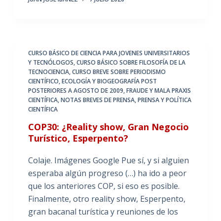
CURSO BÁSICO DE CIENCIA PARA JOVENES UNIVERSITARIOS
Y TECNÓLOGOS
,
CURSO BÁSICO SOBRE FILOSOFÍA DE LA
TECNOCIENCIA
,
CURSO BREVE SOBRE PERIODISMO
CIENTÍFICO
,
ECOLOGÍA Y BIOGEOGRAFÍA POST
POSTERIORES A AGOSTO DE 2009
,
FRAUDE Y MALA PRAXIS
CIENTÍFICA
,
NOTAS BREVES DE PRENSA
,
PRENSA Y POLÍTICA
CIENTÍFICA
COP30: ¿Reality show, Gran Negocio
Turístico, Esperpento?
Colaje. Imágenes Google Pue sí, y si alguien
esperaba algún progreso (…) ha ido a peor
que los anteriores COP, si eso es posible.
Finalmente, otro reality show, Esperpento,
gran bacanal turística y reuniones de los