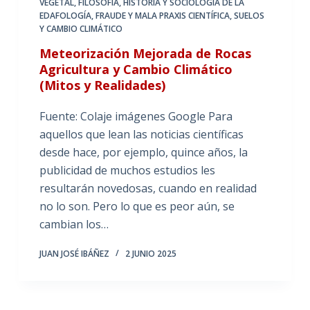
VEGETAL
,
FILOSOFÍA, HISTORIA Y SOCIOLOGÍA DE LA
EDAFOLOGÍA
,
FRAUDE Y MALA PRAXIS CIENTÍFICA
,
SUELOS
Y CAMBIO CLIMÁTICO
Meteorización Mejorada de Rocas
Agricultura y Cambio Climático
(Mitos y Realidades)
Fuente: Colaje imágenes Google Para
aquellos que lean las noticias científicas
desde hace, por ejemplo, quince años, la
publicidad de muchos estudios les
resultarán novedosas, cuando en realidad
no lo son. Pero lo que es peor aún, se
cambian los…
JUAN JOSÉ IBÁÑEZ
2 JUNIO 2025