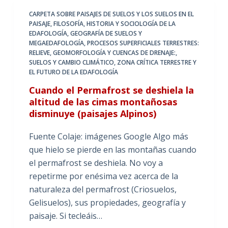
CARPETA SOBRE PAISAJES DE SUELOS Y LOS SUELOS EN EL
PAISAJE
,
FILOSOFÍA, HISTORIA Y SOCIOLOGÍA DE LA
EDAFOLOGÍA
,
GEOGRAFÍA DE SUELOS Y
MEGAEDAFOLOGÍA
,
PROCESOS SUPERFICIALES TERRESTRES:
RELIEVE, GEOMORFOLOGÍA Y CUENCAS DE DRENAJE:
,
SUELOS Y CAMBIO CLIMÁTICO
,
ZONA CRÍTICA TERRESTRE Y
EL FUTURO DE LA EDAFOLOGÍA
Cuando el Permafrost se deshiela la
altitud de las cimas montañosas
disminuye (paisajes Alpinos)
Fuente Colaje: imágenes Google Algo más
que hielo se pierde en las montañas cuando
el permafrost se deshiela. No voy a
repetirme por enésima vez acerca de la
naturaleza del permafrost (Criosuelos,
Gelisuelos), sus propiedades, geografía y
paisaje. Si tecleáis…