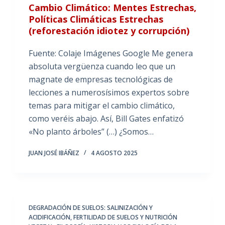
Cambio Climático: Mentes Estrechas,
Políticas Climáticas Estrechas
(reforestación idiotez y corrupción)
Fuente: Colaje Imágenes Google Me genera
absoluta vergüenza cuando leo que un
magnate de empresas tecnológicas de
lecciones a numerosísimos expertos sobre
temas para mitigar el cambio climático,
como veréis abajo. Así, Bill Gates enfatizó
«No planto árboles” (…) ¿Somos…
JUAN JOSÉ IBÁÑEZ
4 AGOSTO 2025
DEGRADACIÓN DE SUELOS: SALINIZACIÓN Y
ACIDIFICACIÓN
,
FERTILIDAD DE SUELOS Y NUTRICIÓN