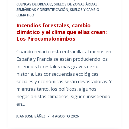
CUENCAS DE DRENAJE:
,
SUELOS DE ZONAS ÁRIDAS,
SEMIÁRIDAS Y DESERTIFICACIÓN
,
SUELOS Y CAMBIO
CLIMÁTICO
Incendios forestales, cambio
climático y el clima que ellas crean:
Los Pirocumulonimbos
Cuando redacto esta entradilla, al menos en
España y Francia se están produciendo los
incendios forestales más graves de su
historia. Las consecuencias ecológicas,
sociales y económicas serán devastadoras. Y
mientras tanto, los políticos, algunos
negacionistas climáticos, siguen insistiendo
en…
JUAN JOSÉ IBÁÑEZ
4 AGOSTO 2026