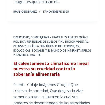
magnates que arrasan el…
JUAN JOSÉ IBÁÑEZ
17 NOVIEMBRE 2025
DIVERSIDAD, COMPLEJIDAD Y FRACTALES
,
EDAFOLOGÍA Y
POLÍTICA
,
FERTILIDAD DE SUELOS Y NUTRICIÓN VEGETAL
,
PRENSA Y POLÍTICA CIENTÍFICA
,
REDES COMPLEJAS,
ECOLÓGICAS, SOCIALES Y EL MUNDO DE INTERNET
,
SUELOS
Y CAMBIO CLIMÁTICO
El calentamiento climático no lineal
nuestra su crueldad contra la
soberanía alimentaria
Fuente: Colaje imágenes Google Que
tristeza de sociedad, Que desgracia vivir
sometido a una cultura en la cual sus
poderes se desentienden de las atrocidades