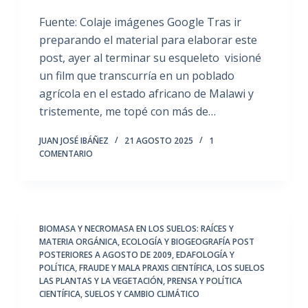
Fuente: Colaje imágenes Google Tras ir
preparando el material para elaborar este
post, ayer al terminar su esqueleto visioné
un film que transcurría en un poblado
agrícola en el estado africano de Malawi y
tristemente, me topé con más de…
JUAN JOSÉ IBÁÑEZ
21 AGOSTO 2025
1
COMENTARIO
BIOMASA Y NECROMASA EN LOS SUELOS: RAÍCES Y
MATERIA ORGÁNICA
,
ECOLOGÍA Y BIOGEOGRAFÍA POST
POSTERIORES A AGOSTO DE 2009
,
EDAFOLOGÍA Y
POLÍTICA
,
FRAUDE Y MALA PRAXIS CIENTÍFICA
,
LOS SUELOS
LAS PLANTAS Y LA VEGETACIÓN
,
PRENSA Y POLÍTICA
CIENTÍFICA
,
SUELOS Y CAMBIO CLIMÁTICO