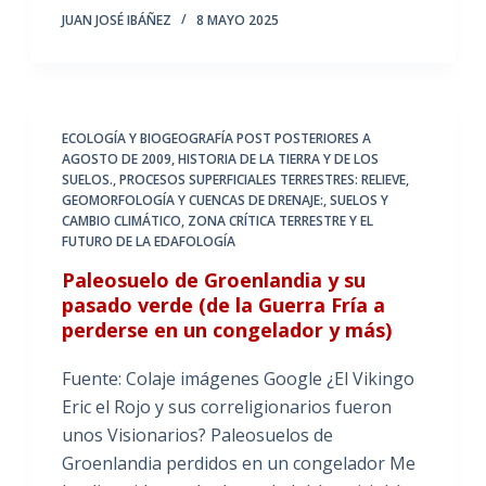
JUAN JOSÉ IBÁÑEZ
8 MAYO 2025
ECOLOGÍA Y BIOGEOGRAFÍA POST POSTERIORES A
AGOSTO DE 2009
,
HISTORIA DE LA TIERRA Y DE LOS
SUELOS.
,
PROCESOS SUPERFICIALES TERRESTRES: RELIEVE,
GEOMORFOLOGÍA Y CUENCAS DE DRENAJE:
,
SUELOS Y
CAMBIO CLIMÁTICO
,
ZONA CRÍTICA TERRESTRE Y EL
FUTURO DE LA EDAFOLOGÍA
Paleosuelo de Groenlandia y su
pasado verde (de la Guerra Fría a
perderse en un congelador y más)
Fuente: Colaje imágenes Google ¿El Vikingo
Eric el Rojo y sus correligionarios fueron
unos Visionarios? Paleosuelos de
Groenlandia perdidos en un congelador Me