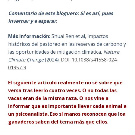
Comentario de este bloguero
: Si es así, pues
invernar y e esperar.
Más información:
Shuai Ren et al, Impactos
históricos del pastoreo en las reservas de carbono y
las oportunidades de mitigación climática,
Nature
Climate Change
(2024).
DOI: 10.1038/s41558-024-
01957-9
El siguiente artículo
realmente no sé sobre que
versa tras leerlo cuatro veces. O no todas las
vacas eran de la misma raza. O nos vine a
informar que es importante llevar cada animal a
un psicoanalista. Eso sl manos reconocen que loa
ganaderos saben del tema más que ellos
.