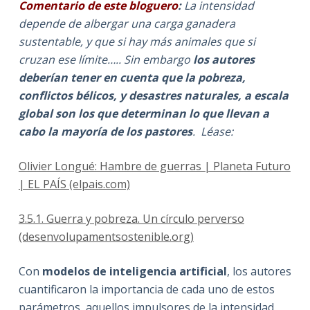
Comentario de este bloguero
:
La intensidad
depende de albergar una carga ganadera
sustentable, y que si hay más animales que si
cruzan ese límite….. Sin embargo
los autores
deberían tener en cuenta que la pobreza,
conflictos bélicos, y desastres naturales, a escala
global son los que determinan lo que llevan a
cabo la mayoría de los pastores
. Léase:
Olivier Longué: Hambre de guerras | Planeta Futuro
| EL PAÍS (elpais.com)
3.5.1. Guerra y pobreza. Un círculo perverso
(desenvolupamentsostenible.org)
Con
modelos de inteligencia artificial
, los autores
cuantificaron la importancia de cada uno de estos
parámetros, aquellos impulsores de la intensidad