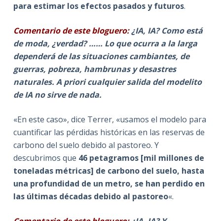
para estimar los efectos pasados y futuros
.
Comentario de este bloguero:
¿IA, IA?
Como está
de moda, ¿verdad? …… Lo que ocurra a la larga
dependerá de las situaciones cambiantes, de
guerras, pobreza, hambrunas y desastres
naturales. A priori cualquier salida del modelito
de IA no sirve de nada.
«En este caso», dice Terrer, «usamos el modelo para
cuantificar las pérdidas históricas en las reservas de
carbono del suelo debido al pastoreo. Y
descubrimos que
46 petagramos [mil millones de
toneladas métricas] de carbono del suelo, hasta
una profundidad de un metro, se han perdido en
las últimas décadas debido al pastoreo
«.
Comentario de este bloguero:
¿IA, IA? Y