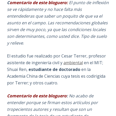
C
omentario de este bloguero:
El punto de inflexión
se ve rápidamente y no hace falta más
entendederas que saber un poquito de que va el
asunto en el campo. Las recomendaciones globales
sirven de muy poco, ya que las condiciones locales
son determinantes, como usted dice. Tipo de suelo
y relieve
.
El estudio fue realizado por Cesar Terrer, profesor
asistente de ingeniería civil y
ambiental
en el MIT;
Shuai Ren,
estudiante de doctorado
en la
Academia China de Ciencias cuya tesis es codirigida
por Terrer; y otros cuatro.
Comentario de este bloguero
:
No
acabo de
entender porque se firman estos artículos por
tropecientos autores y resultan que son un
fragmento de la tesis de un estudiante de