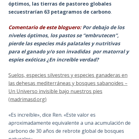
óptimos, las tierras de pastoreo globales
secuestrarían 63 petagramos de carbono
.
Comentario de este bloguero:
Por debajo de los
niveles óptimos, los pastos se “embrutecen”,
pierde las especies más palatales y nutritivas
para el ganado y/o son invadidas por matorral y
espíes exóticas ¿En increíble verdad?
Suelos, especies silvestres y especies ganaderas en
las dehesas mediterráneas y bosques sabanoides –
Un Universo invisible bajo nuestros pies
(madrimasd.org)
«Es increíble», dice Ren. «Este valor es
aproximadamente equivalente a una acumulación de
carbono de 30 años de rebrote global de bosques
naturales».