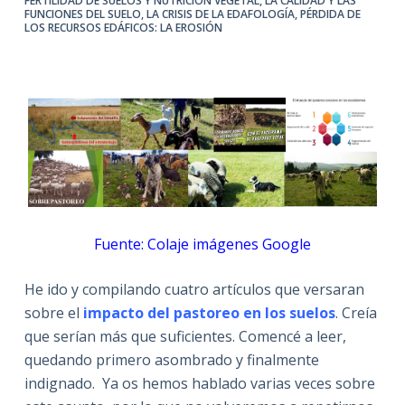
FERTILIDAD DE SUELOS Y NUTRICIÓN VEGETAL
,
LA CALIDAD Y LAS
FUNCIONES DEL SUELO
,
LA CRISIS DE LA EDAFOLOGÍA
,
PÉRDIDA DE
LOS RECURSOS EDÁFICOS: LA EROSIÓN
Fuente: Colaje imágenes Google
He ido y compilando cuatro artículos que versaran
sobre el
impacto del pastoreo
en
los suelos
. Creía
que serían más que suficientes. Comencé a leer,
quedando primero asombrado y finalmente
indignado. Ya os hemos hablado varias veces sobre