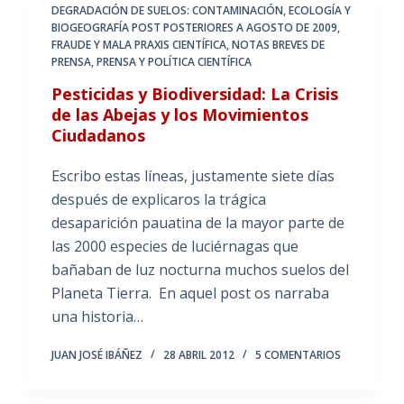
DEGRADACIÓN DE SUELOS: CONTAMINACIÓN
,
ECOLOGÍA Y
BIOGEOGRAFÍA POST POSTERIORES A AGOSTO DE 2009
,
FRAUDE Y MALA PRAXIS CIENTÍFICA
,
NOTAS BREVES DE
PRENSA
,
PRENSA Y POLÍTICA CIENTÍFICA
Pesticidas y Biodiversidad: La Crisis
de las Abejas y los Movimientos
Ciudadanos
Escribo estas líneas, justamente siete días
después de explicaros la trágica
desaparición pauatina de la mayor parte de
las 2000 especies de luciérnagas que
bañaban de luz nocturna muchos suelos del
Planeta Tierra. En aquel post os narraba
una historia…
JUAN JOSÉ IBÁÑEZ
28 ABRIL 2012
5 COMENTARIOS