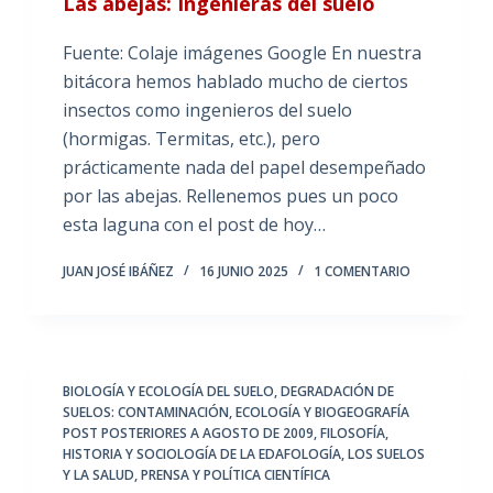
Las abejas: Ingenieras del suelo
Fuente: Colaje imágenes Google En nuestra
bitácora hemos hablado mucho de ciertos
insectos como ingenieros del suelo
(hormigas. Termitas, etc.), pero
prácticamente nada del papel desempeñado
por las abejas. Rellenemos pues un poco
esta laguna con el post de hoy…
JUAN JOSÉ IBÁÑEZ
16 JUNIO 2025
1 COMENTARIO
BIOLOGÍA Y ECOLOGÍA DEL SUELO
,
DEGRADACIÓN DE
SUELOS: CONTAMINACIÓN
,
ECOLOGÍA Y BIOGEOGRAFÍA
POST POSTERIORES A AGOSTO DE 2009
,
FILOSOFÍA,
HISTORIA Y SOCIOLOGÍA DE LA EDAFOLOGÍA
,
LOS SUELOS
Y LA SALUD
,
PRENSA Y POLÍTICA CIENTÍFICA