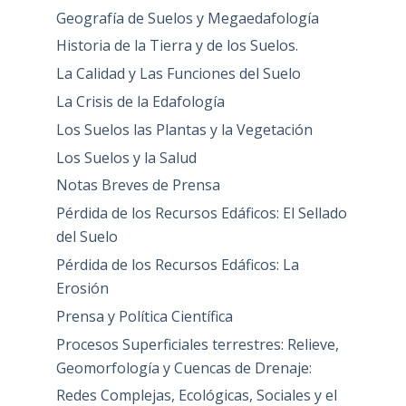
Geografía de Suelos y Megaedafología
Historia de la Tierra y de los Suelos.
La Calidad y Las Funciones del Suelo
La Crisis de la Edafología
Los Suelos las Plantas y la Vegetación
Los Suelos y la Salud
Notas Breves de Prensa
Pérdida de los Recursos Edáficos: El Sellado
del Suelo
Pérdida de los Recursos Edáficos: La
Erosión
Prensa y Política Científica
Procesos Superficiales terrestres: Relieve,
Geomorfología y Cuencas de Drenaje:
Redes Complejas, Ecológicas, Sociales y el