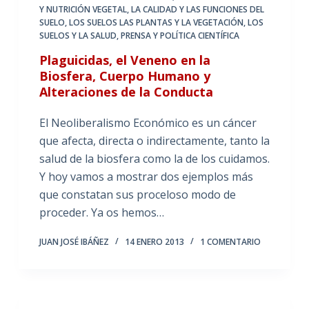
Y NUTRICIÓN VEGETAL
,
LA CALIDAD Y LAS FUNCIONES DEL
SUELO
,
LOS SUELOS LAS PLANTAS Y LA VEGETACIÓN
,
LOS
SUELOS Y LA SALUD
,
PRENSA Y POLÍTICA CIENTÍFICA
Plaguicidas, el Veneno en la
Biosfera, Cuerpo Humano y
Alteraciones de la Conducta
El Neoliberalismo Económico es un cáncer
que afecta, directa o indirectamente, tanto la
salud de la biosfera como la de los cuidamos.
Y hoy vamos a mostrar dos ejemplos más
que constatan sus proceloso modo de
proceder. Ya os hemos…
JUAN JOSÉ IBÁÑEZ
14 ENERO 2013
1 COMENTARIO