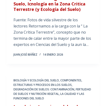
Suelo, Icnología en la Zona Critica
Terrestre (y Ecología del Suelo)
Fuente: Fotos de vida silvestre de los
lectores Retornamos a la carga con la “ La
Zona Crítica Terrestre”, concepto que no
termina de calar entre la mayor parte de los
expertos en Ciencias del Suelo y la aun la…
JUAN JOSÉ IBÁÑEZ
14 ENERO 2026
BIOLOGÍA Y ECOLOGÍA DEL SUELO
,
COMPONENTES,
ESTRUCTURAS Y PROCESOS EN LOS SUELOS
,
DEGRADACIÓN DE SUELOS: CONTAMINACIÓN
,
FERTILIDAD
DE SUELOS Y NUTRICIÓN VEGETAL
,
LA CALIDAD Y LAS
FUNCIONES DEL SUELO