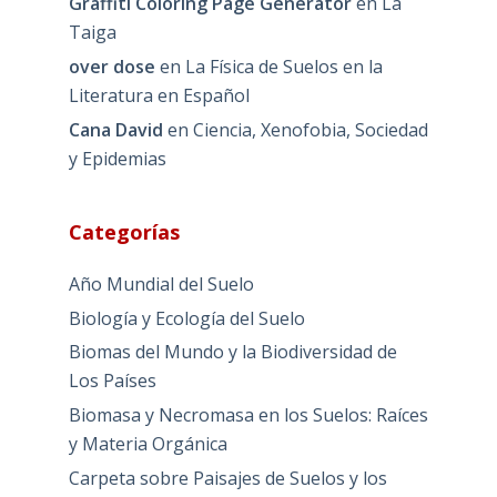
Graffiti Coloring Page Generator
en
La
Taiga
over dose
en
La Física de Suelos en la
Literatura en Español
Cana David
en
Ciencia, Xenofobia, Sociedad
y Epidemias
Categorías
Año Mundial del Suelo
Biología y Ecología del Suelo
Biomas del Mundo y la Biodiversidad de
Los Países
Biomasa y Necromasa en los Suelos: Raíces
y Materia Orgánica
Carpeta sobre Paisajes de Suelos y los