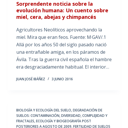
Sorprendente noticia sobre la
evolución humana: Un cuento sobre
miel, cera, abejas y chimpancés
Agricultores Neolíticos aprovechando la
miel. Mira que eran feos. Fuente: M·GAV/.1
Allá por los años 50 del siglo pasado nació
una entrañable amiga, en los páramos de
Ávila. Tras la guerra civil española el hambre
era desgraciadamente habitual. El interior…
JUAN JOSÉ IBÁÑEZ
3 JUNIO 2016
BIOLOGÍA Y ECOLOGÍA DEL SUELO
,
DEGRADACIÓN DE
SUELOS: CONTAMINACIÓN
,
DIVERSIDAD, COMPLEJIDAD Y
FRACTALES
,
ECOLOGÍA Y BIOGEOGRAFÍA POST
POSTERIORES A AGOSTO DE 2009
,
FERTILIDAD DE SUELOS