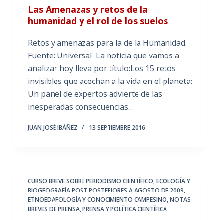
Las Amenazas y retos de la
humanidad y el rol de los suelos
Retos y amenazas para la de la Humanidad.
Fuente: Universal La noticia que vamos a
analizar hoy lleva por título:Los 15 retos
invisibles que acechan a la vida en el planeta:
Un panel de expertos advierte de las
inesperadas consecuencias…
JUAN JOSÉ IBÁÑEZ
13 SEPTIEMBRE 2016
CURSO BREVE SOBRE PERIODISMO CIENTÍFICO
,
ECOLOGÍA Y
BIOGEOGRAFÍA POST POSTERIORES A AGOSTO DE 2009
,
ETNOEDAFOLOGÍA Y CONOCIMIENTO CAMPESINO
,
NOTAS
BREVES DE PRENSA
,
PRENSA Y POLÍTICA CIENTÍFICA