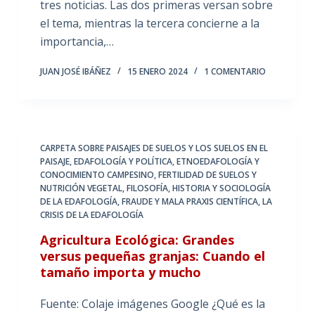
tres noticias. Las dos primeras versan sobre
el tema, mientras la tercera concierne a la
importancia,…
JUAN JOSÉ IBÁÑEZ
15 ENERO 2024
1 COMENTARIO
CARPETA SOBRE PAISAJES DE SUELOS Y LOS SUELOS EN EL
PAISAJE
,
EDAFOLOGÍA Y POLÍTICA
,
ETNOEDAFOLOGÍA Y
CONOCIMIENTO CAMPESINO
,
FERTILIDAD DE SUELOS Y
NUTRICIÓN VEGETAL
,
FILOSOFÍA, HISTORIA Y SOCIOLOGÍA
DE LA EDAFOLOGÍA
,
FRAUDE Y MALA PRAXIS CIENTÍFICA
,
LA
CRISIS DE LA EDAFOLOGÍA
Agricultura Ecológica: Grandes
versus pequeñas granjas: Cuando el
tamaño importa y mucho
Fuente: Colaje imágenes Google ¿Qué es la