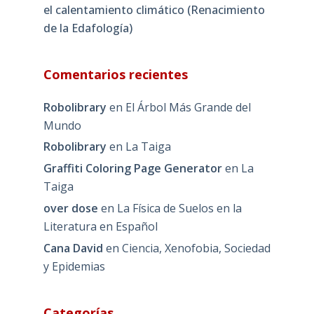
el calentamiento climático (Renacimiento
de la Edafología)
Comentarios recientes
Robolibrary
en
El Árbol Más Grande del
Mundo
Robolibrary
en
La Taiga
Graffiti Coloring Page Generator
en
La
Taiga
over dose
en
La Física de Suelos en la
Literatura en Español
Cana David
en
Ciencia, Xenofobia, Sociedad
y Epidemias
Categorías