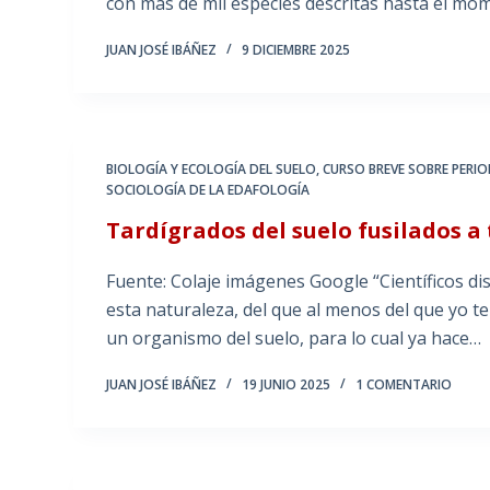
con más de mil especies descritas hasta el mo
JUAN JOSÉ IBÁÑEZ
9 DICIEMBRE 2025
BIOLOGÍA Y ECOLOGÍA DEL SUELO
,
CURSO BREVE SOBRE PERIO
SOCIOLOGÍA DE LA EDAFOLOGÍA
Tardígrados del suelo fusilados a
Fuente: Colaje imágenes Google “Científicos di
esta naturaleza, del que al menos del que yo t
un organismo del suelo, para lo cual ya hace…
JUAN JOSÉ IBÁÑEZ
19 JUNIO 2025
1 COMENTARIO