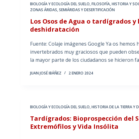
BIOLOGÍA Y ECOLOGÍA DEL SUELO
,
FILOSOFÍA, HISTORIA Y S
ZONAS ÁRIDAS, SEMIÁRIDAS Y DESERTIFICACIÓN
Los Osos de Agua o tardígrados y 
deshidratación
Fuente: Colaje imágenes Google Ya os hemos h
invertebrados muy graciosos que pueden observ
la mayor parte de los ciudadanos se hicieron 
JUAN JOSÉ IBÁÑEZ
2 ENERO 2024
BIOLOGÍA Y ECOLOGÍA DEL SUELO
,
HISTORIA DE LA TIERRA Y 
Tardígrados: Bioprospección del 
Extremófilos y Vida Insólita