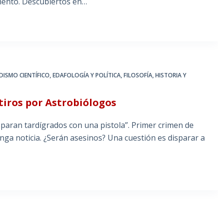
mento. Descubiertos en…
DISMO CIENTÍFICO
,
EDAFOLOGÍA Y POLÍTICA
,
FILOSOFÍA, HISTORIA Y
 tiros por Astrobiólogos
sparan tardígrados con una pistola”. Primer crimen de
enga noticia. ¿Serán asesinos? Una cuestión es disparar a