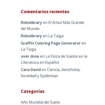
Comentarios recientes
Robolibrary
en
El Árbol Más Grande
del Mundo
Robolibrary
en
La Taiga
Graffiti Coloring Page Generator
en
La Taiga
over dose
en
La Física de Suelos en la
Literatura en Español
Cana David
en
Ciencia, Xenofobia,
Sociedad y Epidemias
Categorías
Año Mundial del Suelo