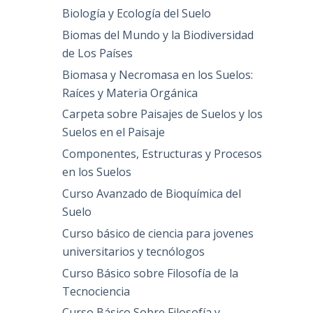
Biología y Ecología del Suelo
Biomas del Mundo y la Biodiversidad
de Los Países
Biomasa y Necromasa en los Suelos:
Raíces y Materia Orgánica
Carpeta sobre Paisajes de Suelos y los
Suelos en el Paisaje
Componentes, Estructuras y Procesos
en los Suelos
Curso Avanzado de Bioquímica del
Suelo
Curso básico de ciencia para jovenes
universitarios y tecnólogos
Curso Básico sobre Filosofía de la
Tecnociencia
Curso Básico Sobre Filosofía y