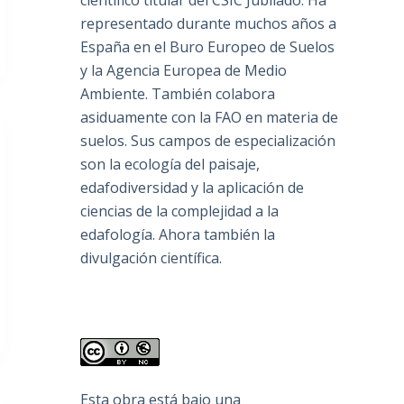
científico titular del CSIC Jubilado. Ha
representado durante muchos años a
España en el Buro Europeo de Suelos
y la Agencia Europea de Medio
Ambiente. También colabora
asiduamente con la FAO en materia de
suelos. Sus campos de especialización
son la ecología del paisaje,
edafodiversidad y la aplicación de
ciencias de la complejidad a la
edafología. Ahora también la
divulgación científica.
Esta obra está bajo una