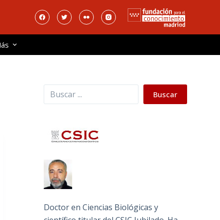
ás
Buscar
Buscar
Doctor en Ciencias Biológicas y