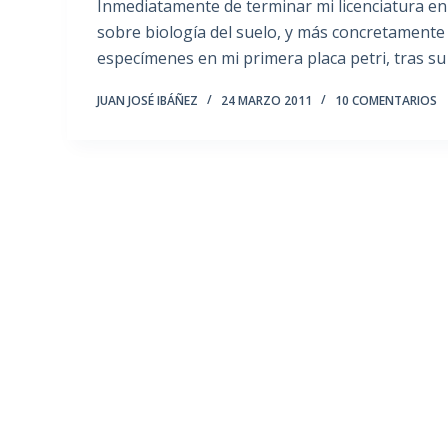
Inmediatamente de terminar mi licenciatura en 
sobre biología del suelo, y más concretamente
especímenes en mi primera placa petri, tras su
JUAN JOSÉ IBÁÑEZ
24 MARZO 2011
10 COMENTARIOS