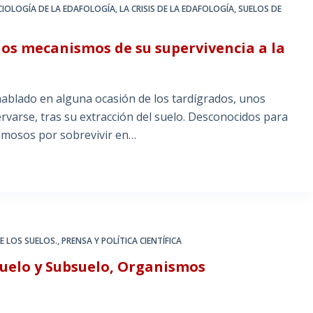
OCIOLOGÍA DE LA EDAFOLOGÍA
,
LA CRISIS DE LA EDAFOLOGÍA
,
SUELOS DE
los mecanismos de su supervivencia a la
ablado en alguna ocasión de los tardígrados, unos
arse, tras su extracción del suelo. Desconocidos para
famosos por sobrevivir en…
DE LOS SUELOS.
,
PRENSA Y POLÍTICA CIENTÍFICA
Suelo y Subsuelo, Organismos