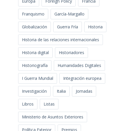
Europa
Foreign Policy
Francia
Franquismo
García-Margallo
Globalización
Guerra Fría
Historia
Historia de las relaciones internacionales
Historia digital
Historiadores
Historiografía
Humanidades Digitales
I Guerra Mundial
Integración europea
Investigación
Italia
Jornadas
Libros
Listas
Ministerio de Asuntos Exteriores
Política Exterior
Premios