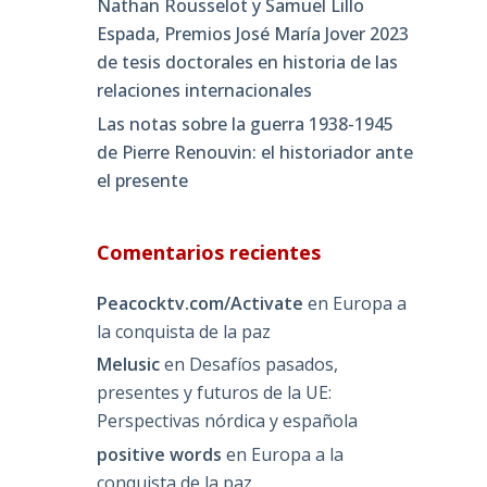
Nathan Rousselot y Samuel Lillo
Espada, Premios José María Jover 2023
de tesis doctorales en historia de las
relaciones internacionales
Las notas sobre la guerra 1938-1945
de Pierre Renouvin: el historiador ante
el presente
Comentarios recientes
Peacocktv.com/Activate
en
Europa a
la conquista de la paz
Melusic
en
Desafíos pasados,
presentes y futuros de la UE:
Perspectivas nórdica y española
positive words
en
Europa a la
conquista de la paz