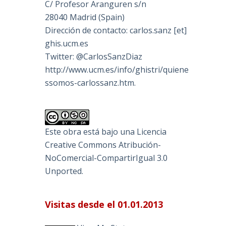
C/ Profesor Aranguren s/n
28040 Madrid (Spain)
Dirección de contacto: carlos.sanz [et]
ghis.ucm.es
Twitter: @CarlosSanzDiaz
http://www.ucm.es/info/ghistri/quiene
ssomos-carlossanz.htm.
Este obra está bajo una
Licencia
Creative Commons Atribución-
NoComercial-CompartirIgual 3.0
Unported
.
Visitas desde el 01.01.2013