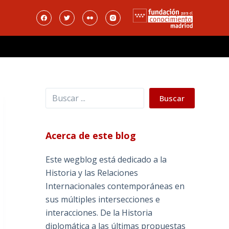
Buscar
Buscar
Acerca de este blog
Este wegblog está dedicado a la
Historia y las Relaciones
Internacionales contemporáneas en
sus múltiples intersecciones e
interacciones. De la Historia
diplomática a las últimas propuestas