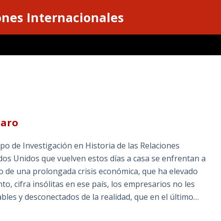
ones Internacionales
paro
 de Investigación en Historia de las Relaciones
dos Unidos que vuelven estos días a casa se enfrentan a
edio de una prolongada crisis económica, que ha elevado
to, cifra insólitas en ese país, los empresarios no les
bles y desconectados de la realidad, que en el último…