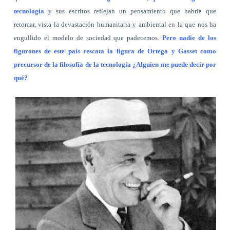
tecnología
y sus escritos reflejan un pensamiento que habría que
retomar, vista la devastación humanitaria y ambiental en la que nos ha
engullido el modelo de sociedad que padecemos.
Pero nadie de los
figurones de este país rescata la figura de Ortega y Gasset como
precursor de la filosofía de la tecnología ¿Alguien me puede decir por
qué?