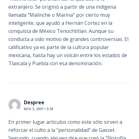
extranjero. Se originó a partir de una indígena
llamada "Malinche o Marina" por cierto muy
inteligente, que ayudó a Hernán Cortez en la
conquista de México Tenochtitlan. Aunque su
conducta a sido motivo de grandes controversias. El
calificativo ya es parte de la cultura popular
mexicana, hasta hay un volcán entre los estados de
Tlaxcala y Puebla con esa denominación.
Despree
NOV 5, 2007 / 9:39
En primer lugar artículos como este sólo sirven a
reforzar el culto a la "personalidad" de Gasset.
Segundo, cuando alguien dice que creó la "filosofía