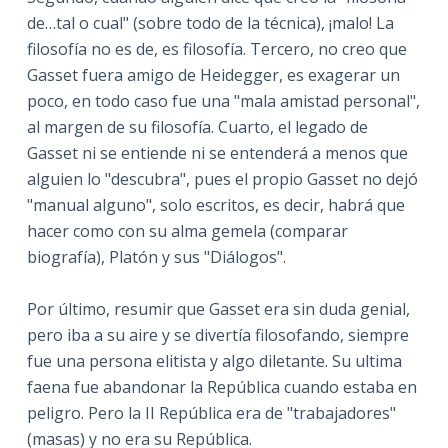
de…tal o cual" (sobre todo de la técnica), ¡malo! La
filosofía no es de, es filosofía. Tercero, no creo que
Gasset fuera amigo de Heidegger, es exagerar un
poco, en todo caso fue una "mala amistad personal",
al margen de su filosofía. Cuarto, el legado de
Gasset ni se entiende ni se entenderá a menos que
alguien lo "descubra", pues el propio Gasset no dejó
"manual alguno", solo escritos, es decir, habrá que
hacer como con su alma gemela (comparar
biografía), Platón y sus "Diálogos".
Por último, resumir que Gasset era sin duda genial,
pero iba a su aire y se divertía filosofando, siempre
fue una persona elitista y algo diletante. Su ultima
faena fue abandonar la República cuando estaba en
peligro. Pero la II República era de "trabajadores"
(masas) y no era su República.