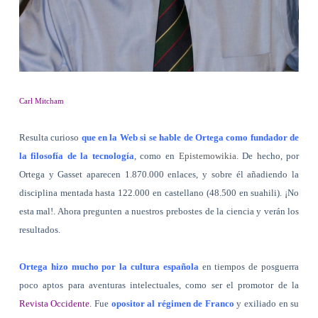
Carl Mitcham
Resulta curioso
que
en la Web si se hable de Ortega como fundador de
la filosofía de la tecnología
, como en
Epistemowikia
. De hecho, por
Ortega y Gasset aparecen 1.870.000 enlaces, y sobre él añadiendo la
disciplina mentada hasta 122.000 en castellano (48.500 en suahili). ¡No
esta mal!. Ahora pregunten a nuestros prebostes de la ciencia y verán los
resultados.
Ortega hizo mucho por la cultura española
en tiempos de posguerra
poco aptos para aventuras intelectuales, como ser el promotor de la
Revista Occidente
. Fue
opositor al régimen de Franco
y exiliado en su