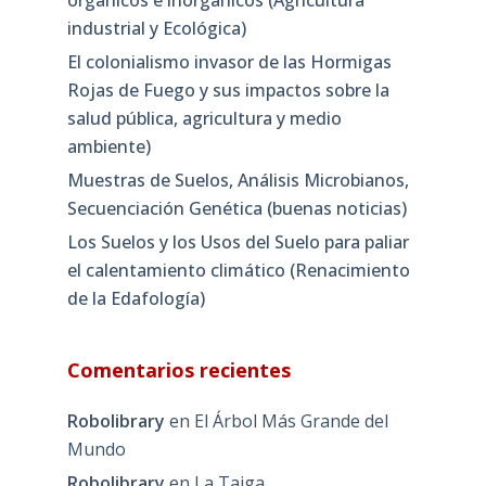
orgánicos e inorgánicos (Agricultura
industrial y Ecológica)
El colonialismo invasor de las Hormigas
Rojas de Fuego y sus impactos sobre la
salud pública, agricultura y medio
ambiente)
Muestras de Suelos, Análisis Microbianos,
Secuenciación Genética (buenas noticias)
Los Suelos y los Usos del Suelo para paliar
el calentamiento climático (Renacimiento
de la Edafología)
Comentarios recientes
Robolibrary
en
El Árbol Más Grande del
Mundo
Robolibrary
en
La Taiga