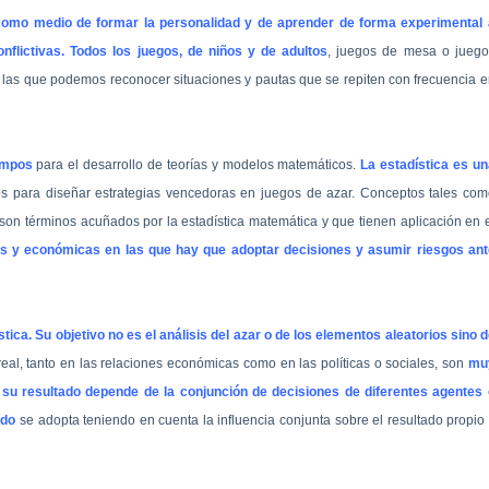
a como medio de formar la personalidad y de aprender de forma experimental 
nflictivas. Todos los juegos, de niños y de adultos
, juegos de mesa o juego
en las que podemos reconocer situaciones y pautas que se repiten con frecuencia 
iempos
para el desarrollo de teorías y modelos matemáticos.
La estadística es un
os para diseñar estrategias vencedoras en juegos de azar. Conceptos tales co
 son términos acuñados por la estadística matemática y que tienen aplicación en 
les y económicas en las que hay que adoptar decisiones y asumir riesgos ant
stica. Su objetivo no es el análisis del azar o de los elementos aleatorios sino 
eal, tanto en las relaciones económicas como en las políticas o sociales, son
mu
s, su resultado depende de la conjunción de decisiones de diferentes agentes 
ndo
se adopta teniendo en cuenta la influencia conjunta sobre el resultado propio