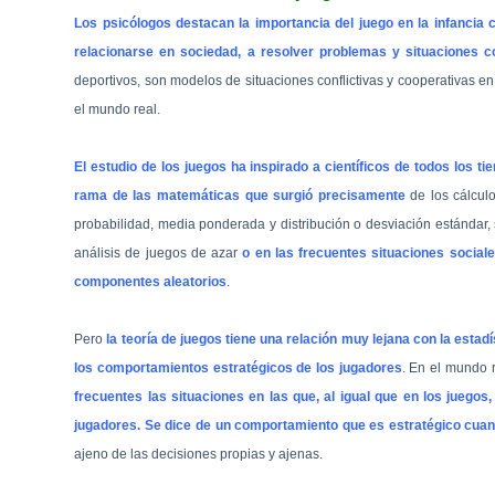
Los psicólogos destacan la importancia del juego en la infanci
relacionarse en sociedad, a resolver problemas y situaciones co
deportivos, son modelos de situaciones conflictivas y cooperativas 
el mundo real.
El estudio de los juegos ha inspirado a científicos de todos los t
rama de las matemáticas que surgió precisamente
de los cálcul
probabilidad, media ponderada y distribución o desviación estándar,
análisis de juegos de azar
o en las frecuentes situaciones socia
componentes aleatorios
.
Pero
la teoría de juegos tiene una relación muy lejana con la estadí
los comportamientos estratégicos de los jugadores
. En el mundo r
frecuentes las situaciones en las que, al igual que en los juego
jugadores. Se dice de un comportamiento que es estratégico cua
ajeno de las decisiones propias y ajenas.