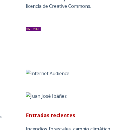
licencia de Creative Commons
.
Entradas recientes
as
Incendios forestales, cambio climático