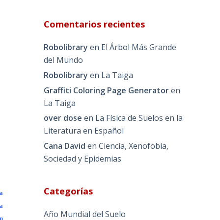
Comentarios recientes
Robolibrary
en
El Árbol Más Grande
del Mundo
Robolibrary
en
La Taiga
Graffiti Coloring Page Generator
en
La Taiga
over dose
en
La Física de Suelos en la
Literatura en Español
Cana David
en
Ciencia, Xenofobia,
Sociedad y Epidemias
Categorías
la
la
Año Mundial del Suelo
n