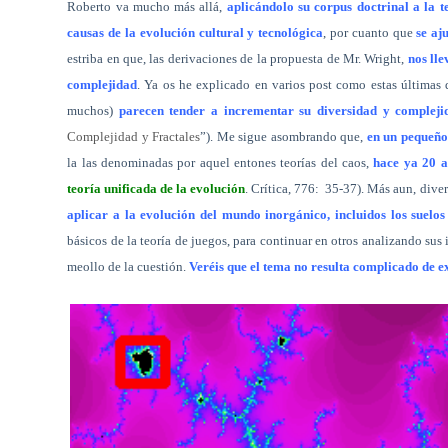
Roberto va mucho más allá,
aplicándolo su corpus doctrinal a la t
causas de la evolución cultural y tecnológica
, por cuanto que
se aj
estriba en que, las derivaciones de la propuesta de Mr. Wright,
nos lle
complejidad
. Ya os he explicado en varios post como estas últimas
muchos)
parecen tender a incrementar su diversidad y compleji
Complejidad y Fractales
”). Me sigue asombrando que,
en un pequeño 
la las denominadas por aquel entones teorías del caos,
hace ya 20 a
teoría unificada de la evolución
. Crítica, 776:
35-37). Más aun, dive
aplicar a la evolución del mundo inorgánico, incluidos los suelos
básicos de la teoría de juegos, para continuar en otros analizando sus
meollo de la cuestión.
Veréis que el tema no resulta complicado de e