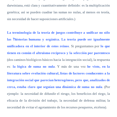
darwiniana, está clara y cuantitativamente definido: es la multiplicación
genética; así se pueden cuadrar las sumas no nulas, al menos en teoría,
sin necesidad de hacer suposiciones artificiales.)
La terminología de la teoría de juegos contribuye a unificar no sólo
?
las
historias humana y orgánica. La teoría puede ser igualmente
unificadora en el interior de estos reinos
. Si preguntamos por
lo que
tienen en común el altruismo reciproco y la selección por parentesco
(dos caminos biológicos básicos hacia la integración social), la respuesta
es:
la lógica de suma no nula
. Y más de una vez
he visto, en la
literatura sobre evolución cultural, listas de factores conducentes a la
integración social que parecían heterogéneos, pero que, analizados de
cerca, estaba claro que seguían una dinámica de suma no nula
. (Por
ejemplo: la necesidad de difundir el riesgo, los beneficios del riego, la
eficacia de la división del trabajo, la necesidad de defensa militar, la
necesidad de evitar el agotamiento de los recursos pesqueros, etcétera).