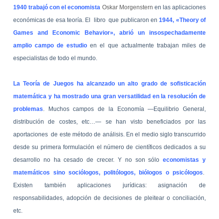
1940 trabajó con el economista
Oskar Morgenstern
en las aplicaciones
económicas de esa teoría. El libro que publicaron en
1944, «Theory of
Games and Economic Behavior», abrió un insospechadamente
amplio campo de estudio
en el que actualmente trabajan miles de
especialistas de todo el mundo.
La Teoría de Juegos ha alcanzado un alto grado de sofisticación
matemática y ha mostrado una gran versatilidad en la resolución de
problemas
. Muchos campos de la Economía —Equilibrio General,
distribución de costes, etc…— se han visto beneficiados por las
aportaciones de este método de análisis. En el medio siglo transcurrido
desde su primera formulación el número de científicos dedicados a su
desarrollo no ha cesado de crecer. Y no son sólo
economistas y
matemáticos sino sociólogos, politólogos, biólogos o psicólogos
.
Existen también aplicaciones jurídicas: asignación de
responsabilidades, adopción de decisiones de pleitear o conciliación,
etc.