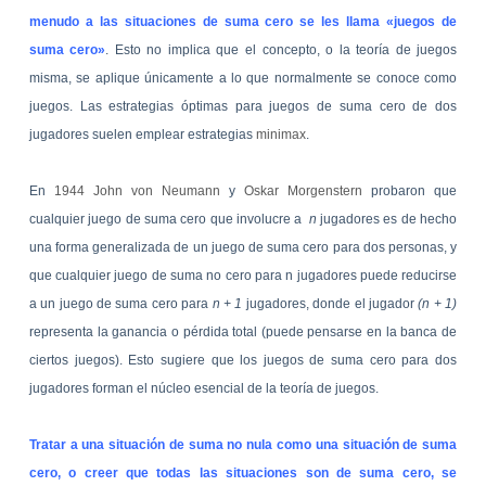
menudo a las situaciones de suma cero se les llama «juegos de
suma cero»
. Esto no implica que el concepto, o la teoría de juegos
misma, se aplique únicamente a lo que normalmente se conoce como
juegos. Las estrategias óptimas para juegos de suma cero de dos
jugadores suelen emplear estrategias
minimax
.
En
1944
John von Neumann
y
Oskar Morgenstern
probaron que
cualquier juego de suma cero que involucre a
n
jugadores es de hecho
una forma generalizada de un juego de suma cero para dos personas, y
que cualquier juego de suma no cero para n jugadores puede reducirse
a un juego de suma cero para
n + 1
jugadores, donde el jugador
(n + 1)
representa la ganancia o pérdida total (puede pensarse en la banca de
ciertos juegos). Esto sugiere que los juegos de suma cero para dos
jugadores forman el núcleo esencial de la teoría de juegos.
Tratar a una situación de suma no nula como una situación de suma
cero, o creer que todas las situaciones son de suma cero, se