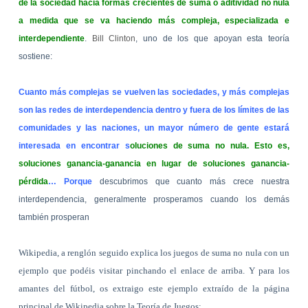
de la sociedad hacia formas crecientes de suma o aditividad no nula
a medida que se va haciendo más compleja, especializada e
interdependiente
.
Bill Clinton
, uno de los que apoyan esta teoría
sostiene:
Cuanto más complejas se vuelven las sociedades, y más complejas
son las redes de interdependencia dentro y fuera de los límites de las
comunidades y las naciones, un mayor número de gente estará
interesada en encontrar s
oluciones de suma no nula. Esto es,
soluciones ganancia-ganancia en lugar de soluciones ganancia-
pérdida
… Porque
descubrimos que cuanto más crece nuestra
interdependencia, generalmente prosperamos cuando los demás
también prosperan
Wikipedia, a renglón seguido explica los juegos de suma no nula con un
ejemplo que podéis visitar pinchando el enlace de arriba. Y para los
amantes del fútbol, os extraigo este ejemplo extraído de la página
principal de Wikipedia sobre la Teoría de Juegos: