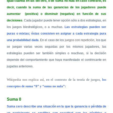
igual cuantía en las del otro, o de suma no nula en caso contrario, es
decir, cuando la suma de las ganancias de los jugadores puede
aumentar
(positiva) o disminuir (negativa) en función de sus
decisiones
. Cada jugador puede tener opción sólo a dos estrategias, en
los juegos biestratégicos, o a muchas.
Las estrategias pueden ser
puras o mixtas; éstas consisten en asignar a cada estrategia pura
una probabilidad dada
. En el caso de los
juegos con repetición
, los que
se juegan varias veces seguidas por los mismos jugadores, las
estrategias pueden ser también simples o reactivas, si la decisión
depende del comportamiento que haya manifestado el contrincante en
jugadas anteriores.
Wikipedia nos explica así
, en el contexto de la teoría de juegos,
los
conceptos de suma “0” y “suma no nula”:
Suma 0
Suma cero describe una situación en la que la ganancia o pérdida de