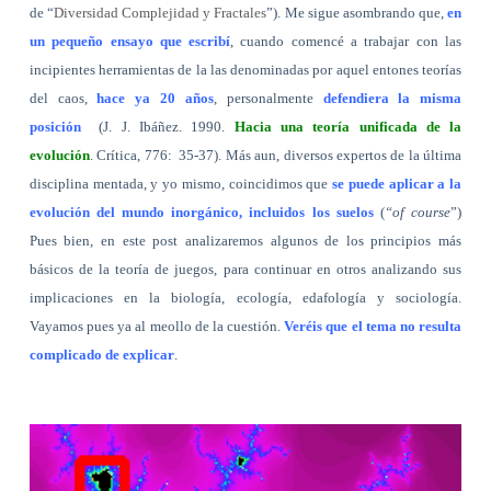
de “
Diversidad Complejidad y Fractales
”). Me sigue asombrando que,
en
un pequeño ensayo que escribí
, cuando comencé a trabajar con las
incipientes herramientas de la las denominadas por aquel entones teorías
del caos,
hace ya 20 años
, personalmente
defendiera la misma
posición
(
J. J. Ibáñez. 1990.
Hacia una teoría unificada de la
evolución
. Crítica, 776:
35-37). Más aun, diversos expertos de la última
disciplina mentada, y yo mismo, coincidimos que
se puede aplicar a la
evolución del mundo inorgánico, incluidos los suelos
(
“of course
”)
Pues bien, en este post analizaremos algunos de los principios más
básicos de la teoría de juegos, para continuar en otros analizando sus
implicaciones en la biología, ecología, edafología y sociología.
Vayamos pues ya al meollo de la cuestión.
Veréis que el tema no resulta
complicado de explicar
.