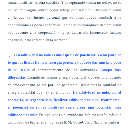
sumas positivas- es otra cuestión. Y exceptuando «suma no nula», no se
me ocurre ningún concepto que refleje esta relación. Llamada relación
en la que «el interés personal que se busca pueda conducir a la
cooperación» es poco económico. Tampoco es económico decir relación
«conducente a la cooperación», y es demasiado inconcreto, incluso
engañoso, para cargarlo en la memoria.
(…)
La aditividad no nula es una especie de potencial. A semejanza de
lo que los físicos llaman «energía potencial», puede dar mucho o poco
de sí, según
el comportamiento de los individuos.
Aunque hay
diferencias
. Cuando utilizamos energía potencial -por ejemplo, cuando
dejamos caer una pelota por una pendiente-, reducimos la cantidad de
energía potencial que hay en el mundo.
La aditividad no nula, por el
contrario, se regenera sola. Realizar aditividad no nula -transformar
el potencial en sumas positivas- suele crear más potencial, más
aditividad no nula
. De aquí que en el mundo no hubiera antaño más que
un puñado de bacterias y hoy tenga IBM, Coca-Cola y Naciones Unidas.