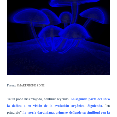
Fuente:
SMARTPHONE ZONE
Ya un poco más relajado, continué leyendo.
La segunda parte del libro
la dedica a su visión de la evolución orgánica
.
Siguiendo
, “en
principio”,
la teoría darviniana, primero defiende su similitud con la