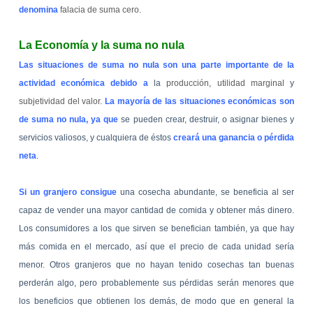
denomina
falacia de suma cero
.
La Economía y la suma no nula
Las situaciones de suma no nula son una parte importante de la
actividad económica debido a
la
producción
,
utilidad marginal
y
subjetividad del valor
.
La mayoría de las situaciones económicas son
de suma no nula, ya que
se pueden crear, destruir, o asignar bienes y
servicios valiosos, y cualquiera de éstos
creará una ganancia o pérdida
neta
.
Si un granjero consigue
una cosecha abundante, se beneficia al ser
capaz de vender una mayor cantidad de comida y obtener más dinero.
Los consumidores a los que sirven se benefician también, ya que hay
más comida en el mercado, así que el precio de cada unidad sería
menor. Otros granjeros que no hayan tenido cosechas tan buenas
perderán algo, pero probablemente sus pérdidas serán menores que
los beneficios que obtienen los demás, de modo que en general la