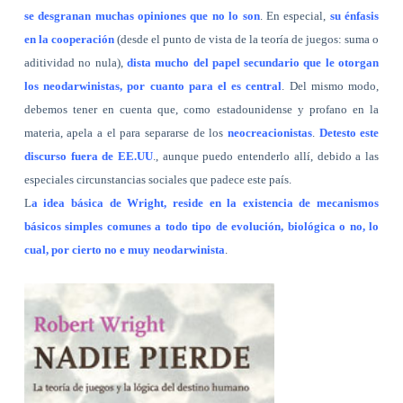
se desgranan muchas opiniones que no lo son
. En especial,
su énfasis
en la cooperación
(desde el punto de vista de la teoría de juegos: suma o
aditividad no nula),
dista mucho del papel secundario que le otorgan
los neodarwinistas, por cuanto para el es central
. Del mismo modo,
debemos tener en cuenta que, como estadounidense y profano en la
materia, apela a el para separarse de los
neocreacionistas
.
Detesto este
discurso fuera de EE.UU
., aunque puedo entenderlo allí, debido a las
especiales circunstancias sociales que padece este país.
L
a idea básica de Wright, reside en la existencia de mecanismos
básicos simples comunes a todo tipo de evolución, biológica o no, lo
cual, por cierto no e muy neodarwinista
.