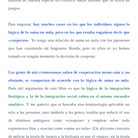
historia de nuestra especie no conozco mejor método que la teoría de
juegos.
Para empezar,
hay muchos casos en los que los individuos siguen la
lógica de la suma no nula, pero en los que resulta engañoso decir que
«cooperan»
. Yo tengo una relación de suma no nula con los japoneses
que han construido mi furgoneta Honda, pero ni ellos ni yo hemos
tomado en ningún momento la decisión de cooperar.
Los genes de mis cromosomas saben de cooperación menos aún y, no
obstante, se comportan de acuerdo con la lógica de suma no nula
.
Parte del argumento de este libro es que l
a lógica de la integración
biológica y la de la integración social caben en el mismo encuadre
analítico
. Y me pareció que si buscaba una terminología aplicable no
sólo a las personas, sino también a los genes, tendría que reducir el uso
de términos ambiguos como «cooperar» y emplear sobre todo
expresiones frías y exactas como «suma no nula». (Un aliciente concreto
de aplicar la teoría de juegos a la biología es que el «pago», en la teoría