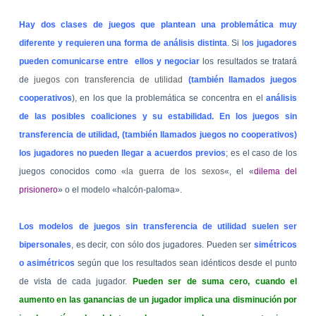
Hay dos clases de juegos que plantean una problemática muy
diferente y requieren una forma de análisis distinta
. Si l
os jugadores
pueden comunicarse entre ellos y negociar
los resultados se tratará
de
juegos con transferencia de utilidad
(también llamados juegos
cooperativos
), en los que la problemática se concentra en el
análisis
de las posibles coaliciones y su estabilidad. En los juegos sin
transferencia de utilidad, (también llamados juegos no cooperativos)
los jugadores no pueden llegar a acuerdos previos
; es el caso de los
juegos conocidos como «
la guerra de los sexos
«, el «
dilema del
prisionero
» o el modelo «halcón-paloma».
Los modelos de juegos sin transferencia de utilidad suelen ser
bipersonales
, es decir, con sólo dos jugadores. Pueden ser
simétricos
o asimétricos
según que los resultados sean idénticos desde el punto
de vista de cada jugador.
Pueden ser de suma cero, cuando el
aumento en las ganancias de un jugador implica una disminución por