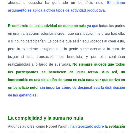
abundante cosecha ha generado un beneficio neto.
El mismo
argumento se aplica a otros tipos de actividad productiva
.
El comercio es una actividad de suma no nula
ya que
todas las partes
en una transacción voluntaria creen que su situación mejorará tras ella,
o si no, no participarían. Es posible que estén equivocados al creer esto,
pero la experiencia sugiere que la gente suele acertar a la hora de
juzgar si una transacción les beneficia, y por ello continúan
realizándolas a lo largo de sus vidas.
No siempre sucede que todos
los participantes se beneficien de igual forma. Aun así, un
intercambio es una situación de suma no nula cada vez que deriva en
un beneficio neto
, sin importar cómo de desigual sea la distribución
de las ganancias
.
La complejidad y la suma no nula
Algunos autores, como
Robert Wright
,
han teorizado sobre
la evolución