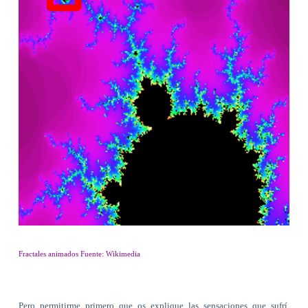
Fractales animados Fuente: Wikimedia
Pero permitirme primero que os explique las sensaciones que sufrí,