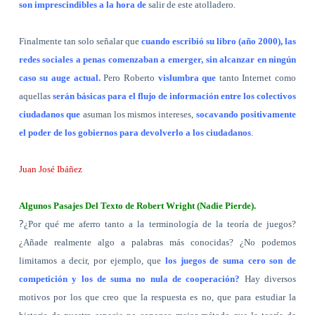
son imprescindibles a la hora de
salir de este atolladero.
Finalmente tan solo señalar que
cuando escribió su libro (año 2000), las
redes sociales a penas comenzaban a emerger, sin alcanzar en ningún
caso su auge actual.
Pero Roberto
vislumbra que
tanto Internet como
aquellas
serán básicas para el flujo de información entre los colectivos
ciudadanos que
asuman los mismos intereses,
socavando positivamente
el poder de los gobiernos para devolverlo a los ciudadanos
.
Juan José Ibáñez
Algunos Pasajes Del Texto de Robert Wright (Nadie Pierde).
?
¿Por qué me aferro tanto a la terminología de la teoría de juegos?
¿Añade realmente algo a palabras más conocidas? ¿No podemos
limitamos a decir, por ejemplo, que
los juegos de suma cero son de
competición y los de suma no nula de cooperación?
Hay diversos
motivos por los que creo que la respuesta es no, que para estudiar la