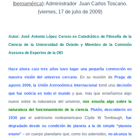
Iberoamérica
): Administrador
Juan Carlos Toscano.
(viernes, 17 de julio de 2009)
Autor: José Antonio López Cerezo es Catedrático de Filosofía de la
Ciencia de la Universidad de Oviedo y Miembro de la Comisión
Asesora de Expertos de la OEI
Hace ahora casi tres años tuvo lugar una pequeña conmoción en
nuestra visión del universo cercano
. En su reunión de
Praga de
agosto 2006, la Unión Astronómica Internacional
tomó una
decisión
que fue noticia en todo el mundo
y que, más que enseñarnos algo
nuevo sobre la naturaleza del universo,
nos enseña algo sobre la
naturaleza del funcionamiento de la ciencia
.
Plutón, descubierto en
1930 por
el astrónomo norteamericano Clyde W. Tombaugh,
fue
degradado desde su condición de planeta a la de simple “planeta
enano”
– un cuerpo planetario que, como los asteroides,
no alcanza la