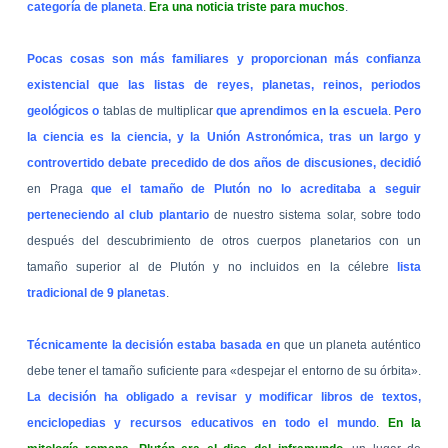
categoría de planeta
.
Era una noticia triste para muchos
.
Pocas cosas son más familiares y proporcionan más confianza
existencial que las listas de reyes, planetas, reinos, periodos
geológicos o
tablas de multiplicar
que aprendimos en la escuela
.
Pero
la ciencia es la ciencia, y la Unión Astronómica, tras un largo y
controvertido debate precedido de dos años de discusiones, decidió
en Praga
que el tamaño de Plutón no lo acreditaba a seguir
perteneciendo al club plantario
de nuestro sistema solar, sobre todo
después del descubrimiento de otros cuerpos planetarios con un
tamaño superior al de Plutón y no incluidos en la célebre
lista
tradicional de 9 planetas
.
Técnicamente la decisión estaba basada en
que un planeta auténtico
debe tener el tamaño suficiente para «despejar el entorno de su órbita».
La decisión ha obligado a revisar y modificar libros de textos,
enciclopedias y recursos educativos en todo el mundo
.
En la