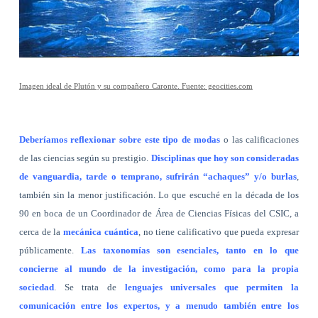
Imagen ideal de Plutón y su compañero Caronte. Fuente: geocities.com
Deberíamos reflexionar sobre este tipo de modas
o las calificaciones
de las ciencias según su prestigio.
Disciplinas que hoy son consideradas
de vanguardia, tarde o temprano, sufrirán “achaques” y/o burlas
,
también sin la menor justificación. Lo que escuché en la década de los
90 en boca de un Coordinador de Área de Ciencias Físicas del CSIC, a
cerca de la
mecánica cuántica
, no tiene calificativo que pueda expresar
públicamente.
Las taxonomías son esenciales, tanto en lo que
concierne al mundo de la investigación, como para la propia
sociedad
. Se trata de
lenguajes universales que permiten la
comunicación entre los expertos, y a menudo también entre los