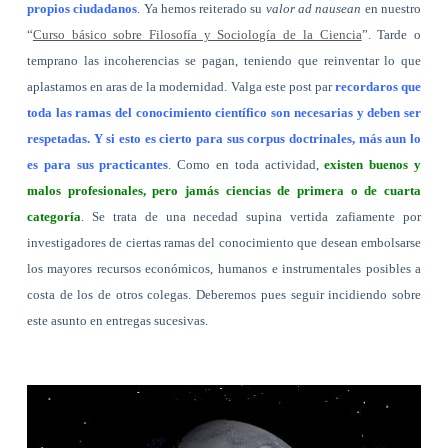
propios ciudadanos
. Ya hemos reiterado su
valor ad nausean
en nuestro
“
Curso básico sobre Filosofía y Sociología de la Ciencia
”. Tarde o
temprano las incoherencias se pagan, teniendo que reinventar lo que
aplastamos en aras de la modernidad. Valga este post par
recordaros que
toda las ramas del conocimiento científico son necesarias y deben ser
respetadas. Y si esto es cierto para sus corpus doctrinales, más aun lo
es para sus practicantes
. Como en toda actividad,
existen buenos y
malos profesionales, pero jamás ciencias de primera o de cuarta
categoría
. Se trata de una necedad supina vertida zafiamente por
investigadores de ciertas ramas del conocimiento que desean embolsarse
los mayores recursos económicos, humanos e instrumentales posibles a
costa de los de otros colegas. Deberemos pues seguir incidiendo sobre
este asunto en entregas sucesivas.