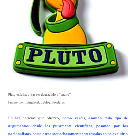
Pluto enfadado tras ser degradado a “enano”.
Fuente: hemmingforddogblog.wordpres
En las noticias que ofrezco,
como veréis, asoman todo tipo de
argumentos, desde los puramente científicos, pasando por los
nacionalistas, hasta otros sospechosamente interesados en no excluir a