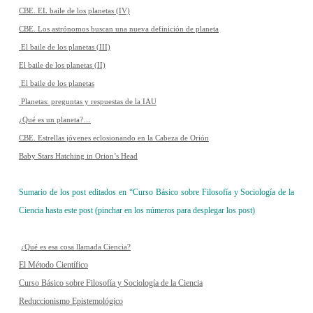
CBE. EL baile de los planetas (IV)
CBE. Los astrónomos buscan una nueva definición de planeta
El baile de los planetas (III)
El baile de los planetas (II)
El baile de los planetas
Planetas: preguntas y respuestas de la IAU
¿Qué es un planeta?…
CBE. Estrellas jóvenes eclosionando en la Cabeza de Orión
Baby Stars Hatching in Orion’s Head
Sumario de los post editados en “Curso Básico sobre Filosofía y Sociología de la
Ciencia hasta este post (pinchar en los números para desplegar los post)
¿Qué es esa cosa llamada Ciencia?
El Método Científico
Curso Básico sobre Filosofía y Sociología de la Ciencia
Reduccionismo Epistemológico