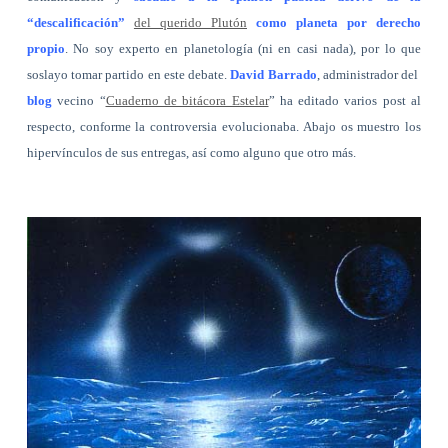
“descalificación”
del querido Plutón
como planeta por derecho
propio
. No soy experto en planetología (ni en casi nada), por lo que
soslayo tomar partido en este debate.
David Barrado
, administrador del
blog
vecino “
Cuaderno de bitácora Estelar
” ha editado varios post al
respecto, conforme la controversia evolucionaba. Abajo os muestro los
hipervínculos de sus entregas, así como alguno que otro más.