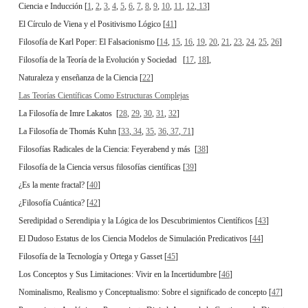
Ciencia e Inducción [
1
,
2
,
3
,
4
,
5
,
6
,
7
,
8
,
9
,
10
,
11
,
12
,
13
]
El Círculo de Viena y el Positivismo Lógico [
41
]
Filosofía de Karl Poper: El Falsacionismo [
14
,
15
,
16
,
19
,
20
,
21
,
23
,
24
,
25
,
26
]
Filosofía de la Teoría de la Evolución y Sociedad [
17
,
18
],
Naturaleza y enseñanza de la Ciencia [
22
]
Las Teorías Científicas Como Estructuras Complejas
La Filosofía de Imre Lakatos [
28
,
29
,
30
,
31
,
32
]
La Filosofía de Thomás Kuhn [
33
,
34
,
35
,
36
,
37
,
71
]
Filosofías Radicales de la Ciencia: Feyerabend y más [
38
]
Filosofía de la Ciencia versus filosofías científicas [
39
]
¿Es la mente fractal? [
40
]
¿Filosofía Cuántica? [
42
]
Seredipidad o Serendipia y la Lógica de los Descubrimientos Científicos [
43
]
El Dudoso Estatus de los Ciencia Modelos de Simulación Predicativos [
44
]
Filosofía de la Tecnología y Ortega y Gasset [
45
]
Los Conceptos y Sus Limitaciones: Vivir en la Incertidumbre [
46
]
Nominalismo, Realismo y Conceptualismo: Sobre el significado de concepto [
47
]