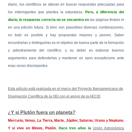
diario, los científicos se afanan en buscar respuestas adecuadas para
los interrogantes que plantea la naturaleza.
Pero, a diferencia del
diario, la respuesta correcta no se encuentra en
las páginas finales ni
en una edición futura. Si bien son plausibles diversas combinaciones,
no todo es posible y hay propuestas mejores y peores. Saber
encontrarlas y distinguirlas es el objetivo de buena parte de la formación
y adiestramiento del científico, y su deber es elaborar buenos
argumentos para defenderlas y mantener un sano escepticismo ante
esas voces discrepantes.
Esta artículo está realizada en el marco del Proyecto Iberoamericano de
Divulgación Científica de la OEI con el apoyo de la AECID
¿Y si Plutón fuera un planeta?
Mercurio, Venus, La Tierra, Marte, Júpiter, Saturno, Urano y Neptuno.
Y si vive en Illinois, Plutón
. Hace tres años la
Unión Astronómica