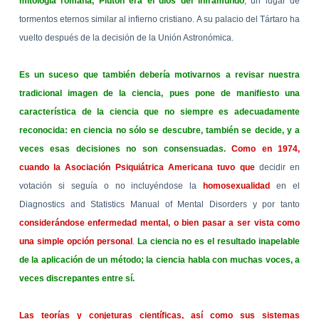
mitología romana, Plutón era el dios del inframundo
, un lugar de
tormentos eternos similar al infierno cristiano. A su palacio del Tártaro ha
vuelto después de la decisión de la Unión Astronómica.
Es un suceso que también debería motivarnos a revisar nuestra
tradicional imagen de la ciencia, pues pone de manifiesto una
característica de la ciencia que no siempre es adecuadamente
reconocida: en ciencia no sólo se descubre, también se decide, y a
veces esas decisiones no son consensuadas.
Como en 1974,
cuando la Asociación Psiquiátrica Americana tuvo que
decidir en
votación si seguía o no incluyéndose la
homosexualidad
en el
Diagnostics and Statistics Manual of Mental Disorders y por tanto
considerándose enfermedad mental, o bien pasar a ser vista como
una simple opción personal
.
La ciencia no es el resultado inapelable
de la aplicación de un método; la ciencia habla con muchas voces, a
veces discrepantes entre sí.
Las teorías y conjeturas científicas, así como sus sistemas