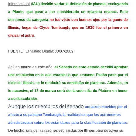
Internacional
(
IAU) decidió variar la definición de planeta, excluyendo
a Plutón, que pasó a ser considerado un «planeta enano». Este
descenso de categoría
no fue visto con buenos ojos por la gente de
Illinois, hogar de Clyde Tombaugh, que en 1930 fue el primero en
divisar el astro
.
FUENTE |
El Mundo Digital
; 30/07/2009
Así, en marzo de este año,
el Senado de este estado decidió aprobar
una resolución en la que establecía que «cuando Plutón pase por el
cielo de Illinois, se le restituirá su condición de planeta». Además, en
lo sucesivo, el 13 de marzo será declarado «día de Plutón» en honor
a su descubridor
.
Aunque los miembros del senado
actuaron movidos por el
afecto a su paisano Tombaugh, la realidad es que los astrónomos
aún discrepan sobre los estándares para la clasificación de planetas
.
De hecho, una de las razones esgrimidas por Illinois para devolver su