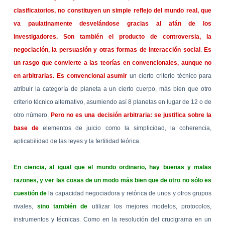
clasificatorios, no constituyen un simple reflejo del mundo real, que
va paulatinamente desvelándose gracias al afán de los
investigadores. Son también el producto de controversia, la
negociación, la persuasión y otras formas de interacción social
.
Es
un rasgo que convierte a las teorías en convencionales, aunque no
en arbitrarias. Es convencional asumir
un cierto criterio técnico para
atribuir la categoría de planeta a un cierto cuerpo, más bien que otro
criterio técnico alternativo, asumiendo así 8 planetas en lugar de 12 o de
otro número.
Pero no es una decisión arbitraria: se justifica sobre la
base de
elementos de juicio como la simplicidad, la coherencia,
aplicabilidad de las leyes y la fertilidad teórica.
En ciencia, al igual que el mundo ordinario, hay buenas y malas
razones, y ver las cosas de un modo más bien que de otro no sólo es
cuestión de
la capacidad negociadora y retórica de unos y otros grupos
rivales,
sino también de
utilizar los mejores modelos, protocolos,
instrumentos y técnicas. Como en la resolución del crucigrama en un