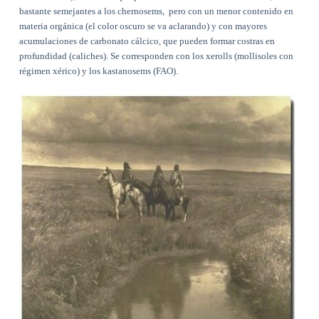
bastante semejantes a los chernosems,
pero con un menor contenido en
materia orgánica (el color oscuro se va aclarando) y con mayores
acumulaciones de carbonato cálcico, que pueden formar costras en
profundidad (caliches). Se corresponden con los xerolls (mollisoles con
régimen xérico) y los kastanosems (FAO).