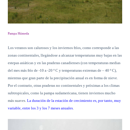
Pampa Húmeda
Los veranos son calurosos y los inviernos fríos, como corresponde a las
zonas continentales, llegándose a alcanzar temperaturas muy bajas en las
estepas asiáticas y en las praderas canadienses (con temperaturas medias
del mes más frío de -10 a -20 º C y temperaturas extremas de – 40 º C),
mientras que gran parte de la precipitación anual es en forma de nieve.
Por el contrario, otras praderas no continentales y próximas a los climas
subtropicales, como la pampa sudamericana, tienen inviernos mucho
más suaves.
La duración de la estación de crecimiento es, por tanto, muy
variable, entre los 3 y los 7 meses anuales
.