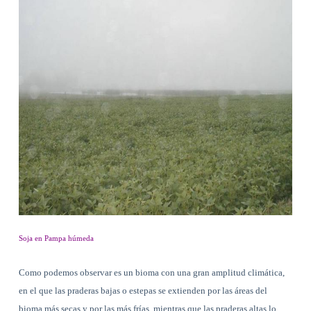
Soja en Pampa húmeda
Como podemos observar es un bioma con una gran amplitud climática,
en el que las praderas bajas o estepas se extienden por las áreas del
bioma más secas y por las más frías, mientras que las praderas altas lo