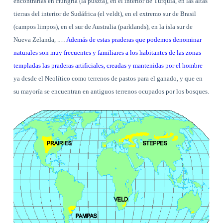
encontrarlas en Hungría (la puszta), en el interior de Turquía, en las altas
tierras del interior de Sudáfrica (el veldt), en el extremo sur de Brasil
(campos limpos), en el sur de Australia (parklands), en la isla sur de
Nueva Zelanda, .…
Además de estas praderas que podemos denominar
naturales son muy frecuentes y familiares a los habitantes de las zonas
templadas las praderas artificiales, creadas y mantenidas por el hombre
ya desde el Neolítico como terrenos de pastos para el ganado, y que en
su mayoría se encuentran en antiguos terrenos ocupados por los bosques.