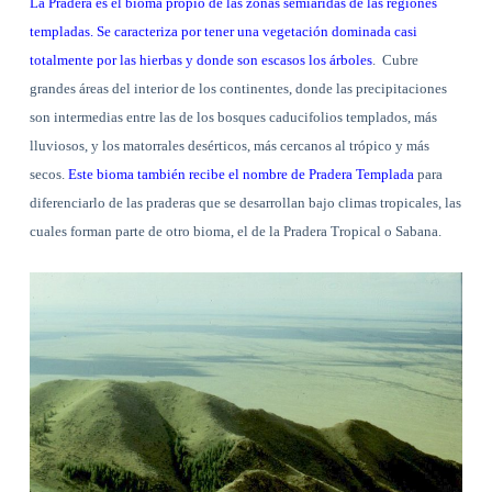
La Pradera es el bioma propio de las zonas semiáridas de las regiones
templadas. Se caracteriza por tener una vegetación dominada casi
totalmente por las hierbas y donde son escasos los árboles
.
Cubre
grandes áreas del interior de los continentes, donde las precipitaciones
son intermedias entre las de los bosques caducifolios templados, más
lluviosos, y los matorrales desérticos, más cercanos al trópico y más
secos.
Este bioma también recibe el nombre de Pradera Templada
para
diferenciarlo de las praderas que se desarrollan bajo climas tropicales, las
cuales forman parte de otro bioma, el de la Pradera Tropical o Sabana.