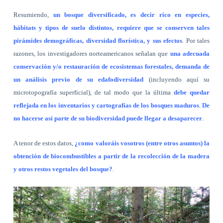
Resumiendo,
un bosque diversificado, es decir rico en especies,
hábitats y tipos de suelo distintos, requiere que se conserven tales
pirámides demográficas, diversidad florística, y sus efectos
. Por tales
razones, los investigadores norteamericanos señalan que
una adecuada
conservación y/o restauración de ecosistemas forestales, demanda de
un análisis previo de su edafodiversidad
(incluyendo aquí su
microtopografía superficial), de tal modo que la última
debe quedar
reflejada en los inventarios y cartografías de los bosques maduros
.
De
no hacerse así parte de su biodiversidad puede llegar a desaparecer
.
A tenor de estos datos,
¿como valoráis vosotros (entre otros asuntos) la
obtención de biocombustibles a partir de la recolección de la madera
y otros restos vegetales del bosque?
.