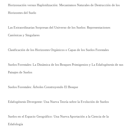
Horizonación versus Haploidización: Mecanismos Naturales de Destrucción de los
Horizontes del Suelo
Las Extraordinarias Sorpresas del Universo de los Suelos: Representaciones
Canónicas y Singulares
Clasificación de los Horizontes Orgánicos o Capas de los Suelos Forestales
Suelos Forestales: La Dinámica de los Bosques Primigenios y La Edafogénesis de sus
Paisajes de Suelos
Suelos Forestales: Árboles Construyendo El Bosque
Edafogénesis Divergente: Una Nueva Teoría sobre la Evolución de Suelos
Suelos en el Espacio Geográfico: Una Nueva Aportación a la Ciencia de la
Edafología