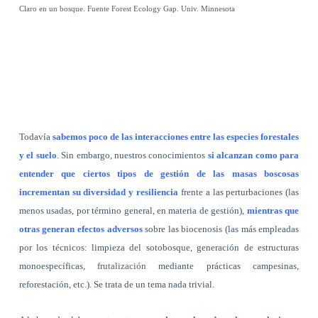
Claro en un bosque. Fuente Forest Ecology Gap. Univ. Minnesota
Todavía
sabemos poco de las interacciones entre las especies forestales
y el suelo
. Sin embargo, nuestros conocimientos
si alcanzan como para
entender que ciertos tipos de gestión de las masas boscosas
incrementan su diversidad y resiliencia
frente a las perturbaciones (las
menos usadas, por término general, en materia de gestión),
mientras que
otras generan efectos adversos
sobre las biocenosis (las más empleadas
por los técnicos: limpieza del sotobosque, generación de estructuras
monoespecíficas,
frutalización
mediante prácticas campesinas,
reforestación, etc.). Se trata de un tema nada trivial.