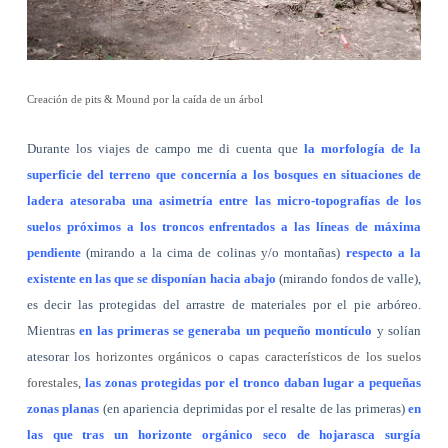
Creación de pits & Mound por la caída de un árbol
Durante los viajes de campo me di cuenta que
la morfología de la
superficie del terreno que concernía a los bosques en situaciones de
ladera atesoraba una asimetría entre las micro-topografías de los
suelos próximos a los troncos enfrentados a las líneas de máxima
pendiente
(mirando a la cima de colinas y/o montañas)
respecto a la
existente en las que se disponían hacia abajo
(mirando fondos de valle),
es decir las protegidas del arrastre de materiales por el pie arbóreo.
Mientras
en las primeras se generaba un pequeño montículo
y solían
atesorar los
horizontes orgánicos o capas característicos de los suelos
forestales
,
las zonas protegidas por el tronco daban lugar a pequeñas
zonas planas
(en apariencia deprimidas por el resalte de las primeras)
en
las que tras un horizonte orgánico seco de hojarasca surgía