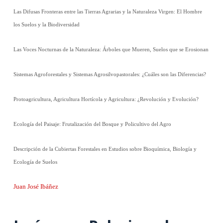
Las Difusas Fronteras entre las Tierras Agrarias y la Naturaleza Virgen: El Hombre
los Suelos y la Biodiversidad
Las Voces Nocturnas de la Naturaleza: Árboles que Mueren, Suelos que se Erosionan
Sistemas Agroforestales y Sistemas Agrosilvopastorales: ¿Cuáles son las Diferencias?
Protoagricultura, Agricultura Hortícola y Agricultura: ¿Revolución y Evolución?
Ecología del Paisaje: Frutalización del Bosque y Policultivo del Agro
Descripción de la Cubiertas Forestales en Estudios sobre Bioquímica, Biología y
Ecología de Suelos
Juan José Ibáñez