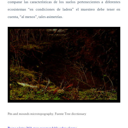
comparar las características de los suelos pertenecientes a diferentes
ecosistemas “en condiciones de ladera” el muestreo debe tener en
cuenta, “al menos”, tales asimetrías.
Pits and mounds microtopography. Fuente Tree dicctionary