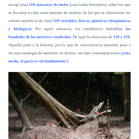
recogí unas
110 muestras de suelos
(casi todas forestales), sobre los que
se llevaron a cabo unas baterías de análisis de las que se obtuvieron los
valores analíticos de otras
110 variables, físicas, químicas, bioquímicas
y biológicas
. Por aquel entonces, los estadísticos defendían
las
bondades de las matrices cuadradas
. De aquí la estructura de
110 x 110.
Aquello pasó a la historia, por lo que de conveniencia muestral pasó a
ser una estrategia de muestreo en desuso, sin más contemplaciones (
¡otra
moda, al parecer sin fundamento!
).