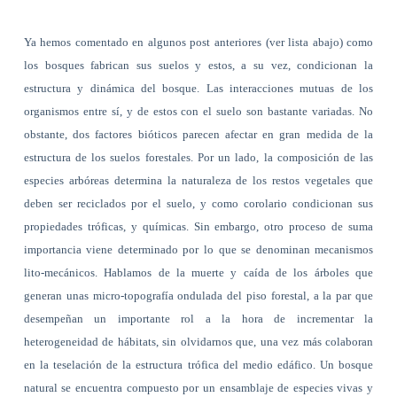
Ya hemos comentado en algunos post anteriores (ver lista abajo) como
los bosques fabrican sus suelos y estos, a su vez, condicionan la
estructura y dinámica del bosque. Las interacciones mutuas de los
organismos entre sí, y de estos con el suelo son bastante variadas. No
obstante, dos factores bióticos parecen afectar en gran medida de la
estructura de los suelos forestales. Por un lado, la composición de las
especies arbóreas determina la naturaleza de los restos vegetales que
deben ser reciclados por el suelo, y como corolario condicionan sus
propiedades tróficas, y químicas. Sin embargo, otro proceso de suma
importancia viene determinado por lo que se denominan mecanismos
lito-mecánicos. Hablamos de la muerte y caída de los
árboles que
generan unas micro-topografía ondulada del piso forestal, a la par que
desempeñan un importante rol a la hora de incrementar la
heterogeneidad de hábitats, sin olvidarnos que, una vez más colaboran
en la teselación de la estructura trófica del medio edáfico. Un bosque
natural se encuentra compuesto por un ensamblaje de especies vivas y