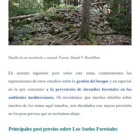
Detalle de un montículo o mound. Fuente: Daniel V. Boudillion
En nuestro siguiente post sobre este tema, comentaremos las
repercusiones de estos estudios sobre la
gestión del bosque
y en especial
en la que concierne
a la prevención de incendios forestales en los
ambientes mediterráneos
. Os recordamos que muchos detalles sobre
muchos de los temas aquí tratados, son abordados con mayor precisión
en los post previos que os incluimos abajo.
Principales post previos sobre Los Suelos Forestales