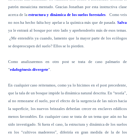
patrón mosaicista mentado. Gracias Jonathan por esta instructiva clase
acerca de la
estructura y dinámica de los suelos forestales
.
Como veis
no nos ha hecho falta hoy apelar a la química más que de pasada.
Salva
ya le entrará al bosque por otro lado y aprehenderéis más de esos temas.
¿Me entendéis ya cuando, lamento que la mayor parte de los ecólogos
se despreocupen del suelo? Ellos se lo pierden.
Como analizaremos en otro post se trata de caso palmario de
“
edafogénesis divergete
”.
En cualquier caso reiteramos, como ya lo hicimos en el post precedente,
que la tala de un bosque impide la dinámica natural descrita. En “teoría”,
al no remozarse el suelo, por el efecto de la surgencia de las raíces hacia
la superficie, los nuevos brinzales deberían crecer en enclaves edáficos
menos favorables. En cualquier caso se trata de un tema que aún no ha
sido investigado. Si fuera el caso, la estructura y dinámica de los suelos
en los “cultivos madereros”, diferiría en gran medida de la de los