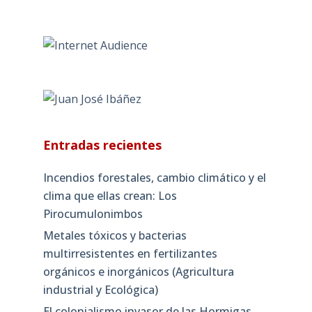
Entradas recientes
Incendios forestales, cambio climático y el
clima que ellas crean: Los
Pirocumulonimbos
Metales tóxicos y bacterias
multirresistentes en fertilizantes
orgánicos e inorgánicos (Agricultura
industrial y Ecológica)
El colonialismo invasor de las Hormigas