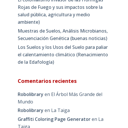
Rojas de Fuego y sus impactos sobre la
salud pública, agricultura y medio
ambiente)
Muestras de Suelos, Análisis Microbianos,
Secuenciación Genética (buenas noticias)
Los Suelos y los Usos del Suelo para paliar
el calentamiento climático (Renacimiento
de la Edafología)
Comentarios recientes
Robolibrary
en
El Árbol Más Grande del
Mundo
Robolibrary
en
La Taiga
Graffiti Coloring Page Generator
en
La
Taiga