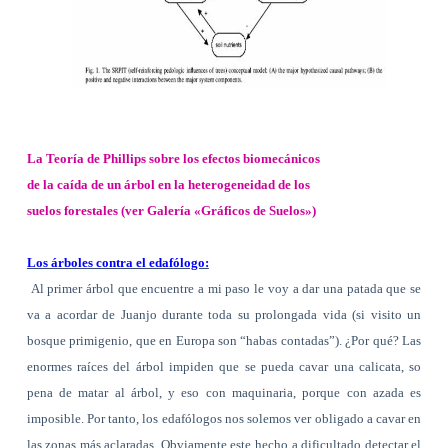
La Teoría de Phillips sobre los
efectos biomecánicos
de la caída de
un árbol en la heterogeneidad de los
suelos forestales (ver Galería «Gráficos
de Suelos»)
Los árboles contra el edafólogo:
Al primer árbol que encuentre a mi paso le voy a dar una patada que se
va a acordar de Juanjo durante toda su prolongada vida (si visito un
bosque primigenio, que en Europa son “habas contadas”). ¿Por qué? Las
enormes raíces del árbol impiden que se pueda cavar una calicata, so
pena de matar al árbol, y eso con maquinaria, porque con azada es
imposible. Por tanto, los edafólogos nos solemos ver obligado a cavar en
las zonas más aclaradas. Obviamente este hecho a dificultado detectar el