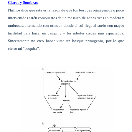
Claros y Sombras
Phillips dice que esta es la razón de que los bosques primigenios o poco
intervenidos estén compuestos de un mosaico de zonas ricas en madera y
umbrosas, alternando con otras en donde el sol llega al suelo con mayor
facilidad para hacer un camping y los árboles crecen más espaciados.
Sinceramente no creo haber visto un bosque primigenio, por lo que
cierro mi “boquita”.