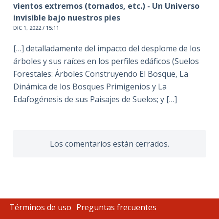
vientos extremos (tornados, etc.) - Un Universo
invisible bajo nuestros pies
DIC 1, 2022 / 15:11
[…] detalladamente del impacto del desplome de los
árboles y sus raíces en los perfiles edáficos (Suelos
Forestales: Árboles Construyendo El Bosque, La
Dinámica de los Bosques Primigenios y La
Edafogénesis de sus Paisajes de Suelos; y […]
Los comentarios están cerrados.
Términos de uso
Preguntas frecuentes