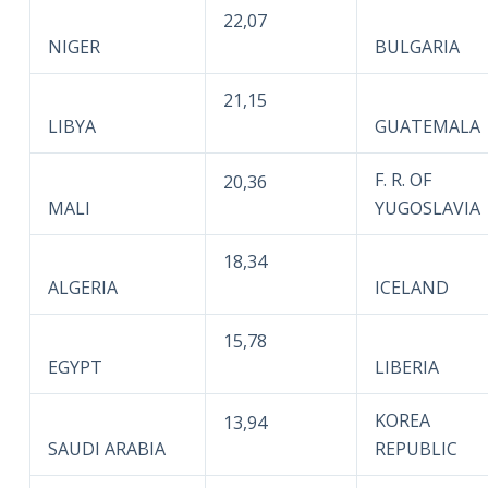
22,07
NIGER
BULGARIA
21,15
LIBYA
GUATEMALA
F. R. OF
20,36
MALI
YUGOSLAVIA
18,34
ALGERIA
ICELAND
15,78
EGYPT
LIBERIA
KOREA
13,94
SAUDI ARABIA
REPUBLIC