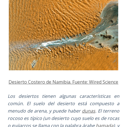
Desierto Costero de Namibia. Fuente: Wired Science
Los desiertos tienen algunas características en
común. El suelo del desierto está compuesto a
menudo de arena, y puede haber
dunas
. El terreno
rocoso es típico (un desierto cuyo suelo es de rocas
o guijarros se llama con la palabra árabe
hamada
), y