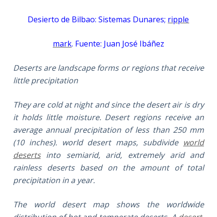
Desierto de Bilbao: Sistemas Dunares;
ripple
mark
. Fuente: Juan José Ibáñez
Deserts are landscape forms or regions that receive
little precipitation
They are cold at night and since the desert air is dry
it holds little moisture. Desert regions receive an
average annual precipitation of less than 250 mm
(10 inches). world desert maps, subdivide
world
deserts
into semiarid, arid, extremely arid and
rainless deserts based on the amount of total
precipitation in a year.
The world desert map shows the worldwide
distribution of hot and temperate deserts. A
desert
,