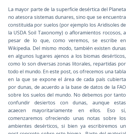
La mayor parte de la superficie desértica del Planeta
no atesora sistemas dunares, sino que se encuentra
constituida por suelos (por ejemplo los Aridisoles de
la USDA Soil Taxonomy) o afloramientos rocosos, a
pesar de lo que, como veremos, se escribe en
Wikipedia. Del mismo modo, también existen dunas
en algunos lugares ajenos a los biomas desérticos,
como lo son diversas zonas litorales, repartidas por
todo el mundo. En este post, os ofrecemos una tabla
en la que se expone el área de cada país cubierta
por dunas, de acuerdo a la base de datos de la FAO
sobre los suelos del mundo. No debemos por tanto
confundir desiertos con dunas, aunque estas
acaecen mayoritariamente en ellos. Eso sí,
comenzaremos ofreciendo unas notas sobre los
ambientes desérticos, si bien ya escribiremos un
post concreto sobre este bioma. Parte del material