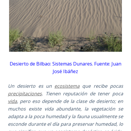
Desierto de Bilbao: Sistemas Dunares. Fuente: Juan
José Ibáñez
Un desierto es un
ecosistema
que recibe pocas
precipitaciones
. Tienen reputación de tener poca
vida
, pero eso depende de la clase de desierto; en
muchos existe vida abundante, la vegetación se
adapta a la poca humedad y la fauna usualmente se
esconde durante el día para preservar humedad, lo