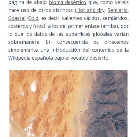
página de abajo
bioma desértico
que, como veréis
hace uso de otros distintos (
Hot and dry
,
Semiarid
,
Coastal
,
Cold
, es decir, calientes cálidos, semiáridos,
costeros y fríos) a los del primer enlace (arriba), por
lo que los datos de las superficies globales varían
sobremanera. En consecuencia os ofrecemos
simplemente una introducción del contenido de la
Wikipedia española bajo el vocablo
desierto
.