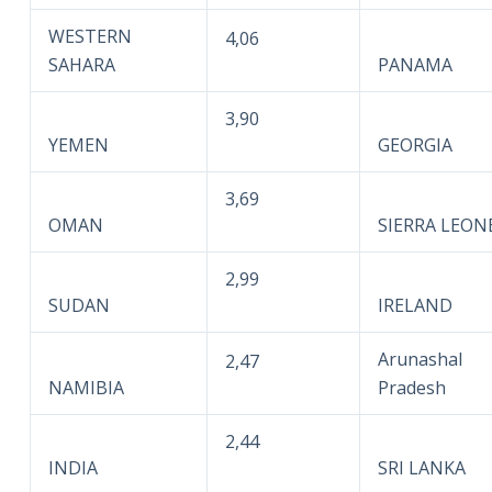
WESTERN
4,06
SAHARA
PANAMA
3,90
YEMEN
GEORGIA
3,69
OMAN
SIERRA LEON
2,99
SUDAN
IRELAND
Arunashal
2,47
NAMIBIA
Pradesh
2,44
INDIA
SRI LANKA