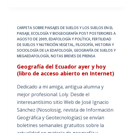
CARPETA SOBRE PAISAJES DE SUELOS Y LOS SUELOS EN EL
PAISAJE
,
ECOLOGÍA Y BIOGEOGRAFÍA POST POSTERIORES A
AGOSTO DE 2009
,
EDAFOLOGÍA Y POLÍTICA
,
FERTILIDAD
DE SUELOS Y NUTRICIÓN VEGETAL
,
FILOSOFÍA, HISTORIA Y
SOCIOLOGÍA DE LA EDAFOLOGÍA
,
GEOGRAFÍA DE SUELOS Y
MEGAEDAFOLOGÍA
,
NOTAS BREVES DE PRENSA
Geografía del Ecuador ayer y hoy
(libro de acceso abierto en Internet)
Dedicado a mi amiga, antigua alumna y
mejor profesional: Loly. Desde el
interesantísimo sitio Web de José Ignacio
Sánchez (Nosolosig, revista de Información
Geográfica y Geotecnologías) se envían
boletines semanales gratuitos sobre la
actualidad en materia de geografía y