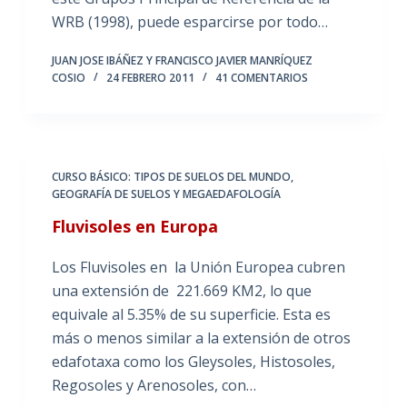
WRB (1998), puede esparcirse por todo…
JUAN JOSE IBÁÑEZ Y FRANCISCO JAVIER MANRÍQUEZ
COSIO
24 FEBRERO 2011
41 COMENTARIOS
CURSO BÁSICO: TIPOS DE SUELOS DEL MUNDO
,
GEOGRAFÍA DE SUELOS Y MEGAEDAFOLOGÍA
Fluvisoles en Europa
Los Fluvisoles en la Unión Europea cubren
una extensión de 221.669 KM2, lo que
equivale al 5.35% de su superficie. Esta es
más o menos similar a la extensión de otros
edafotaxa como los Gleysoles, Histosoles,
Regosoles y Arenosoles, con…