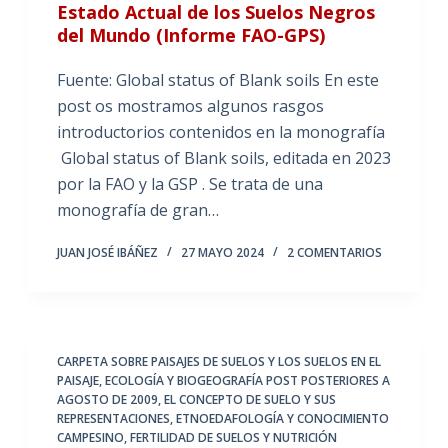
Estado Actual de los Suelos Negros
del Mundo (Informe FAO-GPS)
Fuente: Global status of Blank soils En este
post os mostramos algunos rasgos
introductorios contenidos en la monografía
Global status of Blank soils, editada en 2023
por la FAO y la GSP . Se trata de una
monografía de gran…
JUAN JOSÉ IBÁÑEZ
27 MAYO 2024
2 COMENTARIOS
CARPETA SOBRE PAISAJES DE SUELOS Y LOS SUELOS EN EL
PAISAJE
,
ECOLOGÍA Y BIOGEOGRAFÍA POST POSTERIORES A
AGOSTO DE 2009
,
EL CONCEPTO DE SUELO Y SUS
REPRESENTACIONES
,
ETNOEDAFOLOGÍA Y CONOCIMIENTO
CAMPESINO
,
FERTILIDAD DE SUELOS Y NUTRICIÓN