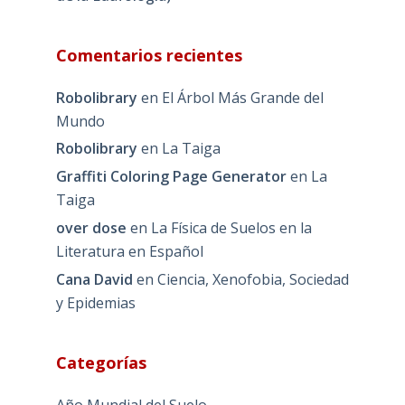
Comentarios recientes
Robolibrary
en
El Árbol Más Grande del
Mundo
Robolibrary
en
La Taiga
Graffiti Coloring Page Generator
en
La
Taiga
over dose
en
La Física de Suelos en la
Literatura en Español
Cana David
en
Ciencia, Xenofobia, Sociedad
y Epidemias
Categorías
Año Mundial del Suelo