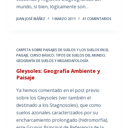
mundo, si bien, lógicamente son…
JUAN JOSÉ IBÁÑEZ
1 MARZO 2011
41 COMENTARIOS
CARPETA SOBRE PAISAJES DE SUELOS Y LOS SUELOS EN EL
PAISAJE
,
CURSO BÁSICO: TIPOS DE SUELOS DEL MUNDO
,
GEOGRAFÍA DE SUELOS Y MEGAEDAFOLOGÍA
Gleysoles: Geografía Ambiente y
Paisaje
Ya hemos comentado en el post previo
sobre los Gleysoles (ver también el
destinado a los Stagnosoles), que como
suelos azonales caracterizados por su
encharcamiento prolongado (hidromorfía),
este Grupos Principal de Referencia de la