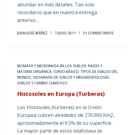
abundar en más detalles. Tan solo
recordaros que en nuestra entrega
anterior…
JUAN JOSÉ IBÁÑEZ
7 JULIO 2011
31 COMENTARIOS
BIOMASA Y NECROMASA EN LOS SUELOS: RAÍCES Y
MATERIA ORGÁNICA
,
CURSO BÁSICO: TIPOS DE SUELOS DEL
MUNDO
,
GEOGRAFÍA DE SUELOS Y MEGAEDAFOLOGÍA
,
SUELOS Y CAMBIO CLIMÁTICO
Histosoles en Europa (Turberas)
Los Histosoles (turberas) en la Unión
Europea cubren alrededor de 270.000 Km2,
aproximadamente el 6.5% de su superficie.
La mayor parte de estos edafotaxa se