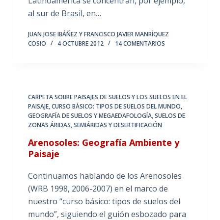
Latinoamérica se concentran, por ejemplo,
al sur de Brasil, en…
JUAN JOSE IBÁÑEZ Y FRANCISCO JAVIER MANRÍQUEZ
COSIO
4 OCTUBRE 2012
14 COMENTARIOS
CARPETA SOBRE PAISAJES DE SUELOS Y LOS SUELOS EN EL
PAISAJE
,
CURSO BÁSICO: TIPOS DE SUELOS DEL MUNDO
,
GEOGRAFÍA DE SUELOS Y MEGAEDAFOLOGÍA
,
SUELOS DE
ZONAS ÁRIDAS, SEMIÁRIDAS Y DESERTIFICACIÓN
Arenosoles: Geografía Ambiente y
Paisaje
Continuamos hablando de los Arenosoles
(WRB 1998, 2006-2007) en el marco de
nuestro “curso básico: tipos de suelos del
mundo”, siguiendo el guión esbozado para