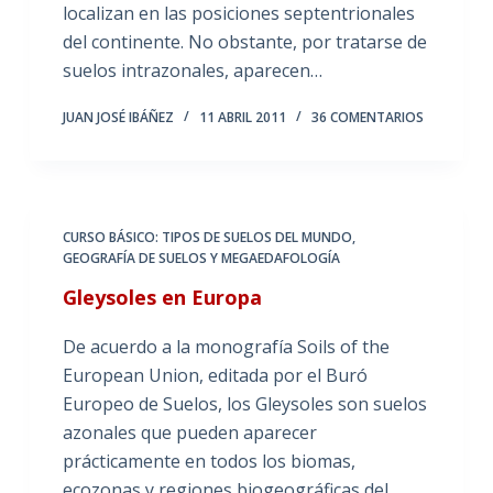
localizan en las posiciones septentrionales
del continente. No obstante, por tratarse de
suelos intrazonales, aparecen…
JUAN JOSÉ IBÁÑEZ
11 ABRIL 2011
36 COMENTARIOS
CURSO BÁSICO: TIPOS DE SUELOS DEL MUNDO
,
GEOGRAFÍA DE SUELOS Y MEGAEDAFOLOGÍA
Gleysoles en Europa
De acuerdo a la monografía Soils of the
European Union, editada por el Buró
Europeo de Suelos, los Gleysoles son suelos
azonales que pueden aparecer
prácticamente en todos los biomas,
ecozonas y regiones biogeográficas del