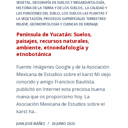
VEGETAL
,
GEOGRAFÍA DE SUELOS Y MEGAEDAFOLOGÍA
,
HISTORIA DE LA TIERRA Y DE LOS SUELOS.
,
LA CALIDAD Y
LAS FUNCIONES DEL SUELO
,
LOS SUELOS LAS PLANTAS Y
LA VEGETACIÓN
,
PROCESOS SUPERFICIALES TERRESTRES:
RELIEVE, GEOMORFOLOGÍA Y CUENCAS DE DRENAJE:
Península de Yucatán: Suelos,
paisajes, recursos naturales,
ambiente, etnoedafología y
etnobotánica
Fuente: Imágenes Google y de la Asociación
Mexicana de Estudios sobre el karst Mi viejo
conocido y amigo Francisco Bautista,
publicitó en Internet esta preciosa buena
nueva que os proporciono hoy. La
Asociación Mexicana de Estudios sobre el
karst ha…
JUAN JOSÉ IBÁÑEZ
26 JUNIO 2023