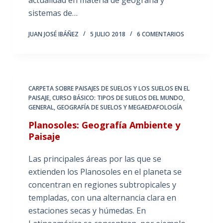
sistemas de…
JUAN JOSÉ IBÁÑEZ
5 JULIO 2018
6 COMENTARIOS
CARPETA SOBRE PAISAJES DE SUELOS Y LOS SUELOS EN EL
PAISAJE
,
CURSO BÁSICO: TIPOS DE SUELOS DEL MUNDO
,
GENERAL
,
GEOGRAFÍA DE SUELOS Y MEGAEDAFOLOGÍA
Planosoles: Geografía Ambiente y
Paisaje
Las principales áreas por las que se
extienden los Planosoles en el planeta se
concentran en regiones subtropicales y
templadas, con una alternancia clara en
estaciones secas y húmedas. En