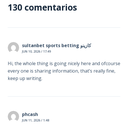
130 comentarios
sultanbet sports betting كازينو
JUN 10, 2026 / 17:49
Hi, the whole thing is going nicely here and ofcourse
every one is sharing information, that’s really fine,
keep up writing.
phcash
JUN 11, 2026 / 1:48