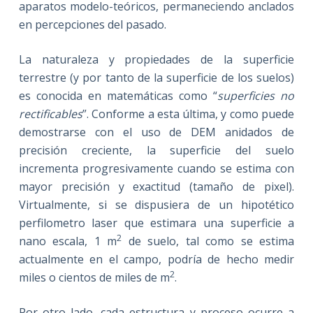
aparatos modelo-teóricos, permaneciendo anclados
en percepciones del pasado.
La naturaleza y propiedades de la superficie
terrestre (y por tanto de la superficie de los suelos)
es conocida en matemáticas como “
superficies no
rectificables
”. Conforme a esta última, y como puede
demostrarse con el uso de DEM anidados de
precisión creciente, la superficie del suelo
incrementa progresivamente cuando se estima con
mayor precisión y exactitud (tamaño de pixel).
Virtualmente, si se dispusiera de un hipotético
perfilometro laser que estimara una superficie a
2
nano escala, 1 m
de suelo, tal como se estima
actualmente en el campo, podría de hecho medir
2
miles o cientos de miles de m
.
Por otro lado, cada estructura y proceso ocurre a