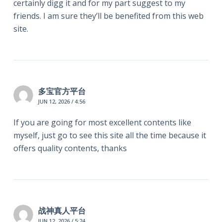
certainly digg it and for my part suggest to my
friends. I am sure they’ll be benefited from this web
site.
多宝官方平台
JUN 12, 2026 / 4:56
If you are going for most excellent contents like
myself, just go to see this site all the time because it
offers quality contents, thanks
战神真人平台
JUN 12, 2026 / 5:24