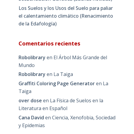
Los Suelos y los Usos del Suelo para paliar
el calentamiento climático (Renacimiento
de la Edafología)
Comentarios recientes
Robolibrary
en
El Árbol Más Grande del
Mundo
Robolibrary
en
La Taiga
Graffiti Coloring Page Generator
en
La
Taiga
over dose
en
La Física de Suelos en la
Literatura en Español
Cana David
en
Ciencia, Xenofobia, Sociedad
y Epidemias