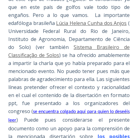
que en este país de golfos vale todo tipo de
engaños. Pero a lo que vamos. La importante
edafóloga brasileña
Lúcia Helena Cunha dos Anjos
(
Universidade Federal Rural do Rio de Janeiro,
Instituto de Agronomia, Departamento de Ciência
do Solo) (ver también
Sistema Brasileiro de
Classificação de Solos
) se ha ofrecido amablemente
a impartir la charla que yo había preparado para el
mencionado evento. No puedo tener pues más que
palabras de agradecimiento para ella. Las siguientes
líneas pretender ofrecer el contexto y racionalidad
en el cual el contenido de la disertación en formato
ppt, fue presentado a los organizadores del
congreso (
se encuentra colgado aquí para quien lo deseéis
) Puede pues considerarse el presente
leer
documento como un apoyo para la comprensión de
la mencionada disertación sobre
los posibles