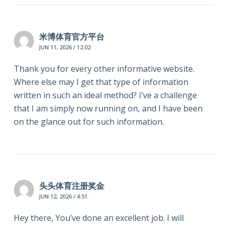
米博体育官方平台
JUN 11, 2026 / 12:02
Thank you for every other informative website.
Where else may I get that type of information
written in such an ideal method? I’ve a challenge
that I am simply now running on, and I have been
on the glance out for such information.
头头体育注册奖金
JUN 12, 2026 / 4:51
Hey there, You’ve done an excellent job. I will