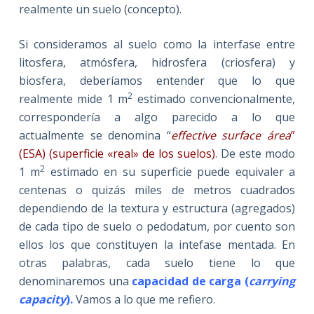
realmente un suelo (concepto).
Si consideramos al suelo como la interfase entre
litosfera, atmósfera, hidrosfera (criosfera) y
biosfera, deberíamos entender que lo que
2
realmente mide 1 m
estimado convencionalmente,
correspondería a algo parecido a lo que
actualmente se denomina “
effective surface área
”
(ESA) (superficie «real» de los suelos)
. De este modo
2
1 m
estimado en su superficie puede equivaler a
centenas o quizás miles de metros cuadrados
dependiendo de la textura y estructura (agregados)
de cada tipo de suelo o pedodatum, por cuento son
ellos los que constituyen la intefase mentada. En
otras palabras, cada suelo tiene lo que
denominaremos una
capacidad de carga (
carrying
capacity
).
Vamos a lo que me refiero.