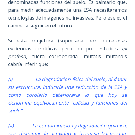
denominadas funciones del suelo. Es palmario que,
para medir adecuadamente una ESA necesitaremos
tecnologías de imágenes no invasivas. Pero ese es el
camino a seguir en el futuro.
Si esta conjetura (soportada por numerosas
evidencias científicas pero no por estudios
ex
profeso
) fuera corroborada, mutatis mutandis
cabría inferir que:
(
i) La degradación física del suelo, al dañar
su estructura, induciría una reducción de la ESA y
como corolario deterioraría lo que hoy se
denomina equívocamente “calidad y funciones del
suelo”.
(ii) La contaminación y degradación química,
por disminuir la actividad y biomasa bacteriana,