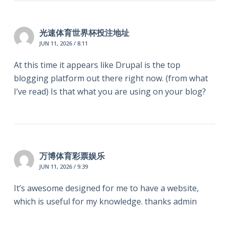
光速体育世界杯投注地址
JUN 11, 2026 / 8:11
At this time it appears like Drupal is the top
blogging platform out there right now. (from what
I’ve read) Is that what you are using on your blog?
万博体育彩票娱乐
JUN 11, 2026 / 9:39
It’s awesome designed for me to have a website,
which is useful for my knowledge. thanks admin