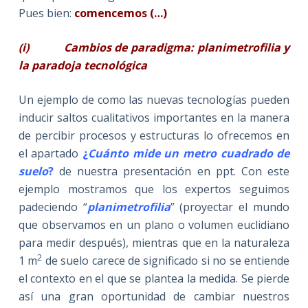
Pues bien:
comencemos
(…)
(i)
Cambios de paradigma: planimetrofilia y
la paradoja tecnológica
Un ejemplo de como las nuevas tecnologías pueden
inducir saltos cualitativos importantes en la manera
de percibir procesos y estructuras lo ofrecemos en
el apartado
¿
Cuánto mide un metro cuadrado de
suelo
?
de nuestra presentación en ppt. Con este
ejemplo mostramos que los expertos seguimos
padeciendo “
planimetrofilia
” (proyectar el mundo
que observamos en un plano o volumen euclidiano
para medir después), mientras que en la naturaleza
2
1 m
de suelo carece de significado si no se entiende
el contexto en el que se plantea la medida. Se pierde
así una gran oportunidad de cambiar nuestros