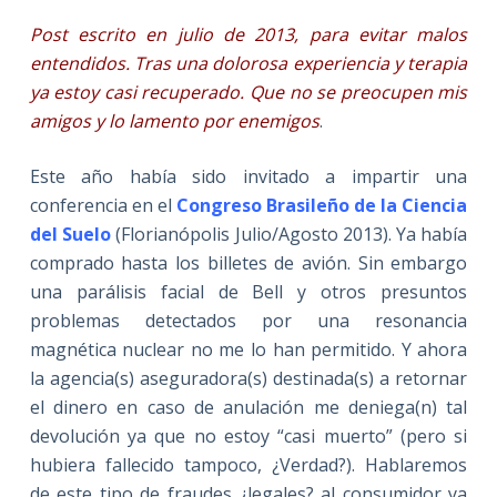
Post escrito en julio de 2013, para evitar malos
entendidos. Tras una dolorosa experiencia y terapia
ya estoy casi recuperado. Que no se preocupen mis
amigos y lo lamento por enemigos
.
Este año había sido invitado a impartir una
conferencia en el
Congreso Brasileño de la Ciencia
del Suelo
(Florianópolis Julio/Agosto 2013). Ya había
comprado hasta los billetes de avión. Sin embargo
una parálisis facial de Bell y otros presuntos
problemas detectados por una resonancia
magnética nuclear no me lo han permitido. Y ahora
la agencia(s) aseguradora(s) destinada(s) a retornar
el dinero en caso de anulación me deniega(n) tal
devolución ya que no estoy “casi muerto” (pero si
hubiera fallecido tampoco, ¿Verdad?). Hablaremos
de este tipo de fraudes ¿legales? al consumidor ya