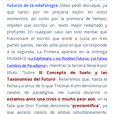
futuros de la edafología
. Debo pedir disculpas, ya
que tanto por mi precaria visión en estos
momentos, así como por la premura de tiempo,
impiden que escriba un texto mejor redactado y
profundo. En cualquier caso tan solo mentar que
fraccionaré el escrito que envié a Lucía en tres
partes partes, siendo este post el que corresponde
a la segunda. La Primera aparece en la entrega
titulada (i) «
La Edafología y sus Posibles Futuros: Los Falsos
«, mientras la tercera llevará por
Cambios de Paradigma
título: “Sobre
El Concepto de Suelo y las
Taxonomías del Futuro
”. Reiteremos que, hasta le
fecha y a la luz de lo que Thomas Kuhn denomina un
cambio de paradigma, me cuesta discernir si
estamos ante una crisis o mucho peor aún
, en la
fase que Don Tomás denomina “
precientífica
”, ya
que aprecio rasgos de ambas simultáneamente.