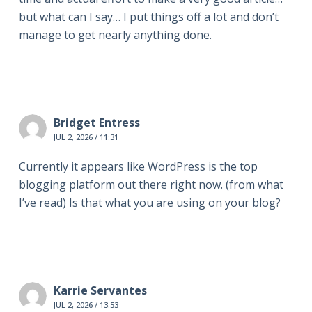
but what can I say… I put things off a lot and don’t
manage to get nearly anything done.
Bridget Entress
JUL 2, 2026 / 11:31
Currently it appears like WordPress is the top
blogging platform out there right now. (from what
I’ve read) Is that what you are using on your blog?
Karrie Servantes
JUL 2, 2026 / 13:53