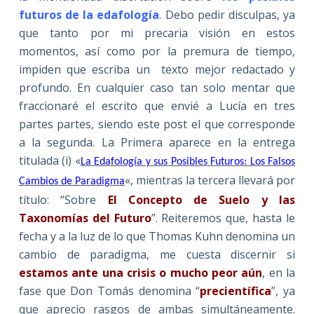
futuros de la edafología
. Debo pedir disculpas, ya
que tanto por mi precaria visión en estos
momentos, así como por la premura de tiempo,
impiden que escriba un texto mejor redactado y
profundo. En cualquier caso tan solo mentar que
fraccionaré el escrito que envié a Lucía en tres
partes partes, siendo este post el que corresponde
a la segunda. La Primera aparece en la entrega
titulada (i) «
La Edafología y sus Posibles Futuros: Los Falsos
«, mientras la tercera llevará por
Cambios de Paradigma
título: “Sobre
El Concepto de Suelo y las
Taxonomías del Futuro
”. Reiteremos que, hasta le
fecha y a la luz de lo que Thomas Kuhn denomina un
cambio de paradigma, me cuesta discernir si
estamos ante una crisis o mucho peor aún
, en la
fase que Don Tomás denomina “
precientífica
”, ya
que aprecio rasgos de ambas simultáneamente.