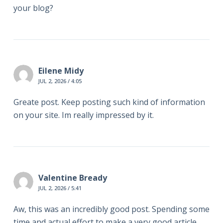
your blog?
Eilene Midy
JUL 2, 2026 / 4:05
Greate post. Keep posting such kind of information
on your site. Im really impressed by it.
Valentine Bready
JUL 2, 2026 / 5:41
Aw, this was an incredibly good post. Spending some
time and actual effort to make a very good article…