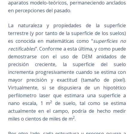
aparatos modelo-teóricos, permaneciendo anclados
en percepciones del pasado.
La naturaleza y propiedades de la superficie
terrestre (y por tanto de la superficie de los suelos)
es conocida en matemáticas como “
superficies no
rectificables
”. Conforme a esta última, y como puede
demostrarse con el uso de DEM anidados de
precisión creciente, la superficie del suelo
incrementa progresivamente cuando se estima con
mayor precisión y exactitud (tamaño de pixel).
Virtualmente, si se dispusiera de un hipotético
perfilometro laser que estimara una superficie a
2
nano escala, 1 m
de suelo, tal como se estima
actualmente en el campo, podría de hecho medir
2
miles o cientos de miles de m
.
Por otro lado, cada estructura y proceso ocurre a