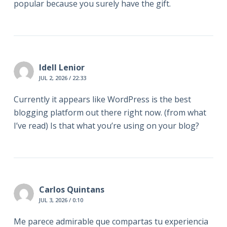
popular because you surely have the gift.
Idell Lenior
JUL 2, 2026 / 22:33
Currently it appears like WordPress is the best
blogging platform out there right now. (from what
I’ve read) Is that what you’re using on your blog?
Carlos Quintans
JUL 3, 2026 / 0:10
Me parece admirable que compartas tu experiencia