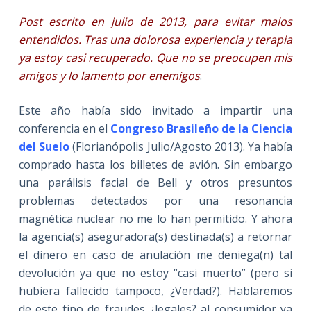
Post escrito en julio de 2013, para evitar malos
entendidos. Tras una dolorosa experiencia y terapia
ya estoy casi recuperado. Que no se preocupen mis
amigos y lo lamento por enemigos
.
Este año había sido invitado a impartir una
conferencia en el
Congreso Brasileño de la Ciencia
del Suelo
(Florianópolis Julio/Agosto 2013). Ya había
comprado hasta los billetes de avión. Sin embargo
una parálisis facial de Bell y otros presuntos
problemas detectados por una resonancia
magnética nuclear no me lo han permitido. Y ahora
la agencia(s) aseguradora(s) destinada(s) a retornar
el dinero en caso de anulación me deniega(n) tal
devolución ya que no estoy “casi muerto” (pero si
hubiera fallecido tampoco, ¿Verdad?). Hablaremos
de este tipo de fraudes ¿legales? al consumidor ya