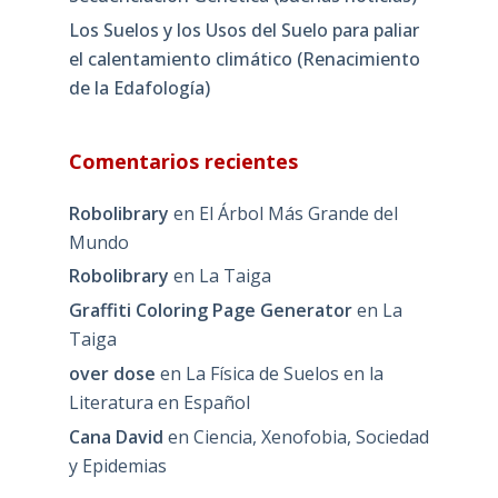
Los Suelos y los Usos del Suelo para paliar
el calentamiento climático (Renacimiento
de la Edafología)
Comentarios recientes
Robolibrary
en
El Árbol Más Grande del
Mundo
Robolibrary
en
La Taiga
Graffiti Coloring Page Generator
en
La
Taiga
over dose
en
La Física de Suelos en la
Literatura en Español
Cana David
en
Ciencia, Xenofobia, Sociedad
y Epidemias