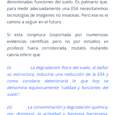
denominadas funciones del suelo. Es palmario que,
para medir adecuadamente una ESA necesitaremos
tecnologías de imágenes no invasivas. Pero ese es el
camino a seguir en el futuro.
Si esta conjetura (soportada por numerosas
evidencias científicas pero no por estudios
ex
profeso
) fuera corroborada, mutatis mutandis
cabría inferir que:
(
i) La degradación física del suelo, al dañar
su estructura, induciría una reducción de la ESA y
como corolario deterioraría lo que hoy se
denomina equívocamente “calidad y funciones del
suelo”.
(ii) La contaminación y degradación química,
por disminuir la actividad y biomasa bacteriana,