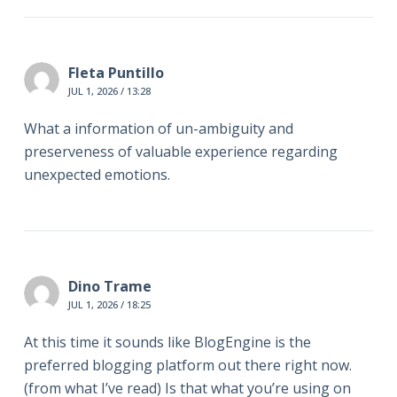
Fleta Puntillo
JUL 1, 2026 / 13:28
What a information of un-ambiguity and
preserveness of valuable experience regarding
unexpected emotions.
Dino Trame
JUL 1, 2026 / 18:25
At this time it sounds like BlogEngine is the
preferred blogging platform out there right now.
(from what I’ve read) Is that what you’re using on