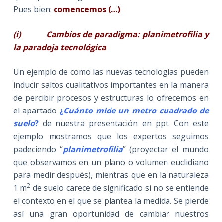
Pues bien:
comencemos
(…)
(i)
Cambios de paradigma: planimetrofilia y
la paradoja tecnológica
Un ejemplo de como las nuevas tecnologías pueden
inducir saltos cualitativos importantes en la manera
de percibir procesos y estructuras lo ofrecemos en
el apartado
¿
Cuánto mide un metro cuadrado de
suelo
?
de nuestra presentación en ppt. Con este
ejemplo mostramos que los expertos seguimos
padeciendo “
planimetrofilia
” (proyectar el mundo
que observamos en un plano o volumen euclidiano
para medir después), mientras que en la naturaleza
2
1 m
de suelo carece de significado si no se entiende
el contexto en el que se plantea la medida. Se pierde
así una gran oportunidad de cambiar nuestros