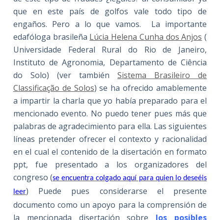
que en este país de golfos vale todo tipo de
engaños. Pero a lo que vamos. La importante
edafóloga brasileña
Lúcia Helena Cunha dos Anjos
(
Universidade Federal Rural do Rio de Janeiro,
Instituto de Agronomia, Departamento de Ciência
do Solo) (ver también
Sistema Brasileiro de
Classificação de Solos
) se ha ofrecido amablemente
a impartir la charla que yo había preparado para el
mencionado evento. No puedo tener pues más que
palabras de agradecimiento para ella. Las siguientes
líneas pretender ofrecer el contexto y racionalidad
en el cual el contenido de la disertación en formato
ppt, fue presentado a los organizadores del
congreso (
se encuentra colgado aquí para quien lo deseéis
) Puede pues considerarse el presente
leer
documento como un apoyo para la comprensión de
la mencionada disertación sobre
los posibles