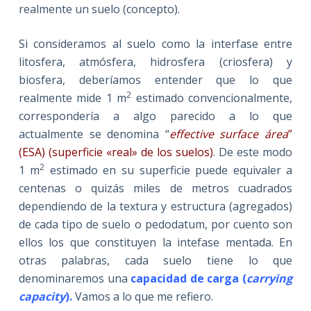
realmente un suelo (concepto).
Si consideramos al suelo como la interfase entre
litosfera, atmósfera, hidrosfera (criosfera) y
biosfera, deberíamos entender que lo que
2
realmente mide 1 m
estimado convencionalmente,
correspondería a algo parecido a lo que
actualmente se denomina “
effective surface área
”
(ESA) (superficie «real» de los suelos)
. De este modo
2
1 m
estimado en su superficie puede equivaler a
centenas o quizás miles de metros cuadrados
dependiendo de la textura y estructura (agregados)
de cada tipo de suelo o pedodatum, por cuento son
ellos los que constituyen la intefase mentada. En
otras palabras, cada suelo tiene lo que
denominaremos una
capacidad de carga (
carrying
capacity
).
Vamos a lo que me refiero.