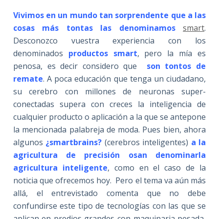
Vivimos en un mundo tan sorprendente que a las
cosas más tontas las denominamos
smart
.
Desconozco vuestra experiencia con los
denominados
productos smart
, pero la mía es
penosa, es decir considero que
son tontos de
remate
. A poca educación que tenga un ciudadano,
su cerebro con millones de neuronas super-
conectadas supera con creces la inteligencia de
cualquier producto o aplicación a la que se antepone
la mencionada palabreja de moda. Pues bien, ahora
algunos
¿smartbrains?
(cerebros inteligentes)
a la
agricultura de precisión osan denominarla
agricultura inteligente
, como en el caso de la
noticia que ofrecemos hoy. Pero el tema va aún más
allá, el entrevistado comenta que no debe
confundirse este tipo de tecnologías con las que se
aplican en predios grandes con maquinaria pesada,