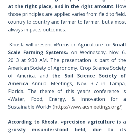
at the right place, and in the right amount
. How
those principles are applied varies from field to field,
country to country and farmer to farmer, but almost
always impacts outcomes.
Khosla will present «Precision Agriculture for
Small
Scale Farming Systems
» on Wednesday, Nov. 6,
2013 at 9:30 AM. The presentation is part of the
American Society of Agronomy, Crop Science Society
of America, and
the Soil Science Society of
America
Annual Meetings, Nov. 3-7 in Tampa,
Florida. The theme of this year’s conference is
«Water, Food, Energy, & Innovation for a
Sustainable World» (
https://www.acsmeetings.org/
).
According to Khosla, «precision agriculture is a
grossly misunderstood field, due to its