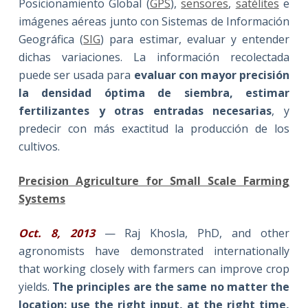
Posicionamiento Global (
GPS
),
sensores
,
satélites
e
imágenes aéreas junto con Sistemas de Información
Geográfica (
SIG
) para estimar, evaluar y entender
dichas variaciones. La información recolectada
puede ser usada para
evaluar con mayor precisión
la densidad óptima de siembra, estimar
fertilizantes y otras entradas necesarias
, y
predecir con más exactitud la producción de los
cultivos.
Precision Agriculture for Small Scale Farming
Systems
Oct. 8, 2013
— Raj Khosla, PhD, and other
agronomists have demonstrated internationally
that working closely with farmers can improve crop
yields.
The principles are the same no matter the
location: use the right input, at the right time,