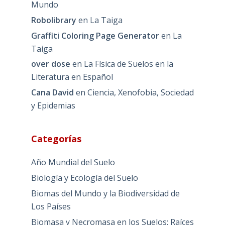
Mundo
Robolibrary
en
La Taiga
Graffiti Coloring Page Generator
en
La
Taiga
over dose
en
La Física de Suelos en la
Literatura en Español
Cana David
en
Ciencia, Xenofobia, Sociedad
y Epidemias
Categorías
Año Mundial del Suelo
Biología y Ecología del Suelo
Biomas del Mundo y la Biodiversidad de
Los Países
Biomasa y Necromasa en los Suelos: Raíces