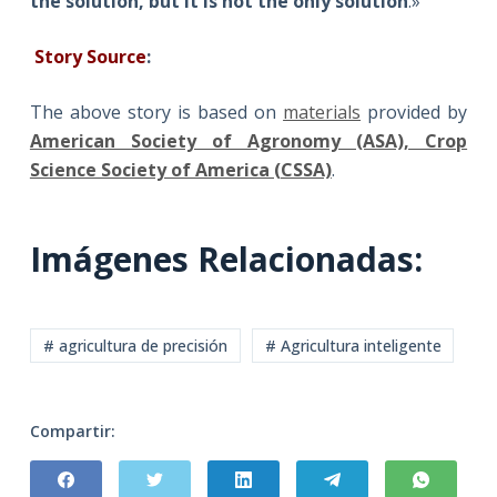
the solution, but it is not the only solution
.»
Story Source
:
The above story is based on
materials
provided by
American Society of Agronomy (ASA), Crop
Science Society of America (CSSA)
.
Imágenes Relacionadas:
# agricultura de precisión
# Agricultura inteligente
Compartir: