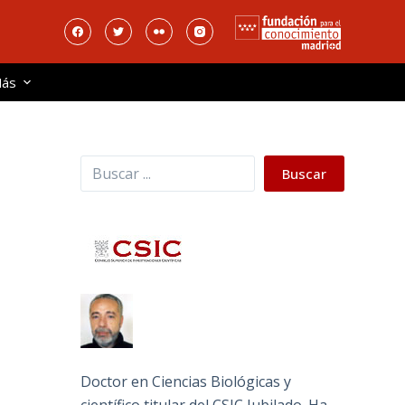
ás
Buscar
Buscar
Doctor en Ciencias Biológicas y