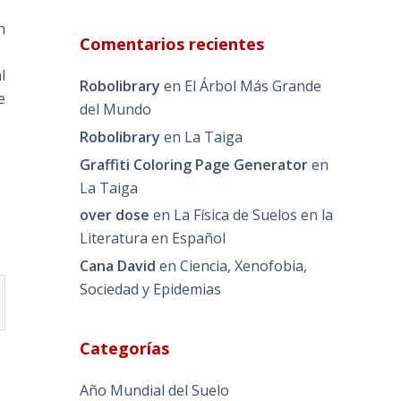
n
Comentarios recientes
l
Robolibrary
en
El Árbol Más Grande
e
del Mundo
Robolibrary
en
La Taiga
Graffiti Coloring Page Generator
en
La Taiga
over dose
en
La Física de Suelos en la
Literatura en Español
Cana David
en
Ciencia, Xenofobia,
Sociedad y Epidemias
Categorías
Año Mundial del Suelo