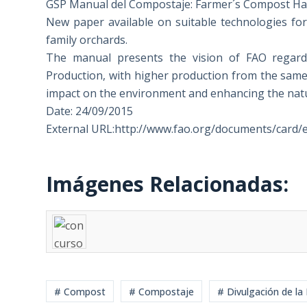
GSP Manual del Compostaje: Farmer´s Compost H
New paper available on suitable technologies for 
family orchards.
The manual presents the vision of FAO regarding
Production, with higher production from the same
impact on the environment and enhancing the natur
Date: 24/09/2015
External URL:http://www.fao.org/documents/card/
Imágenes Relacionadas:
# Compost
# Compostaje
# Divulgación de la