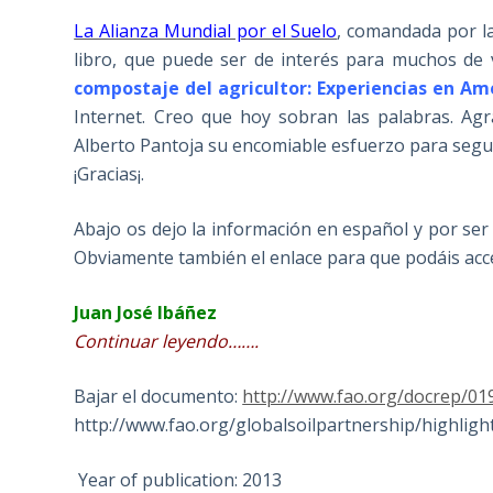
La Alianza Mundial por el Suelo
, comandada por l
libro, que puede ser de interés para muchos de 
compostaje del agricultor: Experiencias en Am
Internet. Creo que hoy sobran las palabras. Ag
Alberto Pantoja su encomiable esfuerzo para segui
¡Gracias¡.
Abajo os dejo la información en español y por ser
Obviamente también el enlace para que podáis acced
Juan José Ibáñez
Continuar leyendo…….
Bajar el documento:
http://www.fao.org/docrep/019
http://www.fao.org/globalsoilpartnership/highligh
Year of publication: 2013