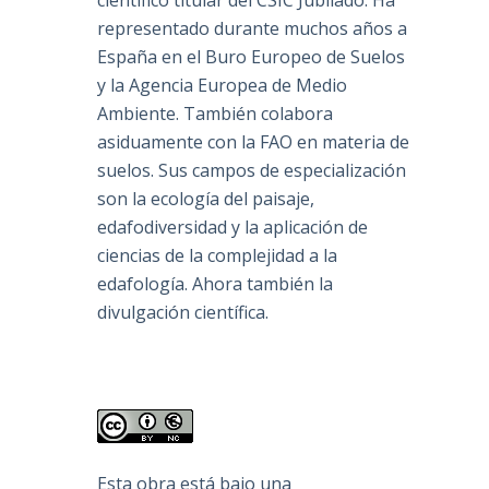
científico titular del CSIC Jubilado. Ha
representado durante muchos años a
España en el Buro Europeo de Suelos
y la Agencia Europea de Medio
Ambiente. También colabora
asiduamente con la FAO en materia de
suelos. Sus campos de especialización
son la ecología del paisaje,
edafodiversidad y la aplicación de
ciencias de la complejidad a la
edafología. Ahora también la
divulgación científica.
Esta obra está bajo una