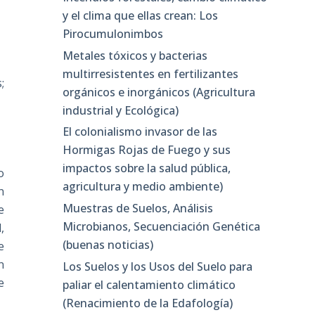
y el clima que ellas crean: Los
Pirocumulonimbos
Metales tóxicos y bacterias
multirresistentes en fertilizantes
;
orgánicos e inorgánicos (Agricultura
industrial y Ecológica)
El colonialismo invasor de las
Hormigas Rojas de Fuego y sus
impactos sobre la salud pública,
o
agricultura y medio ambiente)
n
Muestras de Suelos, Análisis
e
Microbianos, Secuenciación Genética
,
(buenas noticias)
e
n
Los Suelos y los Usos del Suelo para
e
paliar el calentamiento climático
(Renacimiento de la Edafología)