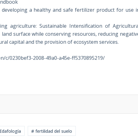
andbook
developing a healthy and safe fertilizer product for use i
 agriculture: Sustainable Intensification of Agricultura
 land surface while conserving resources, reducing negativ
al capital and the provision of ecosystem services.
en/c/0230bef3-2008-49a0-a45e-ff5370895219/
 Edafología
# fertilidad del suelo