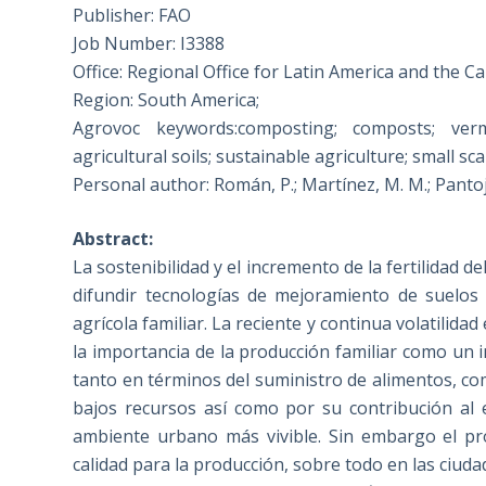
Publisher: FAO
Job Number: I3388
Office: Regional Office for Latin America and the C
Region: South America;
Agrovoc keywords:composting; composts; vermi
agricultural soils; sustainable agriculture; small sc
Personal author: Román, P.; Martínez, M. M.; Pantoj
Abstract:
La sostenibilidad y el incremento de la fertilidad d
difundir tecnologías de mejoramiento de suelos
agrícola familiar. La reciente y continua volatilida
la importancia de la producción familiar como un i
tanto en términos del suministro de alimentos, c
bajos recursos así como por su contribución al e
ambiente urbano más vivible. Sin embargo el pro
calidad para la producción, sobre todo en las ciud